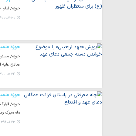
حوزه/ امام ج
۴۰۰-۰۷-۳۰ ۰۶:۳۰
حوزه علمی
حوزه/ مسئول 
صادق علیه ا
۴۰۰-۰۵-۲۴ ۱۳:۴۴
حوزه علمی
ماه مبارک رمض
۱۳۹۹-۰۱-۲۳ ۱۱:۳۹