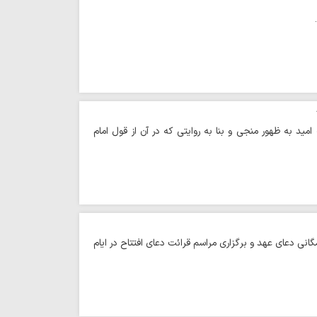
مید به ظهور منجی و بنا به روایتی که در آن از قول امام
ی در راستای قرائت همگانی دعای عهد و برگزاری مراسم قرائت دعای افتتاح در ایام