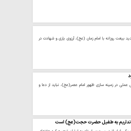
بیعت روزانه با امام زمان (عج)، آرزوی یاری و شهادت در
د
عملی در زمینه سازی ظهور امام عصر(عج)، نباید از دعا و
م و نداریم به طفیل حضرت حجت(عج) است