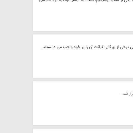
یکی از اساتید رسیدیم، استاد به ایشان توصیه کرد هفته‌ای
ی برخی از بزرگان، قرائت آن را بر خود واجب می دانستند.
ر شد .