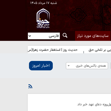
شنبه ۱۷ مرداد ۱۴۰۵
سایت‌های مورد نیاز
خی حق
حدیث روز | استغفار حضرت زهرا(س) برای زائران امام حسین(ع)
اخبار امروز
همه‌ی باکس‌های خبری
روزه دعای عهد خبر داد.