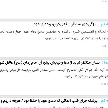
ه قم
ویژگی‌های منتظر واقعی در پرتو دعای عهد
اسلام و المسلمین خیبری با اشاره به مضامین عمیق دعای عهد، اظهار داشت: تجدید 
و درخواست زنده‌شدن برای خدمت در عصر ظهور،…
ما
انسان منتظر نباید از دعا و نیایش برای آن امام زمان (عج) غافل شو
آیت الله جوادی آملی تصریح کردند: انسان منتظر افزون برعهده دار بودن وظایفی 
ن امام پنهان از دیدگان غافل شود.
۱
ه قم
پزشک جراح قلب آلمانی که دعای عهد را حفظ بود / هرچه داری