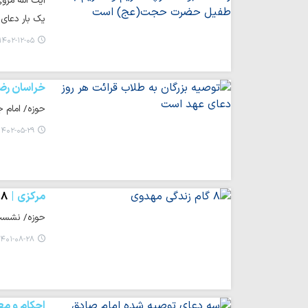
آیت الله مرو
یک بار دعای 
۱۴۰۲-۱۲-۰۵ ۰۹:۴۰
خراسان رض
حوزه/ امام ج
۱۴۰۲-۰۵-۲۹ ۰۰:۲۲
مرکزی
۸ گام زندگی مهدوی
حوزه/ نشست 
۴۰۱-۰۸-۲۸ ۱۰:۴۶
احکام و مع