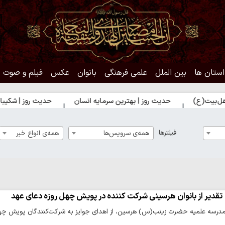
استان ها
بین الملل
علمی فرهنگی
بانوان
عکس
فیلم و صوت
)
حدیث روز | بهترین سرمایه انسان
حدیث روز | شکیبایی بر تل
فیلترها
همه‌ی سرویس‌ها
همه‌ی انواع خبر
تقدیر از بانوان هرسینی شرکت‌ کننده در پویش چهل‌ روزه دعای عهد
مدرسه علمیه حضرت زینب(س) هرسین، از اهدای جوایز به شرکت‌کنندگان پویش چهل‌