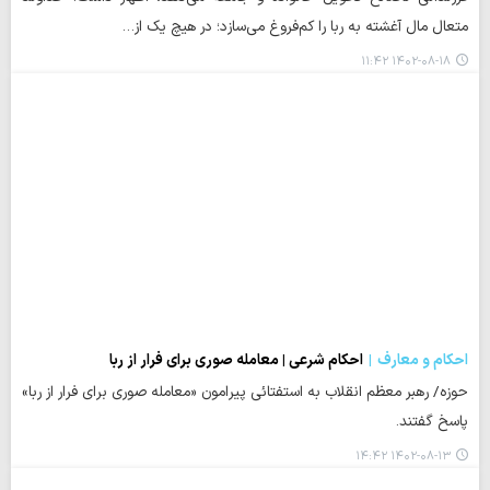
متعال مال آغشته به ربا را کم‌فروغ می‌سازد؛ در هیچ یک از…
۱۴۰۲-۰۸-۱۸ ۱۱:۴۲
احکام و معارف
احکام شرعی | معامله صوری برای فرار از ربا
حوزه/ رهبر معظم انقلاب به استفتائی پیرامون «معامله صوری برای فرار از ربا»
پاسخ گفتند.
۱۴۰۲-۰۸-۱۳ ۱۴:۴۲