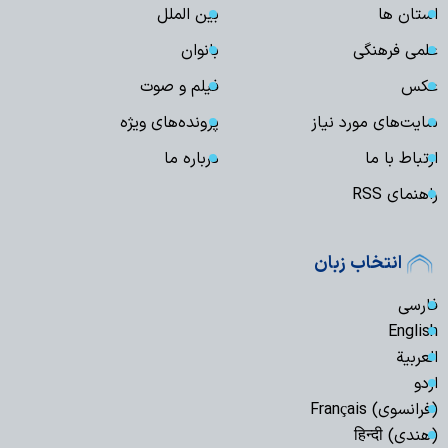
استان ها
بین الملل
علمی فرهنگی
بانوان
عکس
فیلم و صوت
سایت‌های مورد نیاز
پرونده‌های ویژه
ارتباط با ما
درباره ما
راهنمای RSS
انتخاب زبان
فارسی
English
العربیة
اردو
(فرانسوی) Français
(هندی) हिन्दी