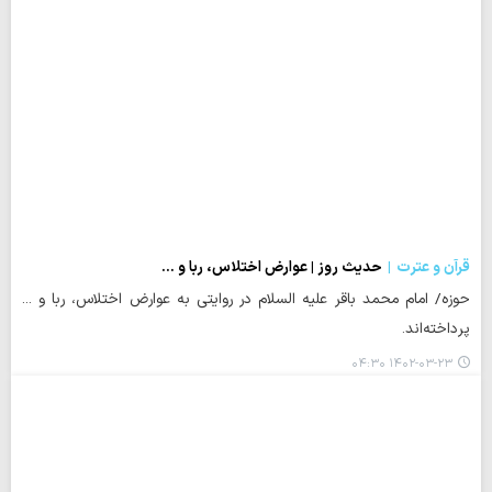
قرآن و عترت
حدیث روز | عوارض اختلاس، ربا و ...
حوزه/ امام محمد باقر علیه السلام در روایتی به عوارض اختلاس، ربا و ...
پرداخته‌اند.
۱۴۰۲-۰۳-۲۳ ۰۴:۳۰