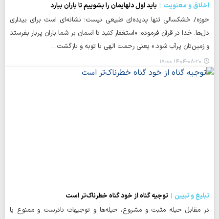
اخلاق و معنویت
باید اول دلهایمان را بشوییم تا باران ببارد
حوزه/ خشکسالی تنها پدیده‌ای طبیعی نیست؛ نشانه‌ای است برای بیداری
دل‌ها. خدا در قرآن فرموده: «استغفار کنید تا آسمان بر شما باران پربار بفرستد
و زمین‌تان پرآب شود.» یعنی رحمت الهی با توبه و بازگشت…
۱۴۰۴-۰۸-۲۰ ۱۸:۰۰
تبلیغ و تبیین
توجیه گناه از خود گناه خطرناک‌تر است
در مقابل حیله مثبت و مشروع، حیله‌ها و توجیهات نادرست و ممنوع یا