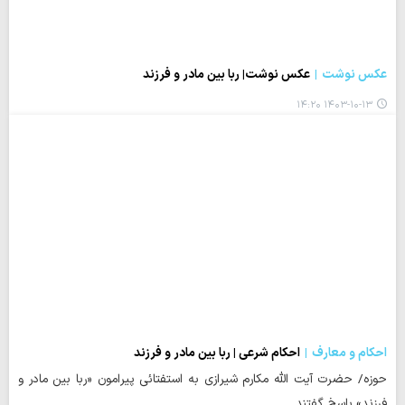
عکس نوشت
عکس نوشت| ربا بین مادر و فرزند
۱۴۰۳-۱۰-۱۳ ۱۴:۲۰
احکام و معارف
احکام شرعی | ربا بین مادر و فرزند
حوزه/ حضرت آیت الله مکارم شیرازی به استفتائی پیرامون «ربا بین مادر و
فرزند» پاسخ گفتند.