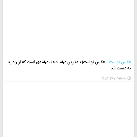
عکس نوشت
عکس نوشت| بـدتـرین درآمــدهـا، درآمدی است که از راه ربا
به دست آید
۱۴۰۳-۱۱-۰۸ ۱۵:۵۲