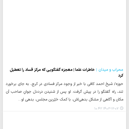
محراب و میدان
خاطرات علما | معجزه گفتگویی که مرکز فساد را تعطیل
کرد
حوزه/ شیخ احمد کافی با خبر از وجود مرکز فسادی در کرج، به جای برخورد
تند، راه گفتگو را در پیش گرفت. او پس از شنیدن درددل جوانِ صاحب آن
مکان و آگاهی از مشکل بدهی‌اش، با کمک خیّرین مجلس، بدهی او…
۱۴۰۳-۱۲-۰۷ ۱۰:۴۲