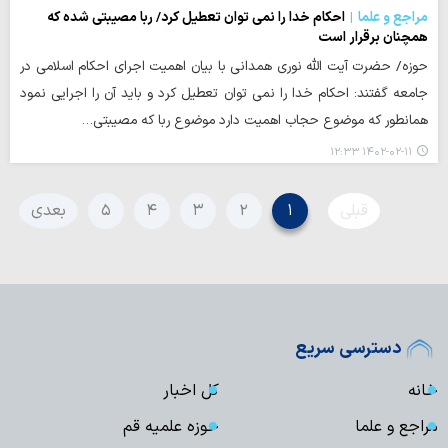
مراجع و علما
احکام خدا را نمی توان تعطیل کرد/ ربا مصیبتی شده که
همچنان برقرار است
حوزه/ حضرت آیت الله نوری همدانی با بیان اهمیت اجرای احکام اسلامی در
جامعه گفتند: احکام خدا را نمی توان تعطیل کرد و باید آن را اجرایی نمود
همانطور که موضوع حجاب اهمیت دارد موضوع ربا که مصیبتی…
۱۴۰۲-۰۲-۱۱ ۱۲:۳۳
قبلی
۱
۲
۳
۴
۵
بعدی
دسترسی سریع
خانه
کل اخبار
مراجع و علما
حوزه علمیه قم