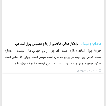
محراب و میدان
راهکار عملی خلاصی از ربا و تأسیس پول اسلامی
حوزه/ پول اسلام «مال» است، اما پول رایج جهانی مال نیست، «اعتبار»
است. قرض بی بهره در پولی که مال است میسر است. پولی که اعتبار است
امکان قرض بدون بهره در آن نیست؛ ما نمی گوییم پشتوانه پول، طلا…
۱۴۰۳-۰۶-۱۳ ۰۶:۳۵