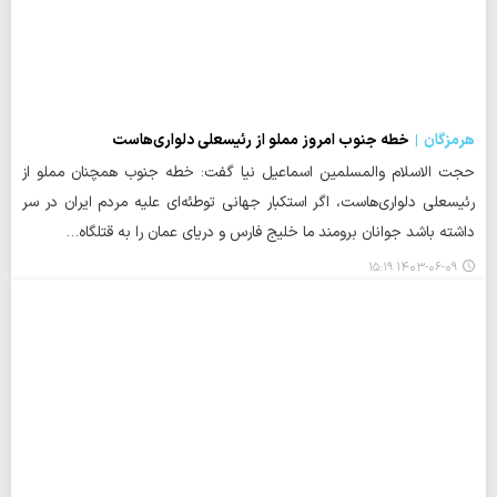
هرمزگان
خطه جنوب امروز مملو از رئیسعلی دلواری‌هاست
حجت الاسلام والمسلمین اسماعیل نیا گفت: خطه جنوب همچنان مملو از
رئیسعلی دلواری‌هاست، اگر استکبار جهانی توطئه‌ای علیه مردم ایران در سر
داشته باشد جوانان برومند ما خلیج فارس و دریای عمان را به قتلگاه…
۱۴۰۳-۰۶-۰۹ ۱۵:۱۹