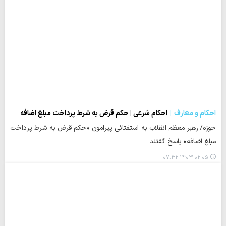
احکام و معارف
احکام شرعی | حکم قرض به شرط پرداخت مبلغ اضافه
حوزه/ رهبر معظم انقلاب به استفتائی پیرامون «حکم قرض به شرط پرداخت
مبلغ اضافه» پاسخ گفتند.
۱۴۰۳-۰۲-۰۵ ۰۷:۳۲