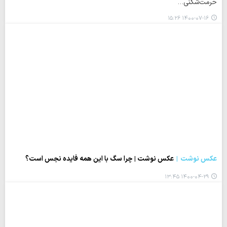
حرمت‌شکنی…
۱۴۰۰-۰۷-۱۶ ۱۵:۲۶
عکس نوشت
عکس نوشت | چرا سگ با این همه فایده نجس است؟
۱۴۰۰-۰۴-۲۹ ۱۳:۴۵