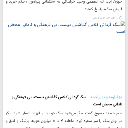
حوزه/ آیت الله العظمی وحید خراسانی به استفتائی پیرامون «حکم خرید و
فروش سگ» پاسخ گفتند.
۱۴۰۳-۰۲-۱۱ ۰۸:۴۸
کهگیلویه و بویراحمد
سگ گردانی کلاس گذاشتن نیست، بی فرهنگی و
نادانی محض است
امام جمعه یاسوج گفت: مگر می‌شود سگ دوست و فرزند انسان شود؛ مگر
می‌توان سگ را سر سفره آورد؛ ماهانه ۴ تا ۵ میلیون هزینه پزشک و اتاق و