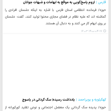
فارس
لزوم پاسخ‌گویی به موقع به ابهامات و شبهات جوانان
حوزه/ فرمانده انتظامی استان فارس با اشاره به اینکه دشمنان افرادی را
گماشته اند که علیه نظام در فضای مجازی محتوا تولید کنند، گفت: دشمنان
بر روی ابهام کار می کنند و به دنبال آن هستند.
۱۴۰۰-۰۴-۱۷ ۱۶:۰۳
کهگیلویه و بویراحمد
یادداشت رسیده| سگ گردانی در یاسوج
حوزه/ پدیده سگ گردانی یک معضل اجتماعی و نوعی تقلید کورکورانه از