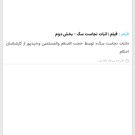
فیلم
فیلم | اثبات نجاست سگ - بخش دوم
«اثبات نجاست سگ» توسط حجت الاسلام والمسلمین وحیدپور از کارشناسان
احکام
۱۴۰۰-۱۲-۰۴ ۰۸:۴۹