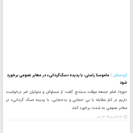
کردستان
ماموستا راستی: با پدیده «سگ‌گردانی» در معابر عمومی برخورد
شود
حوزه/ امام جمعه موقت سنندج گفت: از مسئولان و متولیان امر درخواست
داریم در کنار مقابله با بی حجابی و بدحجابی، با پدیده «سگ گردانی» در
معابر عمومی به شدت برخورد کنند.
۱۴۰۱-۰۴-۲۴ ۰۲:۱۳