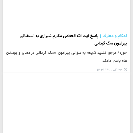
احکام و معارف
پاسخ آیت الله العظمی مکارم شیرازی به استفتائی
پیرامون سگ گردانی
حوزه/ مرجع تقلید شیعه به سؤالی پیرامون «سگ گردانی در معابر و بوستان
ها» پاسخ دادند.
۱۴۰۰-۰۴-۲۳ ۱۲:۳۱