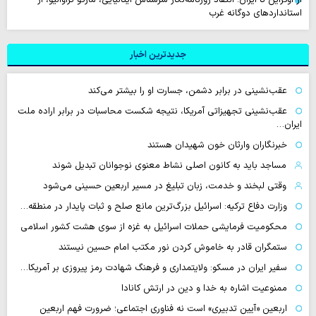
استانداردهای دوگانه غرب
جدیدترین اخبار
عقب‌نشینی در برابر دشمن، جسارت او را بیشتر می‌کند
عقب‌نشینی تجهیزاتی آمریکا، نتیجه شکست محاسبات در برابر اراده ملت
ایران…
خبرنگاران وارثان خون شهیدان هستند
مساجد باید به کانون اصلی نشاط معنوی نوجوانان تبدیل شوند
وقتی لبخند و خدمت، زبان تبلیغ در مسیر اربعین حسینی می‌شود
وزارت دفاع ترکیه: اسرائیل بزرگ‌ترین مانع صلح و ثبات پایدار در منطقه…
محکومیت فرمایشی حملات اسرائیل به غزه از سوی هشت کشور اسلامی
ستمگران قادر به خاموش کردن نور مکتب امام حسین نیستند
سفیر ایران در مسکو: ولایتمداری و فرهنگ شهادت رمز پیروزی بر آمریکا…
ممنوعیت اشاره به خدا و دین در ارتش کانادا
اربعین «آیین تدبیری» است نه فناوری اجتماعی؛ ضرورت فهم اربعین