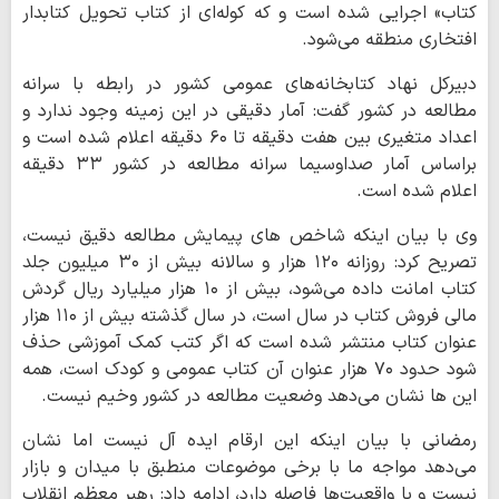
کتاب» اجرایی شده است و که کوله‌ای از کتاب تحویل کتابدار
افتخاری منطقه می‌شود.
دبیرکل نهاد کتابخانه‌های عمومی کشور در رابطه با سرانه
مطالعه در کشور گفت: آمار دقیقی در این زمینه وجود ندارد و
اعداد متغیری بین هفت دقیقه تا ۶۰ دقیقه اعلام شده است و
براساس آمار صداوسیما سرانه مطالعه در کشور ۳۳ دقیقه
اعلام شده است.
وی با بیان اینکه شاخص های پیمایش مطالعه دقیق نیست،
تصریح کرد: روزانه ۱۲۰ هزار و سالانه بیش از ۳۰ میلیون جلد
کتاب امانت داده می‌شود، بیش از ۱۰ هزار میلیارد ریال گردش
مالی فروش کتاب در سال است، در سال گذشته بیش از ۱۱۰ هزار
عنوان کتاب منتشر شده است که اگر کتب کمک آموزشی حذف
شود حدود ۷۰ هزار عنوان آن کتاب عمومی و کودک است، همه
این ها نشان می‌دهد وضعیت مطالعه در کشور وخیم نیست.
رمضانی با بیان اینکه این ارقام ایده آل نیست اما نشان
می‌دهد مواجه ما با برخی موضوعات منطبق با میدان و بازار
نیست و با واقعیت‌ها فاصله دارد، ادامه داد: رهبر معظم انقلاب