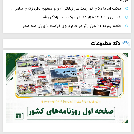
موکب امامزادگان قم زمینه‌ساز زیارتی آرام و معنوی برای زائران سامرا…
پذیرایی روزانه ۱۷ هزار غذا در موکب امامزادگان قم
اطعام روزانه ۲۰ هزار زائر در حرم بانوی کرامت تا پایان ماه صفر
دکه مطبوعات