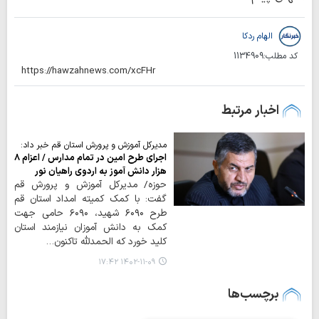
الهام ردکا
کد مطلب:
1134909
اخبار مرتبط
مدیرکل آموزش و پرورش استان قم خبر داد:
اجرای طرح امین در تمام مدارس / اعزام ۸
هزار دانش آموز به اردوی راهیان نور
حوزه/ مدیرکل آموزش و پرورش قم
گفت: با کمک کمیته امداد استان قم
طرح ۶۰۹۰ شهید، ۶۰۹۰ حامی جهت
کمک به دانش آموزان نیازمند استان
کلید خورد که الحمدلله تاکنون…
۱۴۰۲-۱۱-۰۹ ۱۷:۴۲
برچسب‌ها