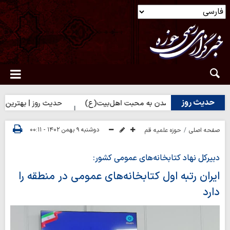
حدیث روز
| راه نزدیک شدن به محبت اهل‌بیت(ع)
حدیث روز | بهترین سرمایه ان
دوشنبه ۹ بهمن ۱۴۰۲ - ۰۰:۱۱
صفحه اصلی
حوزه علمیه قم
دبیرکل نهاد کتابخانه‌های عمومی کشور:
ایران رتبه اول کتابخانه‌های عمومی در منطقه را
دارد