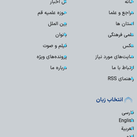
خانه
کل اخبار
مراجع و علما
حوزه علمیه قم
استان ها
بین الملل
علمی فرهنگی
بانوان
عکس
فیلم و صوت
سایت‌های مورد نیاز
پرونده‌های ویژه
ارتباط با ما
درباره ما
راهنمای RSS
انتخاب زبان
فارسی
English
العربیة
اردو