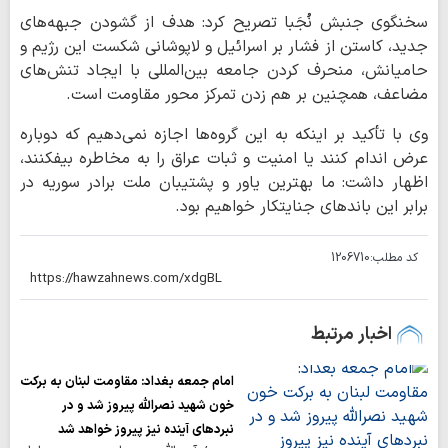
سخنگوی جنبش نُجَبا تصریح کرد: هدف از گشودن جبهه‌های
جدید، کاستن از فشار بر اسرائیل و لاپوشانی شکست این رژیم و
حامیانش، منحرف کردن جامعه بین‌المللی با ایجاد تنش‌های
مضاعف، همچنین بر هم زدن تمرکز محور مقاومت است.
وی با تأکید بر اینکه به این گروه‌ها اجازه نمی‌دهیم که دوباره
عرض اندام کنند یا امنیت و ثبات عراق را به مخاطره بیفکنند،
اظهار داشت: ما بهترین یاور و پشتیبان ملت برادر سوریه در
برابر این باندهای جنایتکار خواهیم بود.
کد مطلب:
1206710
اخبار مرتبط
امام جمعه بغداد: مقاومت لبنان به برکت
خون شهید نصرالله پیروز شد و در
نبردهای آینده نیز پیروز خواهد شد