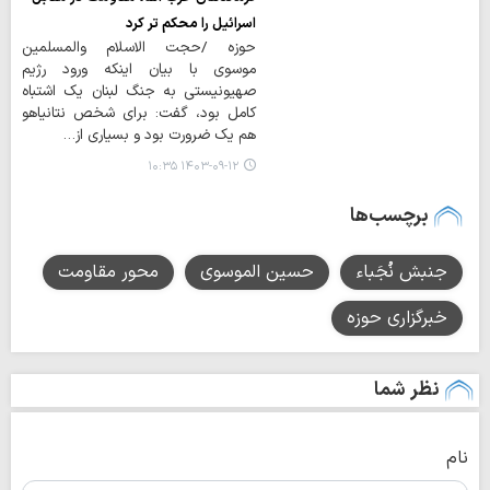
اسرائیل را محکم تر کرد
حوزه /حجت الاسلام والمسلمین
موسوی با بیان اینکه ورود رژیم
صهیونیستی به جنگ لبنان یک اشتباه
کامل بود، گفت: برای شخص نتانیاهو
هم یک ضرورت بود و بسیاری از…
۱۴۰۳-۰۹-۱۲ ۱۰:۳۵
برچسب‌ها
جنبش نُجَباء
حسین الموسوی
محور مقاومت
خبرگزاری حوزه
نظر شما
نام