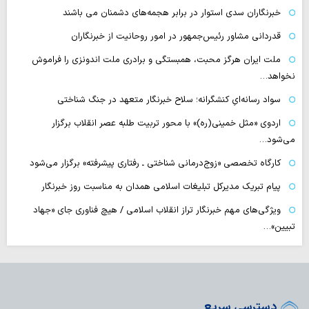
خبرنگاران سدی استوار در برابر هجمه‌های دشمنان می باشند
قدردانی مشاور رئیس‌جمهور در امور روحانیت از خبرنگاران
ملت ایران هرگز محبت، همبستگی و برادری ملت اندونزی را فراموش
نخواهد…
سواد رسانه‌ایِ کنشگرانه؛ سلاح خبرنگار متعهد در جنگ شناختی
اردوی «مثل خمینی(ره)» با محور تربیت طلبه عصر انقلاب برگزار
می‌شود…
کارگاه تخصصی «زوج‌درمانی شناختی ـ رفتاری پیشرفته» برگزار می‌شود
پیام تبریک مدیرکل تبلیغات اسلامی همدان به مناسبت روز خبرنگار
ویژگی‌های مهم خبرنگار تراز انقلاب اسلامی / هیچ فناوری‌ جای «جهاد
تبیین»…
دسترسی سریع