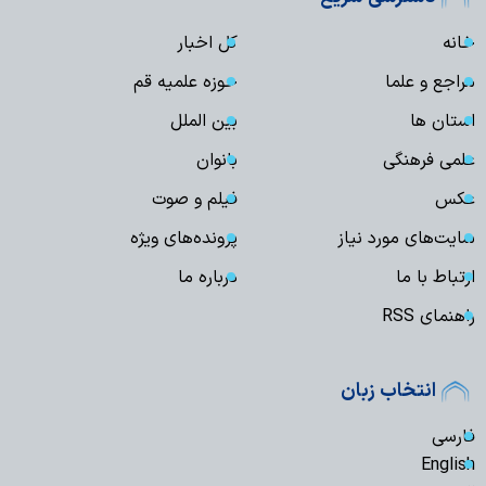
خانه
کل اخبار
مراجع و علما
حوزه علمیه قم
استان ها
بین الملل
علمی فرهنگی
بانوان
عکس
فیلم و صوت
سایت‌های مورد نیاز
پرونده‌های ویژه
ارتباط با ما
درباره ما
راهنمای RSS
انتخاب زبان
فارسی
English