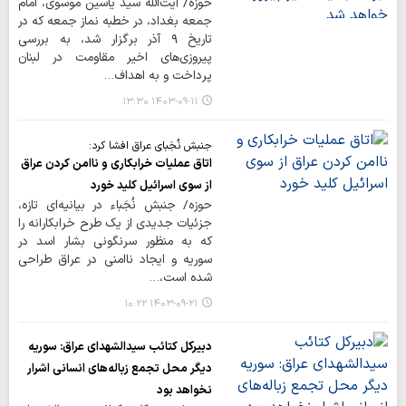
حوزه/ آیت‌الله سید یاسین موسوی، امام
جمعه بغداد، در خطبه نماز جمعه که در
تاریخ ۹ آذر برگزار شد، به بررسی
پیروزی‌های اخیر مقاومت در لبنان
پرداخت و به اهداف…
۱۴۰۳-۰۹-۱۱ ۱۳:۳۰
جنبش نُجَبای عراق افشا کرد:
اتاق عملیات خرابکاری و ناامن کردن عراق
از سوی اسرائیل کلید خورد
حوزه/ جنبش نُجَباء در بیانیه‌ای تازه،
جزئیات جدیدی از یک طرح خرابکارانه را
که به منظور سرنگونی بشار اسد در
سوریه و ایجاد ناامنی در عراق طراحی
شده است،…
۱۴۰۳-۰۹-۲۱ ۱۰:۲۲
دبیرکل کتائب سیدالشهدای عراق: سوریه
دیگر محل تجمع زباله‌های انسانی اشرار
نخواهد بود