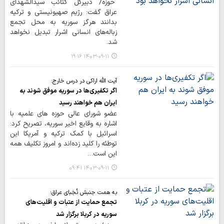
حوزه/ دبیرکل کتائب سیدالشهدای
عراق گفت: رژیم صهیونیستی و ترکیه
بدانند هرگز سوریه به محل تجمع
زباله‌های انسانی اشرار تبدیل نخواهد
شد.
۱۴۰۳-۰۹-۱۱ ۱۹:۱۶
آیت الله اراکی در درس خارج:
اگر تکفیری‌ها در سوریه موفق شوند به
ایران هم خواهند رسید
عضو شورای عالی حوزه های علمیه با
اشاره به وقایع اخیر سوریه، تصریح کرد:
اسرائیل با کمک ترکیه و آمریکا این
توطئه را کلید زده‌اند و امروز تکلیف همه
این است…
۱۴۰۳-۰۹-۱۱ ۰۹:۴۱
به همت جنبش نُجَبای عراق؛
تجمع حمایت از عتبات و اقلیت‌های
سوریه در کربلا برگزار شد