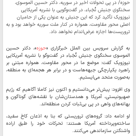
حوزه/ در پی تحولات اخیر در سوریه، دکتر حسین الموسوی،
سخنگوی جنبش نُجَباء، در گفت‌وگویی با نشریه آمریکایی
نیوزویک تأکید کرد که این جنبش به عنوان یکی از حامیان
اصلی محور مقاومت، همواره در کنار ملت سوریه خواهد بود و به
تروریست‌ها اجازه عرض‌اندام نخواهد داد.
به گزارش سرویس بین الملل خبرگزاری «
حوزه
»، دکتر حسین
الموسوی سخنگوی جنبش نُجَباء در گفت‌وگو با نشریه آمریکایی
نیوزویک گفت: موضع ما در محور مقاومت، همواره مبتنی بر
راهبرد یکپارچگی جبهه‌هاست و در برابر هر هجمه‌ای به منطقه،
به‌صورت متحد می‌ایستیم.
وی افزود: پیش‌تر می‌دانستیم و اکنون نیز کاملا آگاهیم که رژیم
صهیونیستی، آمریکا و همدستان‌شان با نقشه‌های گوناگون و
بهانه‌های واهی در پی بی‌ثبات کردن منطقه‌اند.
او ادامه داد: گروه‌های تروریستی که بنا به اذعان کاخ سفید،
ساخته‌وپرداخته آمریکا هستند؛ تحرکات خود را طبق اراده
واشنگتن سازماندهی می‌کنند.