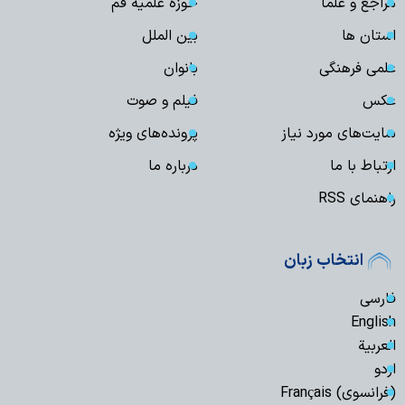
مراجع و علما
حوزه علمیه قم
استان ها
بین الملل
علمی فرهنگی
بانوان
عکس
فیلم و صوت
سایت‌های مورد نیاز
پرونده‌های ویژه
ارتباط با ما
درباره ما
راهنمای RSS
انتخاب زبان
فارسی
English
العربیة
اردو
(فرانسوی) Français