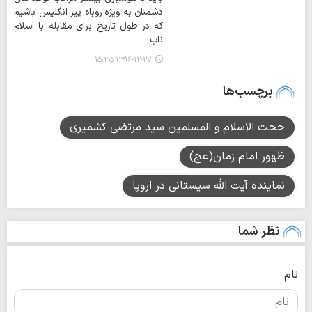
دشمنان به ویژه روباه پیر انگلیس باشیم
که در طول تاریخ برای مقابله با اسلام
ناب…
۱۳۹۶-۱۲-۲۷ ۱۵:۳۵
برچسب‌ها
حجت الاسلام و المسلمین سید مرتضی کشمیری
ظهور امام زمان(عج)
نماینده آیت الله سیستانی در اروپا
نظر شما
نام