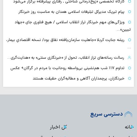
کارگاه تخصصی «زوج‌درمانی شناختی ـ رفتاری پیشرفته» برگزار می‌شود
پیام تبریک مدیرکل تبلیغات اسلامی همدان به مناسبت روز خبرنگار
ویژگی‌های مهم خبرنگار تراز انقلاب اسلامی / هیچ فناوری‌ جای «جهاد
تبیین»…
ریشه جنایت کربلا «جاهلیت سازمان‌یافته» نفاق بود/ نسخه اقتصادیِ بیمار،
…
رسالت رسانه‌های تراز انقلاب، تحول از «خبرنگاری سنتی» به «هدایت‌گری…
تداوم ۱۱۷ شب هم‌نشینی بی‌واسطه روحانیت با مردم در گرگان+ عکس
خبرنگاران، پرچمداران آگاهی و مطالبه‌گران حقیقت هستند
دسترسی سریع
خانه
کل اخبار