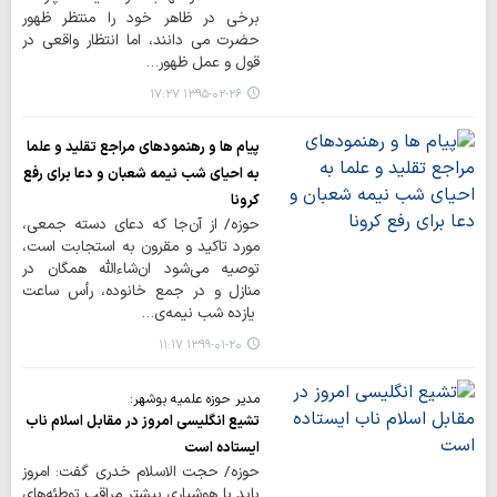
برخی در ظاهر خود را منتظر ظهور
حضرت می دانند، اما انتظار واقعی در
قول و عمل ظهور…
۱۳۹۵-۰۲-۲۶ ۱۷:۲۷
پیام ها و رهنمودهای مراجع تقلید و علما
به احیای شب نیمه شعبان و دعا برای رفع
کرونا
حوزه/ از آن‌جا که دعای دسته جمعی،
مورد تاکید و مقرون به استجابت است،
توصیه می‌شود ان‌شاءالله همگان در
منازل و در جمع خانوده، رأس ساعت
یازده شب نیمه‌ی…
۱۳۹۹-۰۱-۲۰ ۱۱:۱۷
مدیر حوزه علمیه بوشهر:
تشیع انگلیسی امروز در مقابل اسلام ناب
ایستاده است
حوزه/ حجت الاسلام خدری گفت: امروز
باید با هوشیاری بیشتر مراقب توطئه‌های