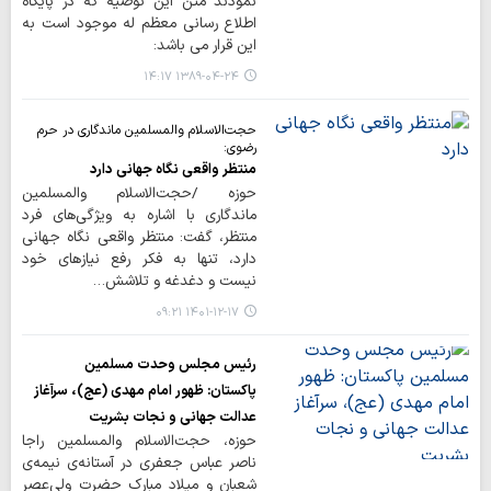
نمودند متن این توصیه که در پایگاه
اطلاع رسانی معظم له موجود است به
این قرار می باشد:
۱۳۸۹-۰۴-۲۴ ۱۴:۱۷
حجت‌الاسلام والمسلمین ماندگاری در حرم
رضوی:
منتظر واقعی نگاه جهانی دارد
حوزه /حجت‌الاسلام والمسلمین
ماندگاری با اشاره به ویژگی‌های فرد
منتظر، گفت: منتظر واقعی نگاه جهانی
دارد، تنها به فکر رفع نیازهای خود
نیست و دغدغه و تلاشش…
۱۴۰۱-۱۲-۱۷ ۰۹:۲۱
رئیس مجلس وحدت مسلمین
پاکستان: ظهور امام مهدی (عج)، سرآغاز
عدالت جهانی و نجات بشریت
حوزه، حجت‌الاسلام والمسلمین راجا
ناصر عباس جعفری در آستانه‌ی نیمه‌ی
شعبان و میلاد مبارک حضرت ولی‌عصر