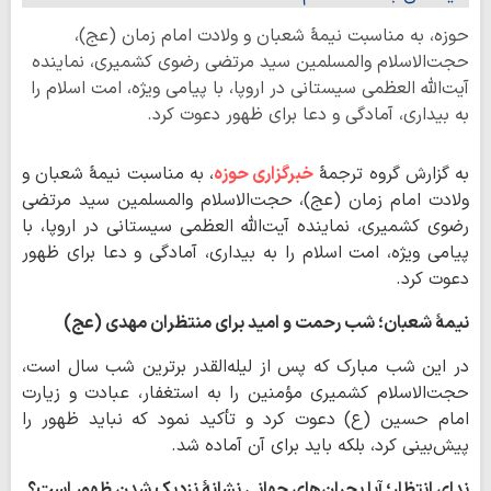
حوزه، به مناسبت نیمهٔ شعبان و ولادت امام زمان (عج)،
حجت‌الاسلام والمسلمین سید مرتضی رضوی کشمیری، نماینده
آیت‌الله العظمی سیستانی در اروپا، با پیامی ویژه، امت اسلام را
به بیداری، آمادگی و دعا برای ظهور دعوت کرد.
به گزارش گروه ترجمۀ
خبرگزاری حوزه
، به مناسبت نیمهٔ شعبان و
ولادت امام زمان (عج)، حجت‌الاسلام والمسلمین سید مرتضی
رضوی کشمیری، نماینده آیت‌الله العظمی سیستانی در اروپا، با
پیامی ویژه، امت اسلام را به بیداری، آمادگی و دعا برای ظهور
دعوت کرد.
نیمهٔ شعبان؛ شب رحمت و امید برای منتظران مهدی (عج)
در این شب مبارک که پس از لیله‌القدر برترین شب سال است،
حجت‌الاسلام کشمیری مؤمنین را به استغفار، عبادت و زیارت
امام حسین (ع) دعوت کرد و تأکید نمود که نباید ظهور را
پیش‌بینی کرد، بلکه باید برای آن آماده شد.
ندای انتظار؛ آیا بحران‌های جهانی نشانهٔ نزدیک شدن ظهور است؟