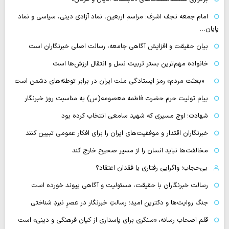
امام جمعه نجف اشرف: مراسم اربعین، نماد آزادی دینی، سیاسی و نماد
پایان…
بیان حقیقت و افزایش آگاهی جامعه، رسالت اصلی خبرنگاران است
خانواده مهم‌ترین بستر تربیت نسل و انتقال ارزش‌ها است
«بعثت مردم» رمز ایستادگی ملت ایران در برابر توطئه‌های دشمن است
پیام تولیت حرم حضرت فاطمه معصومه(س) به مناسبت روز خبرنگار
شهادت؛ اوج مسیری که شهید سامعی انتخاب کرده بود
خبرنگاران اقتدار و موفقیت‌های ایران را برای افکار عمومی تبیین کنند
مخالفت‌ها نباید انسان را از مسیر صحیح خارج کند
بی‌حجاب؛ واگرایی رفتاری یا فقدان اعتقاد؟
رسالت خبرنگاران با حقیقت، مسئولیت و آگاهی پیوند خورده است
جنگ روایت‌ها و دکترین امید؛ رسالتِ خبرنگار در عصرِ نبردِ شناختی
قلم اصحاب رسانه، «سنگری برای پاسداری از کیان فرهنگی و دینی» است