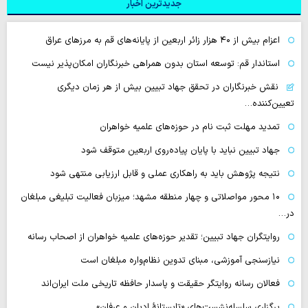
جدیدترین اخبار
اعزام بیش از ۴۰ هزار زائر اربعین از پایانه‌های قم به مرزهای عراق
استاندار قم: توسعه استان بدون همراهی خبرنگاران امکان‌پذیر نیست
نقش خبرنگاران در تحقق جهاد تبیین بیش از هر زمان دیگری
تعیین‌کننده…
تمدید مهلت ثبت نام در حوزه‌های علمیه خواهران
جهاد تبیین نباید با پایان پیاده‌روی اربعین متوقف شود
نتیجه پژوهش باید به راهکاری عملی و قابل ارزیابی منتهی شود
۱۰ محور مواصلاتی و چهار منطقه مشهد؛ میزبان فعالیت تبلیغی مبلغان
در…
روایتگران جهاد تبیین؛ تقدیر حوزه‌های علمیه خواهران از اصحاب رسانه
نیازسنجی آموزشی، مبنای تدوین نظام‌واره مبلغان است
فعالان رسانه‌ روایتگر حقیقت و پاسدار حافظه تاریخی ملت ایران‌اند
برگزاری سلسله‌نشست‌های «تابستانهٔ ادیان و عرفان»