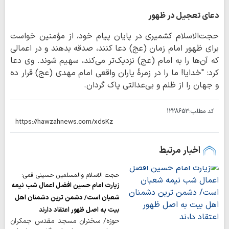
دعای تعجیل در ظهور
حجت‌الاسلام کشمیری در پایان پیام خود، از مؤمنین خواست
برای ظهور امام زمان (عج) دعا کنند، صدقه بدهند و در اعمالی
که آن‌ها را به امام (عج) نزدیک‌تر می‌کند، سهیم شوند. وی دعا
کرد: "خدایا! ما را در زمرهٔ یاران واقعی امام مهدی (عج) قرار ده
و جهان را از ظلم و بی‌عدالتی پاک گردان.
کد مطلب:
1228653
اخبار مرتبط
حجت الاسلام والمسلمین حسینی قمی:
زیارت امام حسین افضل اعمال شب نیمه
شعبان است/ دشمن ترین دشمنان اهل
بیت به اصل ظهور اعتقاد دارند
حوزه/ سخنران مسجد مقدس جمکران