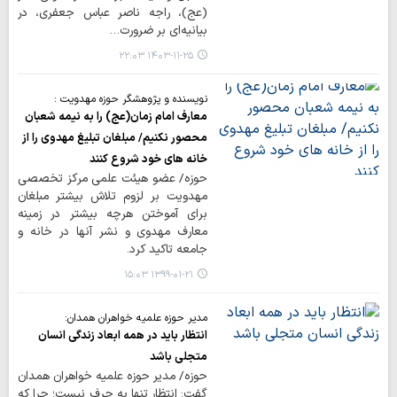
(عج)، راجه ناصر عباس جعفری، در
بیانیه‌ای بر ضرورت…
۱۴۰۳-۱۱-۲۵ ۲۲:۰۳
نویسنده و پژوهشگر حوزه مهدویت :
معارف امام زمان(عج) را به نیمه شعبان
محصور نکنیم/ مبلغان تبلیغ مهدوی را از
خانه های خود شروع کنند
حوزه/ عضو هیئت علمی مرکز تخصصی
مهدویت بر لزوم تلاش بیشتر مبلغان
برای آموختن هرچه بیشتر در زمینه
معارف مهدوی و نشر آنها در خانه و
جامعه تاکید کرد.
۱۳۹۹-۰۱-۲۱ ۱۵:۰۳
مدیر حوزه علمیه خواهران همدان:
انتظار باید در همه ابعاد زندگی انسان
متجلی باشد
حوزه/ مدیر حوزه علمیه خواهران همدان
گفت: انتظار تنها به حرف نیست؛ چرا که