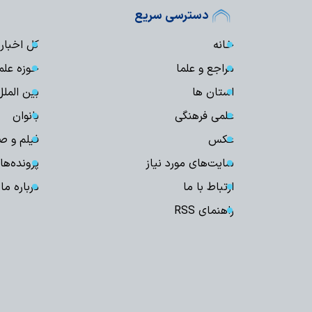
دسترسی سریع
خانه
کل اخبار
مراجع و علما
حوزه علم
استان ها
بین الملل
علمی فرهنگی
بانوان
عکس
فیلم و ص
سایت‌های مورد نیاز
پرونده‌ها
ارتباط با ما
درباره ما
راهنمای RSS