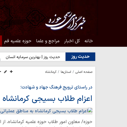
خانه
کل اخبار
مراجع و علما
حوزه علمیه قم
حدیث روز
ن به محبت اهل‌بیت(ع)
حدیث روز | بهترین سرمایه انسان
حدیث
صفحه اصلی
استان‌ها
کرمانشاه
در راستای ترویج فرهنگ جهاد و شهادت؛
اعزام طلاب بسیجی کرمانشاه 