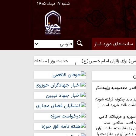
شنبه ۱۷ مرداد ۱۴۰۵
سایت‌های مورد نیاز
زائران امام حسین(ع)
حدیث روز | مباهات خداوند به زائر امام حسین(
ن
لامی معصومیه پژوهشگر
د باید چگونه گرفته شود؟
اشت قائد شهید امت از
وریه و حزب‌الله، گامی
ت امت اسلامی است
نی «مقاومت» ملت ایران
/ دنیا ارزش مقاومت را