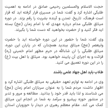
حجت الاسلام والمسلمین رحیمی صادق در ادامه به اهمیت
طلبگی اشاره کرد و گفت: شما در مسیری قرار گرفته اید که قرار
است فرهنگ، تاریخ، تمدن و آینده بشریت را رقم بزند. در دوره
میثاق طلبگی مدام درباره عهدی که با امام زمان (عج) بسته
اید فکر کنید و از حضرت بخواهید که دست شما را بگیرند.
وی گفت: شما با حضور در این دوره خواسته اید با حضرت
ولیعصر (عج) میثاق ببندید همچنان که در پایان این دوره،
میثاق طلبگی را ان شاءالله در حرم مطهر امام خمینی (ره)
قرائت و به اجرای آن پایبند خواهید بود. میثاق با اهل بیت (ع)
را در این دوره تعمیق می کنید.
طلاب باید اهل جهاد علمی باشند
وی در ادامه به لوازم تعهد حقیقی به میثاق طلبگی اشاره کرد و
اظهار داشت: مردم شما را به عنوان سربازان امام زمان (عج)
می شناسند و لذا باید قدر خود را بدانید. مطالعه و مرور و تدبر
در منشور حوزه پیشرو و سرآمد به شما در انجام این میثاق
کمک می کند. مقام معظم رهبری در دیدار با حوزویان استان