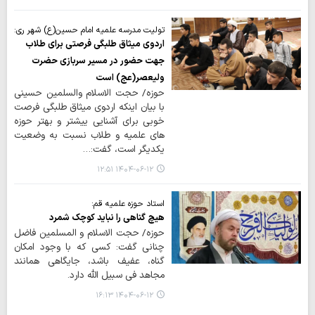
تولیت مدرسه علمیه امام حسین(ع) شهر ری:
اردوی میثاق طلبگی فرصتی برای طلاب
جهت حضور در مسیر سربازی حضرت
ولیعصر(عج) است
حوزه/ حجت الاسلام والسلمین حسینی
با بیان اینکه اردوی میثاق طلبگی فرصت
خوبی برای آشنایی ییشتر و بهتر حوزه
های علمیه و طلاب نسبت به وضعیت
یکدیگر است، گفت:…
۱۴۰۴-۰۶-۱۲ ۱۲:۵۱
استاد حوزه علمیه قم:
هیچ گناهی را نباید کوچک شمرد
حوزه/ حجت الاسلام و المسلمین فاضل
چنانی گفت: کسی که با وجود امکان
گناه، عفیف باشد، جایگاهی همانند
مجاهد فی سبیل الله دارد.
۱۴۰۴-۰۶-۱۲ ۱۶:۱۳