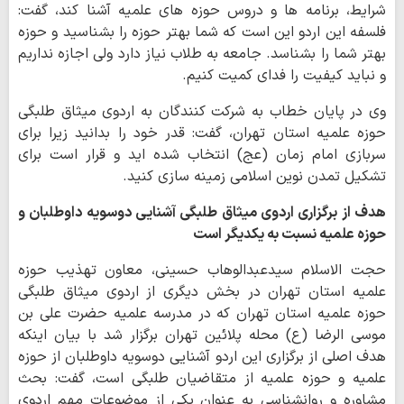
شرایط، برنامه ها و دروس حوزه های علمیه آشنا کند، گفت:
فلسفه این اردو این است که شما بهتر حوزه را بشناسید و حوزه
بهتر شما را بشناسد. جامعه به طلاب نیاز دارد ولی اجازه نداریم
و نباید کیفیت را فدای کمیت کنیم.
وی در پایان خطاب به شرکت کنندگان به اردوی میثاق طلبگی
حوزه علمیه استان تهران، گفت: قدر خود را بدانید زیرا برای
سربازی امام زمان (عج) انتخاب شده اید و قرار است برای
تشکیل تمدن نوین اسلامی زمینه سازی کنید.
هدف از برگزاری اردوی میثاق طلبگی آشنایی دوسویه داوطلبان و
حوزه علمیه نسبت به یکدیگر است
حجت الاسلام سیدعبدالوهاب حسینی، معاون تهذیب حوزه
علمیه استان تهران در بخش دیگری از اردوی میثاق طلبگی
حوزه علمیه استان تهران که در مدرسه علمیه حضرت علی بن
موسی الرضا (ع) محله پلائین تهران برگزار شد با بیان اینکه
هدف اصلی از برگزاری این اردو آشنایی دوسویه داوطلبان از حوزه
علمیه و حوزه علمیه از متقاضیان طلبگی است، گفت: بحث
مشاوره و روانشناسی به عنوان یکی از موضوعات مهم اردوی