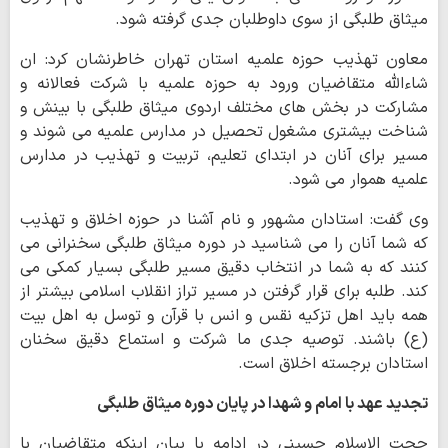
میثاق طلبگی از سوی داوطلبان جدی گرفته شود.
معاون تهذیب حوزه علمیه استان تهران خاطرنشان کرد: ان
شاءالله متقاضیان ورود به حوزه علمیه با شرکت فعالانه و
مشارکت در بخش های مختلف اردوی میثاق طلبگی با بینش و
شناخت بیشتری مشغول تحصیل در مدارس علمیه می شوند و
مسیر برای آنان در ابتدای تعلیم، تربیت و تهذیب در مدارس
علمیه هموار می شود.
وی گفت: استادان مشهور و نام آشنا در حوزه اخلاق و تهذیب
که شما آنان را می شناسید در دوره میثاق طلبگی سخنرانی می
کنند که به شما در انتخاب دقیق مسیر طلبگی بسیار کمکی می
کند. طلبه برای قرار گرفتن در مسیر تراز انقلاب اسلامی بیشتر از
همه باید اهل تزکیه نقس و انس با قرآن و توسل به اهل بیت
(ع) باشند. توصیه جدی ما شرکت و استماع دقیق سخنان
استادان برجسته اخلاق است.
تجدید عهد با امام و شهدا در پایان دوره میثاق طلبگی
حجت الاسلام حسینی در ادامه با بیان اینکه متقاضیان با