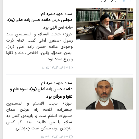
استاد حوزه علمیه قم:
مجلس درس علامه حسن زاده آملی (ره)،
خانه امن الهی بود
حوزه/ حجت الاسلام و المسلمین سید
رسول جعفری آملی گفت: تمام ذرات
وجودی علامه حسن زاده آملی (ره)،
ایمان، صدق، یقین، اخلاص، علم و تقوا
و ورع شده بود.
۱۴۰۴-۰۶-۱۳ ۱۰:۲۵
استاد حوزه علمیه قم:
علامه حسن زاده آملی (ره)، اسوه علم و
تقوا و عرفان بود
حوزه/ حجت الاسلام و المسلمین
جعفرزاده گفت: راه عرفان همان
دستورات اسلام است و پایبندی کامل به
اسلام را می طلبد؛ البته اگر کسی
اینچنین بود، ممکن است چیزهایی…
۱۴۰۴-۰۶-۱۳ ۱۸:۳۶