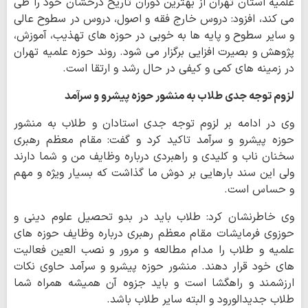
علمیه استان تهران از بهترین دوران تاریخ درخشان خود را طی
می کند، افزود: دروس خارج فقه و اصول، دروس در سطوح عالی
و سایر سطوح و پایه ها به خوبی در حوزه های تهذیب، آموزش،
پژوهش و بصیرت افزایی برگزار می شود. روند حوزه علمیه تهران
در زمینه های کمی و کیفی در حال رشد و ارتقا است.
لزوم توجه جدی طلاب به منشور حوزه پیشرو و سرآمد
وی در ادامه بر لزوم توجه جدی استادان و طلاب به منشور
حوزه پیشرو و سرآمد تاکید کرد و گفت: مقام معظم رهبری
سخنان ناب و کلیدی و راهبردی درباره وظایف من و شما دارند
ولی این سند بارهایی بر دوش ما گذاشت که بسیار ویژه و مهم
و حساس است.
وی خاطرنشان کرد: طلاب باید در بدو تحصیل علوم دینی و
حوزوی فرمایشات مقام معظم رهبری درباره وظایف حوزه های
علمیه و طلاب را مدام مطالعه و مرور و نصب العین فعالیت
های خود قرار دهند. منشور حوزه پیشرو و سرآمد حاوی نکات
ارزشمند و راهگشا است و باید جزوه آن همیشه همراه شما
طلاب جدیدالورود و البته سایر طلاب باشد.