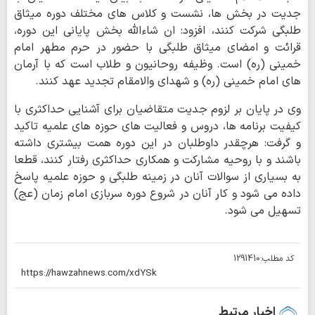
جدیت در بخش ها، نشست و کلاس های مختلف دوره میثاق
طلبگی شرکت کنند، افزود: ان شاءالله بخش پایانی این دوره،
قرائت و امضای میثاق طلبگی با حضور در حرم مطهر امام
خمینی (ره) است. وظیفه روحانیون و طلاب است که با آرمان
های امام خمینی (ره) و شهدای والامقام تجدید عهد کنند.
وی در پایان بر لزوم جدیت متقاضیان برای آشنایی حداکثری با
کیفیت برنامه ها، دروس و فعالیت های حوزه های علمیه تاکید
و گرفت: هرچقدر داوطلبان در این دوره همت بیشتری داشته
باشند و با روحیه مشارکت و همکاری حداکثری رفتار کنند، قطعا
به بسیاری از سوالات آنان در زمینه طلبگی و حوزه علمیه پاسخ
داده می شود و کار آنان در شروع دوره سربازی امام زمان (عج)
تسهیل می شود.
کد مطلب:
1291410
اخبار مرتبط