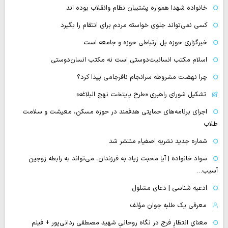
خانواده شهدا همواره پشتیبان نظام وانقلاب بوده اند
کسی نمی‌تواند جلوی خواسته مردم برای انتقام را بگیرد
خبرگزاری حوزه پل ارتباطی حوزه و جامعه است
اسلام مکتب انسانیت‌دوستی است نه مکتب انسان‌دوستی
چرا نهضت مشروطه سرانجام نافرجامی پیدا کرد؟
تشکیل شورای راهبری «طرح پایتخت نهج البلاغه»
اجرای برنامه‌های حمایتی هدفمند در حوزه مسکن، معیشت و سلامت
طلاب
شماره جدید نشریه اصفیاء منتشر شد
سواد خانواده | آیا محبت زیاد به فرزندان، می‌تواند به رابطه زوجین
آسیب…
ادعیه شناسی | دعای مشلول
معرفی یک طلبه جوان مؤلف
معنایِ انتظارِ فرج در نگاه روحانیِ شهید مصطفی ردانی‌پور + فیلم