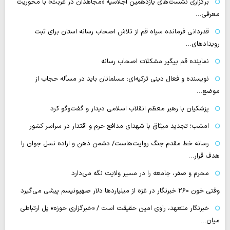
برگزاری نشست‌های یازدهمین اجلاسیه «مجاهدان در غربت» با محوریت
معرفی…
قدردانی فرمانده سپاه قم از تلاش اصحاب رسانه استان برای ثبت
رویدادهای…
نماینده قم پیگیر مشکلات اصحاب رسانه
نویسنده و فعال دینی ترکیه‌ای: مسلمانان باید در مسأله حجاب از
موضع…
پزشکیان با رهبر معظم انقلاب اسلامی دیدار و گفت‌وگو کرد
امشب؛ تجدید میثاق با شهدای مدافع حرم و اقتدار در سراسر کشور
رسانه‌ خط مقدم جنگ روایت‌هاست/ دشمن ذهن و اراده نسل جوان را
هدف قرار…
محرم و صفر، جامعه را در مسیر ولایت نگه می‌دارد
وقتی خون ۲۶۰ خبرنگار در غزه از میلیاردها دلار صهیونیسم پیشی می‌گیرد
خبرنگار متعهد، راوی امین حقیقت است / «خبرگزاری حوزه» پل ارتباطی
میان…