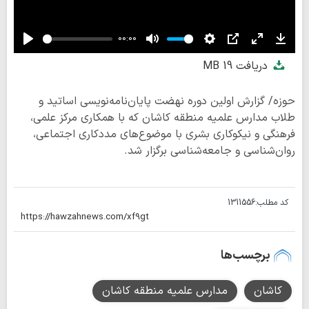
00:00
Play
Mute
Settings
PIP
Enter
Down
دریافت
19 MB
fullscreen
حوزه/ گزارش اولین دوره‌ نهضت پایان‌نامه‌نویسی اساتید و
طلاب مدارس علمیه منطقه کاشان که با همکاری مرکز علمی،
فرهنگی و نیکوکاری بشری با موضوع‌های مددکاری اجتماعی،
روان‌شناسی و جامعه‌شناسی برگزار شد.
کد مطلب:
1311556
برچسب‌ها
کاشان
مدارس علمیه منطقه کاشان