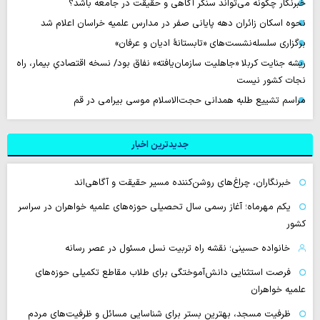
خبرنگار چگونه می‌تواند سنگر آگاهی و حقیقت در جامعه باشد؟
نحوه اسکان زائران دهه پایانی صفر در مدارس علمیه خراسان اعلام شد
برگزاری سلسله‌نشست‌های «تابستانهٔ ادیان و عرفان»
ریشه جنایت کربلا «جاهلیت سازمان‌یافته» نفاق بود/ نسخه اقتصادیِ بیمار، راه
نجات کشور نیست
مراسم تشییع طلبه همدانی حجت‌الاسلام موسی بیرامی در قم
جدیدترین اخبار
خبرنگاران، چراغ‌های روشن‌کننده مسیر حقیقت و آگاهی‌اند
یکم مهرماه؛ آغاز رسمی سال تحصیلی حوزه‌های علمیه خواهران در سراسر
کشور
خانواده حسینی؛ نقشه راه تربیت نسل مسئول در عصر رسانه
فرصت استثنایی دانش‌آموختگی برای طلاب مقاطع تکمیلی حوزه‌های
علمیه خواهران
ظرفیت مسجد، بهترین بستر برای شناسایی مسائل و ظرفیت‌های مردم