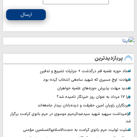
ارسال
پربازدیدترین
استاد حوزه علمیه قم درگذشت + جزئیات تشییع و تدفین
شهادت؛ اوج مسیری که شهید سامعی انتخاب کرده بود
تمدید مهلت پذیرش حوزه‌های علمیه خواهران
چرا 17 مرداد به عنوان روز خبرنگار نامیده شد؟
خبرنگاران راویان امین حقیقت و دیده‌بانان بیدار جامعه‌اند
گرامیداشت سپهبد شهید سیدعبدالرحیم موسوی در حرم بانوی کرامت برگزار
شد
تسلیت تولیت حرم بانوی کرامت به حجت‌الاسلام‌والمسلمین مؤمنی