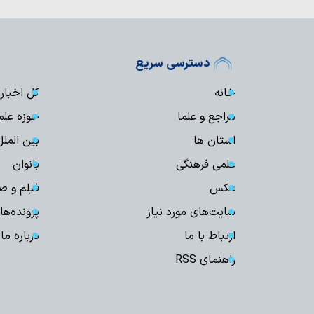
دسترسی سریع
خانه
کل اخبار
مراجع و علما
حوزه علم
استان ها
بین الملل
علمی فرهنگی
بانوان
عکس
فیلم و ص
سایت‌های مورد نیاز
پرونده‌ها
ارتباط با ما
درباره ما
راهنمای RSS