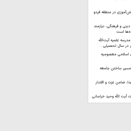
ش‌آموزی در منطقه فردو
ینی و فرهنگی، نیازمند
ه‌ها است
مدرسه علمیه آیت‌الله
 در سال تحصیلی…
 اسلامی معصومیه
 مسیر ساختن جامعه
ا، ضامن عزت و اقتدار
 آیت الله وحید خراسانی
ی ماه صفر
؛ سروده آیت الله العظمی
ین را برای مردم شرح