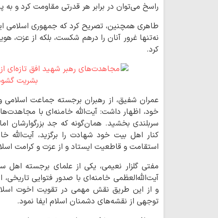
راسخ می‌توان در برابر هر قدرتی مقاومت کرد و به 
طاهری همچنین، تصریح کرد که جمهوری اسلامی ایران 
نه‌تنها غرور آنان را درهم شکست، بلکه از عزت، هو
کرد.
عمران شفیق، از رهبران برجسته جماعت اسلامی و 
خود، اظهار داشت: آیت‌الله خامنه‌ای با مجاهدت‌ه
سربلندی بخشید. همان‌گونه که جد بزرگوارشان اما
کنار اهل ‌بیت خود شهادت را برگزید، آیت‌الله خام
استقامت و قاطعیت ایستاد و از عزت و کرامت اسلام
مفتی گلزار نعیمی، یکی از علمای برجسته اهل
آیت‌الله‌العظمی خامنه‌ای با صدور فتوایی تاریخی،
و از این طریق نقش مهمی در تقویت اخوت اسلا
توجهی از نقشه‌های دشمنان اسلام ایفا نمود.