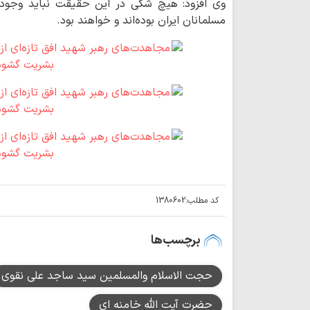
وی افزود: هیچ شکی در این حقیقت نباید وجود 
مسلمانان ایران بوده‌اند و خواهند بود.
کد مطلب:
1380602
برچسب‌ها
حجت الاسلام والمسلمین سید ساجد علی نقوی
حضرت آیت الله خامنه ای