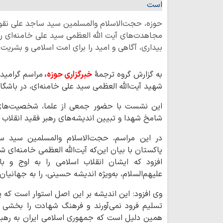
حوزه، حجت‌الاسلام والمسلمین سید ساجد علی نقوی
مجاهدت‌های آیت الله العظمی سید علی خامنه‌ای رهب
بیداری، آگاهی و امید را برای امت اسلامی و بشری
به گزارش گروه ترجمۀ
خبرگزاری حوزه،
مراسم گرامید
شهید آیت‌الله العظمی سید علی خامنه‌ای، در باشگا
این نشست با حضور جمعی از علما، شخصیت‌های 
شامخ شهدا و تبیین اندیشه‌های رهبر فقید انقلاب ا
در این مراسم، حجت‌الاسلام والمسلمین سید 
پاکستان با بیان این‌که آیت‌الله العظمی خامنه‌ای 
افزود که ایشان انقلاب اسلامی را به اوج و ب
علیهم‌السلام، به‌ویژه اندیشه حسینی، را به جهانیان
وی افزود: این اندیشه بر این اصل استوار است که 
تسلیم فرود نمی‌آورند و فرهنگ شهادت را بخشی ا
همین دلیل است که جمهوری اسلامی ایران به رهبر