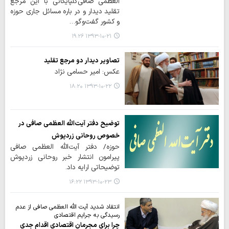
العظمی صافی‌گلپایگانی با این مرجع
تقلید دیدار و در باره مسائل جاری حوزه
و کشور گفت‌و‌گو…
۱۳۹۳-۱۰-۲۱ ۱۹:۲۶
تصاویر دیدار دو مرجع تقلید
عکس: امیر حسامی نژاد
۱۳۹۳-۱۰-۲۲ ۱۸:۲۰
توضیح دفتر آیت‌الله العظمی صافی در
خصوص روحانی زردپوش
حوزه/ دفتر آیت‌الله العظمی صافی
پیرامون انتشار خبر روحانی زردپوش
توضیحاتی ارایه داد.
۱۳۹۳-۱۰-۲۳ ۱۶:۲۲
انتقاد شدید آیت الله العظمی صافی از عدم
رسیدگی به جرایم اقتصادی
چرا برای مجرمان اقتصادی اقدام جدی