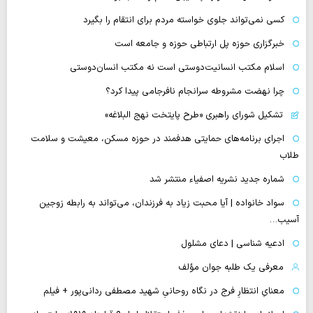
کسی نمی‌تواند جلوی خواسته مردم برای انتقام را بگیرد
خبرگزاری حوزه پل ارتباطی حوزه و جامعه است
اسلام مکتب انسانیت‌دوستی است نه مکتب انسان‌دوستی
چرا نهضت مشروطه سرانجام نافرجامی پیدا کرد؟
تشکیل شورای راهبری «طرح پایتخت نهج البلاغه»
اجرای برنامه‌های حمایتی هدفمند در حوزه مسکن، معیشت و سلامت
طلاب
شماره جدید نشریه اصفیاء منتشر شد
سواد خانواده | آیا محبت زیاد به فرزندان، می‌تواند به رابطه زوجین
آسیب…
ادعیه شناسی | دعای مشلول
معرفی یک طلبه جوان مؤلف
معنایِ انتظارِ فرج در نگاه روحانیِ شهید مصطفی ردانی‌پور + فیلم