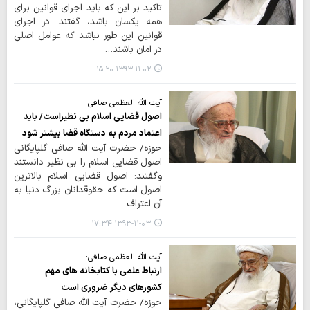
تاکید بر این که باید اجرای قوانین برای
همه یکسان باشد، گفتند: در اجرای
قوانین این طور نباشد که عوامل اصلی
در امان باشند…
۱۳۹۳-۱۱-۰۲ ۱۵:۲۰
آیت الله العظمی صافی
​​ اصول قضایی اسلام بی نظیراست/ باید
اعتماد مردم به دستگاه قضا بیشتر شود
حوزه/ حضرت آیت الله صافی گلپایگانی
اصول قضایی اسلام را بی نظیر دانستند
وگفتند: اصول قضایی اسلام بالاترین
اصول است که حقوقدانان بزرگ دنیا به
آن اعتراف…
۱۳۹۳-۱۱-۰۳ ۱۷:۳۴
آیت الله العظمی صافی:
ارتباط علمی با کتابخانه های مهم
کشورهای دیگر ضروری است
حوزه/ حضرت آیت الله صافی گلپایگانی،