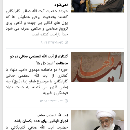
نمی‌شود
حوزه/ حضرت آیت الله صافی گلپایگانی
گفتند: وضعیت برخی همایش ها که
پول های کلانی بی جهت و گاهی برای
ترویج معاصی و ملاهی صرف می شود
جداً ناراحت کننده است.
۱۳۹۳-۱۰-۲۵ ۱۸:۳۱
گفتاری از آیت الله العظمی صافی در دو
ماهنامه "امید دل ها"
حوزه/ دو ماهنامه مهدوی «امید دلها» با
گفتاری از آیت الله العظمی صافی
گلپایگانی با موضوع«امام زمان(عج) چه
زمانی ظهور می کند»، به همت بنیاد
فرهنگی و خیریه…
۱۳۹۳-۱۰-۲۹ ۱۳:۱۸
آیت الله العظمی صافی
اجرای قوانین برای همه یکسان باشد
حضرت آیت الله صافی گلپایگانی با