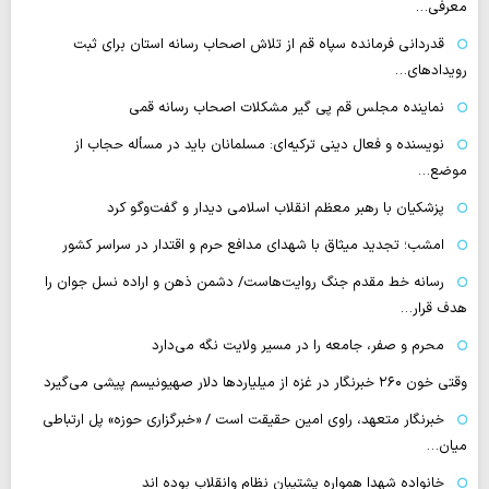
معرفی…
قدردانی فرمانده سپاه قم از تلاش اصحاب رسانه استان برای ثبت
رویدادهای…
نماینده مجلس قم پی گیر مشکلات اصحاب رسانه قمی
نویسنده و فعال دینی ترکیه‌ای: مسلمانان باید در مسأله حجاب از
موضع…
پزشکیان با رهبر معظم انقلاب اسلامی دیدار و گفت‌وگو کرد
امشب؛ تجدید میثاق با شهدای مدافع حرم و اقتدار در سراسر کشور
رسانه‌ خط مقدم جنگ روایت‌هاست/ دشمن ذهن و اراده نسل جوان را
هدف قرار…
محرم و صفر، جامعه را در مسیر ولایت نگه می‌دارد
وقتی خون ۲۶۰ خبرنگار در غزه از میلیاردها دلار صهیونیسم پیشی می‌گیرد
خبرنگار متعهد، راوی امین حقیقت است / «خبرگزاری حوزه» پل ارتباطی
میان…
خانواده شهدا همواره پشتیبان نظام وانقلاب بوده اند