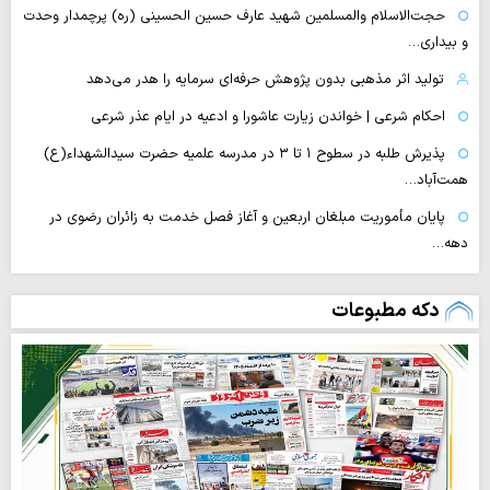
حجت‌الاسلام والمسلمین شهید عارف حسین الحسینی (ره) پرچمدار وحدت
و بیداری…
تولید اثر مذهبی بدون پژوهش حرفه‌ای سرمایه را هدر می‌دهد
احکام شرعی | خواندن زیارت عاشورا و ادعیه در ایام عذر شرعی
پذیرش طلبه در سطوح ۱ تا ۳ در مدرسه علمیه حضرت سیدالشهداء(ع)
همت‌آباد…
پایان مأموریت مبلغان اربعین و آغاز فصل خدمت به زائران رضوی در
دهه…
دکه مطبوعات