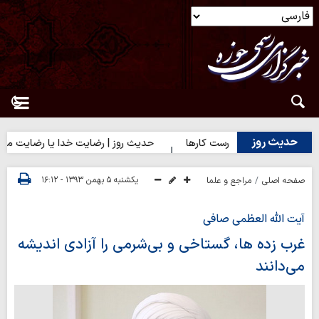
حدیث روز
وز | آغاز درست کارها
حدیث روز | رضایت خدا یا رضایت مردم؟
یکشنبه ۵ بهمن ۱۳۹۳ - ۱۶:۱۲
صفحه اصلی
مراجع و علما
آیت الله العظمی صافی
غرب زده ها، گستاخی و بی‌شرمی را آزادی اندیشه
می‌دانند