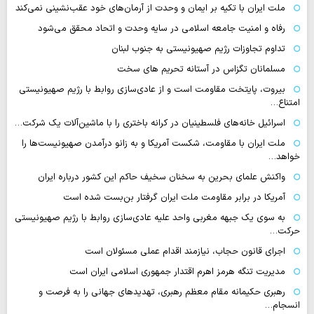
ملت ایران با تکیه بر ایمان و وحدت از آرمان‌های خود عقب‌نشینی نمی‌کند
رفاه و امنیت جامعه اسلامی در سایه وحدت و اتحاد محقق می‌شود
تداوم تجاوزات رژیم صهیونیستی به جنوب لبنان
مسلمانان تگزاس در آستانه تحریم های سخت
بیروت، پایتخت مقاومت است و از عادی‌سازی روابط با رژیم صهیونیستی
امتناع…
اسرائیل خانه‌های فلسطینیان در کرانه باختری را با ماشین‌آلات یک شرکت…
ملت ایران با مقاومت، شکست آمریکا و به زانو درآمدن صهیونیست‌ها را
خواهد…
واکنش علمای بحرین به سخنان سخیف حاکم این کشور درباره ایران
آمریکا در برابر مقاومت ملت ایران گرفتار بن‌بست شده است
به سوی یک جبهه مغربی واحد علیه عادی‌سازی روابط با رژیم صهیونیستی
حرکت…
اجرای قانون حجاب، نیازمند اقدام عملی مسئولان است
مدیریت تنگه هرمز اهرم اقتدار جمهوری اسلامی ایران است
رهبری حکیمانه مقام معظم رهبری، تهدیدهای جهانی را به فرصت و
انسجام…