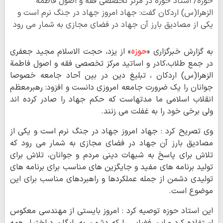
حوزه/ استاد حوزه در مرکز تخصصی فقه و اصول فاطمة
الزهرا(س) اردکان گفت: جهاد امروز جهاد در جنگ نرم است و
یکی از مصادیق بارز آن جهاد در فضای مجازی به شمار می رود
به گزارش خبرگزاری «
حوزه
» از یزد، حجت الاسلام مجید جعفری
در جمع طلاب،کادر و اساتید مرکز تخصصی فقه و اصول فاطمة
الزهرا(س) اردکان ، تبلیغ دین در بین آحاد جامعه خصوصا
جوانان را یک ضرورت جامعه امروزی دانست و افزود: رهبرمعظم
انقلاب اسلامی ما مدتهاست که حکم جهاد را صادر کرده اند
ولی برخی خود را به غفلت می زنند.
وی تصریح کرد : جهاد امروز جهاد در جنگ نرم است و یکی از
مصادیق بارز آن جهاد در فضای مجازی به شمار می رود که
تلاش برای پاسخ به شبهات دینی مردم و جوانان، تلاش برای
تولید برنامه های مفید و جایگزین های مناسب برای برنامه های
تولیدی دشمن از جمله عملکردها و راهبردهای مناسب برای این
موضوع است.
این استاد حوزه توصیه کرد : امروز بایستی از مهندسی معکوس