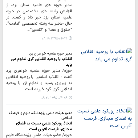
مدیر حوزه های علمیه استان یزد، از
افزایش رشته های تخصصی در حوزه
علمیه استان یزد خبر داد و گفت: در
حال حاضر سه رشته تخصصی "امامت"،
"حقوق و قضا" و "تفسیر"…
۱۳۹۵-۰۴-۲۱ ۰۸:۱۸
مدیر حوزه علمیه خواهران یزد:
انقلاب با روحیه انقلابی گری تداوم می
یابد
حوزه/ مدیر حوزه علمیه خواهران یزد
گفت : انقلاب اسلامی با روحیه انقلابی
به پیروزی رسید و تداوم آن با روحیه
انقلابی گری گره خورده است.
۱۳۹۵-۰۴-۲۶ ۰۹:۲۰
عضو هیئت علمی پژوهشگاه علوم و فرهنگ
اسلامی:
اتخاذ رویکرد علمی نسبت به فضای
مجازی، فرصت آفرین است
حوزه/ عضو هیئت علمی پژوهشگاه علوم