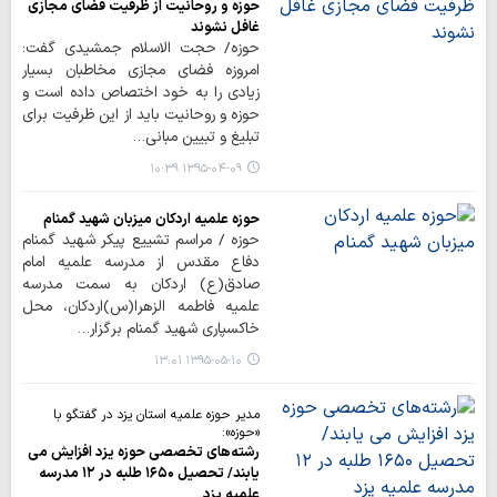
حوزه و روحانیت از ظرفیت فضای مجازی
غافل نشوند
حوزه/ حجت الاسلام جمشیدی گفت:
امروزه فضای مجازی مخاطبان بسیار
زیادی را به خود اختصاص داده است و
حوزه و روحانیت باید از این ظرفیت برای
تبلیغ و تبیین مبانی…
۱۳۹۵-۰۴-۰۹ ۱۰:۳۹
حوزه علمیه اردکان میزبان شهید گمنام
حوزه / مراسم تشییع پیکر شهید گمنام
دفاع مقدس از مدرسه علمیه امام
صادق(ع) اردکان به سمت مدرسه
علمیه فاطمه الزهرا(س)اردکان، محل
خاکسپاری شهید گمنام برگزار…
۱۳۹۵-۰۵-۱۰ ۱۳:۰۱
مدیر حوزه علمیه استان یزد در گفتگو با
«حوزه»:
رشته‌های تخصصی حوزه یزد افزایش می
یابند/ تحصیل ۱۶۵۰ طلبه در ۱۲ مدرسه
علمیه یزد