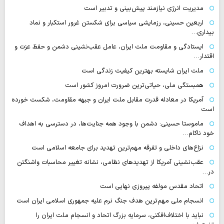
مدیریت انرژی نیازمند پیش‌بینی و تدبیر است
اربعین حسینی، رزمایشی سیاسی برای شکستن غرور استکبار و نماد
بیداری…
ایستادگی و مقاومت ملت ایران، عامل عقب‌نشینی دشمن و حفظ عزت و
اقتدار…
ملت ایران شایسته بهترین کیفیت زندگی است
همبستگی ملی، حیاتی‌ترین ضرورت امروز کشور است
آمریکا در معادله قدرت مقابل ملت ایران و جبهه مقاومت، شکست خورده
است
ماموستا حسینی: دشمن با وجود همه جنایت‌ها، در دسترسی به اهداف
خود ناکام…
نزاع‌های داخلی و تفرقه مهم‌ترین تهدید برای جامعه اسلامی است
عقب‌نشینی آمریکا از تهدیدهای نظامی، نشانه تغییر محاسبات واشنگتن
در…
اتحاد مقدس مولفه پیروزی نهایی است
انسجام ملی مهم‌ترین هدف جنگ نرم علیه جمهوری اسلامی ایران است
نباید با اختلاف‌افکنی، سرمایه بزرگ اتحاد و انسجام ملت ایران را