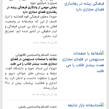
صریح با خبرگزاری حوزه:
بخش مهمی از ولنگاری فرهنگی ریشه در
رهاسازی فضای مجازی دارد
حوزه/ معاون فرهنگی قوه قضائیه با ابراز
تاسف از این که متاسفانه در وضعیت
فعلی به نوعی دچار بی غیرتی فرهنگی و
ایدز حقوقی در کشور شده ایم، تصریح
کرد: بخش…
۱۳۹۵-۰۴-۰۵ ۱۷:۱۲
حجت الاسلام والمسلمین آقاتهرانی:
مقابله با صفحات مستهجن در فضای
مجازی همت بیشتر طلاب را می طلبد
حوزه/ این استاد حوزه و دانشگاه گفت:
نیازها و پرسش های جوانان دیروز و
امروز را متفاوت دانست و اذعان کرد: راه
اندازی و فعالیت پرشتاب بیش از ۳۰۰
مرکز رسانه…
۱۳۹۵-۰۴-۰۶ ۱۴:۳۹
حجت الاسلام والمسلمین رفیعی: