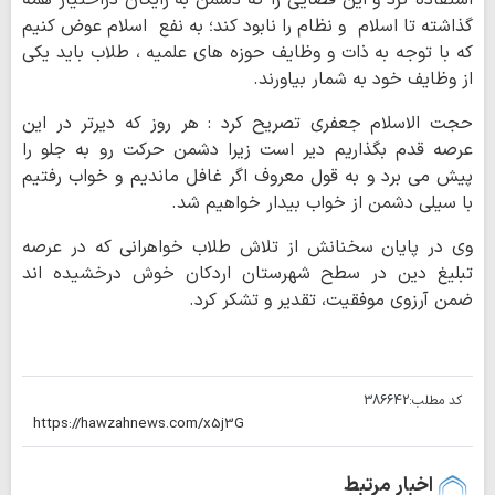
استفاده کرد و این فضایی را که دشمن به رایگان دراختیار همه
گذاشته تا اسلام و نظام را نابود کند؛ به نفع اسلام عوض کنیم
که با توجه به ذات و وظایف حوزه های علمیه ، طلاب باید یکی
از وظایف خود به شمار بیاورند.
حجت الاسلام جعفری تصریح کرد : هر روز که دیرتر در این
عرصه قدم بگذاریم دیر است زیرا دشمن حرکت رو به جلو را
پیش می برد و به قول معروف اگر غافل ماندیم و خواب رفتیم
با سیلی دشمن از خواب بیدار خواهیم شد.
وی در پایان سخنانش از تلاش طلاب خواهرانی که در عرصه
تبلیغ دین در سطح شهرستان اردکان خوش درخشیده اند
ضمن آرزوی موفقیت، تقدیر و تشکر کرد.
کد مطلب:
386642
اخبار مرتبط