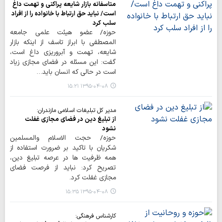
متاسفانه بازار شایعه پراکنی و تهمت داغ
است/ نباید حق ارتباط با خانواده را از افراد
سلب کرد
حوزه/ عضو هیئت علمی جامعه
المصطفی با ابراز تاسف از اینکه بازار
شایعه، تهمت و آبروریزی داغ است،
گفت: این مسئله در فضای مجازی زیاد
است در حالی که انسان باید…
۱۳۹۵-۰۴-۰۸ ۱۵:۲۱
مدیر کل تبلیغات اسلامی مازندران:
از تبلیغ دین در فضای مجازی غفلت
نشود
حوزه/ حجت الاسلام والمسلمین
شکریان با تاکید بر ضرورت استفاده از
همه ظرفیت ها در عرصه تبلیغ دین،
تصریح کرد: نباید از فرصت فضای
مجازی غفلت کرد.
۱۳۹۵-۰۴-۰۸ ۱۵:۳۵
کارشناس فرهنگی: