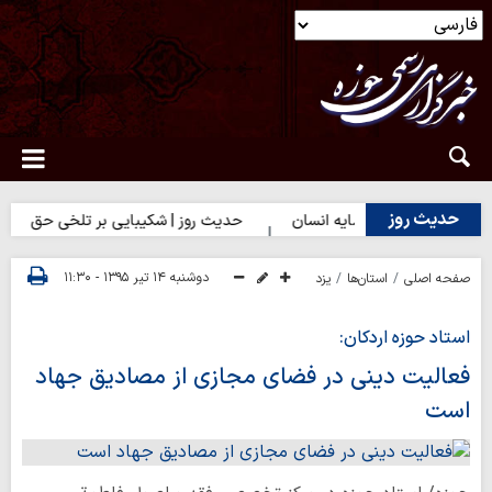
حدیث روز
 | بهترین سرمایه انسان
حدیث روز | شکیبایی بر تلخی حق
حدیث
دوشنبه ۱۴ تیر ۱۳۹۵ - ۱۱:۳۰
صفحه اصلی
استان‌ها
یزد
استاد حوزه اردکان:
فعالیت دینی در فضای مجازی از مصادیق جهاد
است