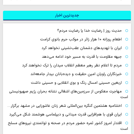
جدیدترین اخبار
حدیث روز | رضایت خدا یا رضایت مردم؟
اطعام روزانه ۱۰ هزار زائر در موکب حرم بانوی کرامت
ایران با تهدیدهای دشمنان عقب‌نشینی نخواهد کرد
جبهه مقاومت با قدرت به مسیر خود ادامه می‌دهد
مردم تا اعلام نظر رهبر معظم انقلاب میدان را ترک نخواهند کرد
خبرنگاران راویان امین حقیقت و دیده‌بانان بیدار جامعه‌اند
اربعین حسینی امسال رنگ و بوی انقلابی و حسینی داشت
مهاجرت معکوس از سرزمین‌های اشغالی نشانه بحران رژیم صهیونیستی
است
اختتامیه هشتمین کنگره بین‌المللی شعر زنان عاشورایی در مشهد برگزار…
ایران قوی با هم‌افزایی قدرت میدانی و دیپلماسی هوشمند شکل می‌گیرد
اقتدار امروز کشور ثمره حضور مردم در صحنه و توانمندی نیروهای مسلح
است