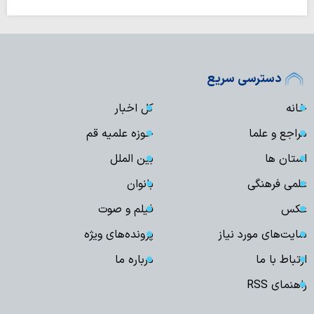
دسترسی سریع
خانه
کل اخبار
مراجع و علما
حوزه علمیه قم
استان ها
بین الملل
علمی فرهنگی
بانوان
عکس
فیلم و صوت
سایت‌های مورد نیاز
پرونده‌های ویژه
ارتباط با ما
درباره ما
راهنمای RSS