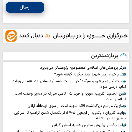
ارسال
پربازدیدترین
مرکز پژوهش‌های اسلامی معصومیه پژوهشگر می‌پذیرد
انتقام خون رهبر شهید باید چگونه گرفته شود؟
مباحث "حوزه پیشرو و سرآمد" در اولویت باشد / «وسائل الشیعه» می‌تواند
کتاب درسی شود
شیخ الجعید: تقریب سوریه و حزب‌الله، گامی مبارک در مسیر وحدت امت
اسلامی است
تصاویر/ مراسم بزرگداشت قائد شهید امت از سوی آیت‌الله اراکی
روایت‌ کاربران «ایکس» از اربعین ۱۴۰۵؛ از لگدمال شدن ترامپ تا اسرائیل
سطل‌زباله‌ در مشایه
فیلم| جذب و پذیرش مدارس علمیه استان گیلان
حجاب؛ سنگر هویت دینی و ملی است/ پروژه دشمن، تغییر پوشش برای