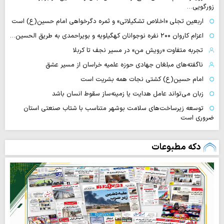
زورگویی…
اربعین تجلی «اخلاص تشکیلاتی» و ثمره دگرخواهی امام حسین(ع) است
اعزام کاروان ۲۰۰ نفره نوجوانان کهگیلویه و بویراحمدی به طریق الحسین…
تجربه متفاوت «رویش من» در مسیر نجف تا کربلا
ناگفته‌های مبلغان جهادی حوزه علمیه خراسان از مسیر عشق
امام حسین(ع) کشتی نجات همه بشریت است
زبان می‌تواند عامل هدایت یا زمینه‌ساز سقوط انسان باشد
توسعه زیرساخت‌های سلامت بوشهر متناسب با شتاب صنعتی استان
ضروری است
دکه مطبوعات