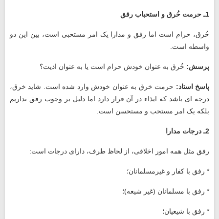
1ـ حرمت خُرق و استحباب رفق
خُرق، حرام است اما رفق و مدارا یک امر مستحبی است، بین این دو
واسطه است.
پرسش:
خُرق به عنوان خودش حرام است یا به عنوان اذیت؟
پاسخ استاد:
حرمت خرق به عنوان خودش وارد شده است. شاید خرق،
درجه ‌ای باشد که ایذاء در آن قرار دارد اما دلیل بر وجوب رفق نداریم
بلکه یک امر مستحب و مستحسن است.
2ـ درجات مدارا
رفق مثل همه امور اخلاقی، از لحاظ طرف، دارای درجات است:
* رفق با کفار و غیرمسلمانان؛
* رفق با مسلمانان (غیر شیعه)؛
* رفق با شیعیان؛