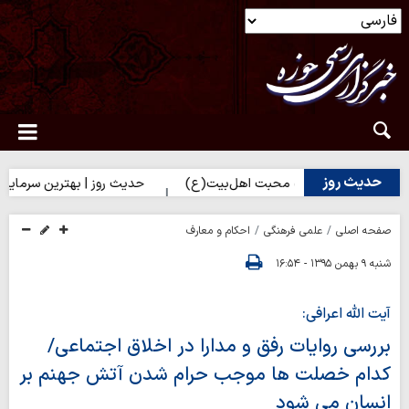
حدیث روز
ک شدن به محبت اهل‌بیت(ع)
حدیث روز | بهترین سرمایه انسان
صفحه اصلی
علمی فرهنگی
احکام و معارف
شنبه ۹ بهمن ۱۳۹۵ - ۱۶:۵۴
آیت الله اعرافی:
بررسی روایات رفق و مدارا در اخلاق اجتماعی/
کدام خصلت ها موجب حرام شدن آتش جهنم بر
انسان می شود