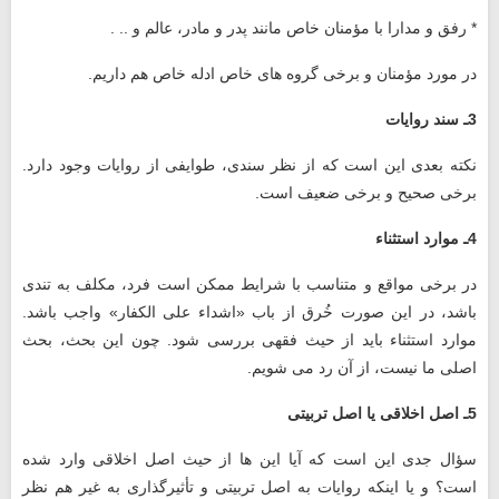
* رفق و مدارا با مؤمنان خاص مانند پدر و مادر، عالم و .. .
در مورد مؤمنان و برخی گروه ‌های خاص ادله خاص هم داریم.
3ـ سند روایات
نکته بعدی این است که از نظر سندی، طوایفی از روایات وجود دارد.
برخی صحیح و برخی ضعیف است.
4ـ موارد استثناء
در برخی مواقع و متناسب با شرایط ممکن است فرد، مکلف به تندی
باشد، در این صورت خُرق از باب «اشداء علی الکفار» واجب باشد.
موارد استثناء باید از حیث فقهی بررسی شود. چون این بحث، بحث
اصلی ما نیست، از آن رد می ‌شویم.
5ـ اصل اخلاقی یا اصل تربیتی
سؤال جدی این است که آیا این ‌ها از حیث اصل اخلاقی وارد شده
است؟ و یا اینکه روایات به اصل تربیتی و تأثیرگذاری به غیر هم نظر