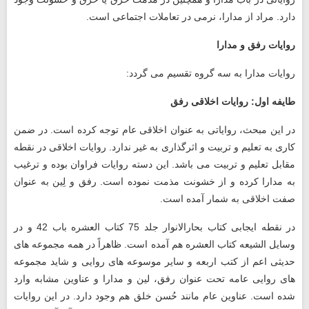
دارد. مراد از مدارا، نرمی در تعاملات اجتماعی است.
روایات رفق و مدارا
روایات مدارا به سه گروه تقسیم می گردد:
طایفه اول: روایات اخلاقی رفق
در این مبحث، روایاتی به عنوان اخلاقی عام توجه کرده است. در ضمن
کاری به تعلیم و تربیت و اثرگذاری به غیر ندارد. روایات اخلاقی در نقطه
مقابل تعلیم و تربیت می باشد. این دسته روایات فراوان بوده و ترغیب
به مدارا کرده و از خشونت مذمت نموده است. رفق و لِین به عنوان
صفت اخلاقی به شمار آمده است.
در نقطه ایجابی کتاب بحارالانوار جلد 75 کتاب العشره باب 42 و در
وسایل الشیعه کتاب العشره هم آمده است. ظاهراً در همه مجموعه‌ های
حدیثی اعم از کتب اربعه و سایر موسوعه ‌های روایی و شاید مجموعه
‌های روایی عامه تحت عنوان رفق، لین و مدارا و عناوین مشابه وارد
شده است. عناوین عام مانند حُسن خلق هم وجود دارد. در این روایات