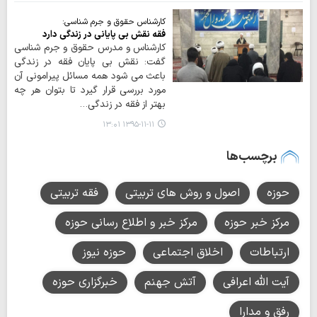
كارشناس حقوق و جرم شناسی:
فقه نقش بي پاياني در زندگي دارد
كارشناس و مدرس حقوق و جرم شناسی
گفت: نقش بی پایان فقه در زندگی
باعث می شود همه مسائل پیرامونی آن
مورد بررسی قرار گیرد تا بتوان هر چه
بهتر از فقه در زندگی…
۱۳۹۵-۱۱-۱۱ ۱۳:۰۱
برچسب‌ها
حوزه
اصول و روش های تربیتی
فقه تربیتی
مرکز خبر حوزه
مرکز خبر و اطلاع رسانی حوزه
ارتباطات
اخلاق اجتماعی
حوزه نیوز
آیت الله اعرافی
آتش جهنم
خبرگزاری حوزه
رفق و مدارا