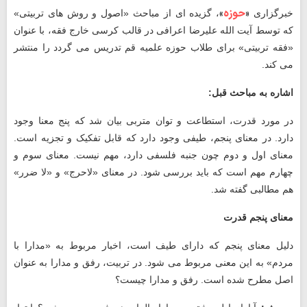
«
حوزه
»
خبرگزاری
، گزیده ای از مباحث «اصول و روش‌ های تربیتی»
که توسط آیت الله علیرضا اعرافی در قالب کرسی خارج فقه، با عنوان
«فقه تربیتی» برای طلاب حوزه علمیه قم تدریس می گردد را منتشر
می کند.
اشاره به مباحث قبل:
در مورد قدرت، استطاعت و توان متربی بیان شد که پنج معنا وجود
دارد. در معنای پنجم، طیفی وجود دارد که قابل تفکیک و تجزیه است.
معنای اول و دوم چون جنبه فلسفی دارد، مهم نیست. معنای سوم و
چهارم مهم است که باید بررسی شود. در معنای «لاحرج» و «لا ضرر»
هم مطالبی گفته شد.
معنای پنجم قدرت
دلیل معنای پنجم که دارای طیف است، اخبار مربوط به «مدارا با
مردم» به این معنی مربوط می‌ شود. در تربیت، رفق و مدارا به عنوان
اصل مطرح شده است. رفق و مدارا چیست؟