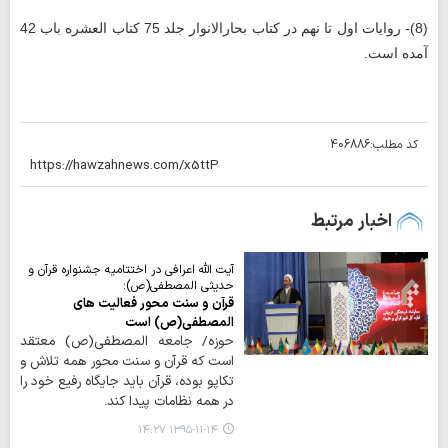
(8)- روایات اول تا نهم در کتاب بحارالانوار جلد 75 کتاب العشره باب 42
آمده است.
کد مطلب:
406886
اخبار مرتبط
آیت الله اعرافی در اختتامیه جشنواره قرآن و
حدیثی المصطفی(ص):
قرآن و سنت محور فعالیت های
المصطفی(ص) است
حوزه/ جامعه المصطفی(ص) معتقد
است که قرآن و سنت محور همه تلاش و
تکاپو بوده، قرآن باید جایگاه رفیع خود را
در همه نظامات پیدا کند.
۱۳۹۵-۱۱-۱۴ ۱۴:۲۷