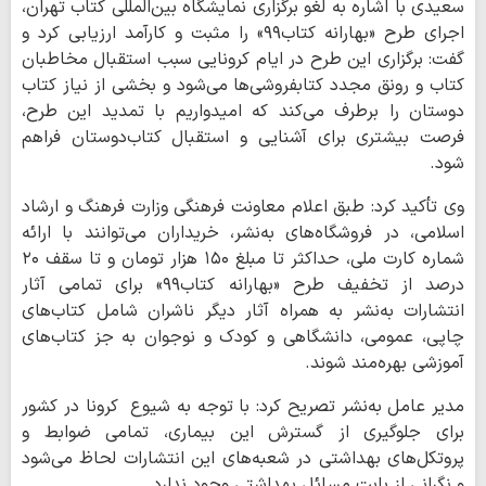
سعیدی با اشاره به لغو برگزاری نمایشگاه بین‌المللی کتاب تهران،
اجرای طرح «بهارانه کتاب۹۹» را مثبت و کارآمد ارزیابی کرد و
گفت: برگزاری این طرح در ایام کرونایی سبب استقبال مخاطبان
کتاب و رونق مجدد کتابفروشی‌ها می‌شود و بخشی از نیاز کتاب
دوستان را برطرف می‌کند که امیدواریم با تمدید این طرح،
فرصت بیشتری برای آشنایی و استقبال کتاب‌دوستان فراهم
شود.
وی تأکید کرد: طبق اعلام معاونت فرهنگی وزارت فرهنگ و ارشاد
اسلامی‌، در فروشگاه‌های به‌نشر، خریداران می‌توانند با ارائه
شماره کارت ملی، حداکثر تا مبلغ ۱۵۰ هزار تومان و تا سقف ۲۰
درصد از تخفیف طرح «بهارانه کتاب۹۹» برای تمامی آثار
انتشارات به‌نشر به همراه آثار دیگر ناشران شامل کتاب‌های
چاپی، عمومی، دانشگاهی و کودک و نوجوان به جز کتاب‌های
آموزشی بهره‌مند شوند.
مدیر عامل به‌نشر تصریح کرد: با توجه به شیوع کرونا در کشور
برای جلوگیری از گسترش این بیماری، تمامی ضوابط و
پروتکل‌های بهداشتی در شعبه‌های این انتشارات لحاظ می‌شود
و نگرانی از بابت مسائل بهداشتی وجود ندارد.