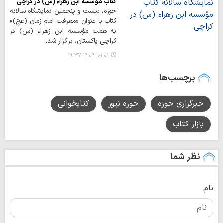
کتاب مؤسسه ابن زهراء (س) در کراچی
حوزه، بیست و پنجمین نمایشگاه سالانه
کتاب با عنوان «معرفت امام زمان (عج)»
به همت مؤسسه ابن زهراء (س) در
کراچی پاکستان، برگزار شد.
۱۴۰۴-۰۱-۰۱ ۱۹:۳۷
برچسب‌ها
خبرگزاری حوزه
حوزه نیوز
کتابخوانی
بازار کتاب
نظر شما
نام