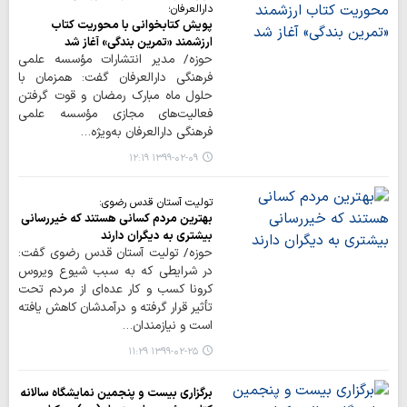
دارالعرفان؛
پویش کتابخوانی با محوریت کتاب
ارزشمند «تمرین بندگی» آغاز شد
حوزه/ مدیر انتشارات مؤسسه علمی
فرهنگی دارالعرفان گفت: همزمان با
حلول ماه مبارک رمضان و قوت گرفتن
فعالیت‌های مجازی مؤسسه علمی
فرهنگی دارالعرفان به‌ویژه…
۱۳۹۹-۰۲-۰۹ ۱۲:۱۹
تولیت آستان قدس رضوی:
بهترین مردم کسانی هستند که خیررسانی
بیشتری به دیگران دارند
حوزه/ تولیت آستان قدس رضوی گفت:
در شرایطی که به سبب شیوع ویروس
کرونا کسب و کار عده‌ای از مردم تحت
تأثیر قرار گرفته و درآمدشان کاهش یافته
است و نیازمندان…
۱۳۹۹-۰۲-۲۵ ۱۱:۲۹
برگزاری بیست و پنجمین نمایشگاه سالانه