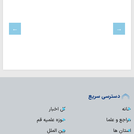
دسترسی سریع
خانه
کل اخبار
مراجع و علما
حوزه علمیه قم
استان ها
بین الملل