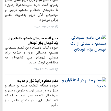
حوزه/ مدیر مرکز قرآن کریم آستان قدس
رضوی گفت: طرح ملی«تحفیظ رضوی»
با محورهای حفظ و مفاهیم ترتیبی و
موضوعی قرآن کریم به‌صورت تلفنی
برگزار می‌شود.
۱۳۹۹-۰۲-۲۳ ۱۱:۰۶
«من قاسم سلیمانی هستم» داستانی از
یک قهرمان برای کودکان
حوزه/ کتاب داستان «من قاسم سلیمانی
هستم» داستانی روان و جذاب برای
معرفی قهرمان ملی کشورمان به
مخاطبین کودک است.
۱۳۹۹-۰۲-۱۱ ۱۴:۳۶
مقام معلم در آینۀ قرآن و حدیث
حوزه/ مسأله انتخاب‏ معلم‏ و استاد و
دلیل‏ راه‏ در مسیر تربیت‏ نفوس‏ و سیر و
سلوک الی الله به حدی اهمیت دارد که
گاه انبیای الهی، در مقطع خاصی نیز
مأمور…