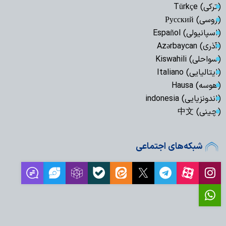
(ترکی) Türkçe
(روسی) Русский
(اسپانیولی) Español
(آذری) Azərbaycan
(سواحلی) Kiswahili
(ایتالیایی) Italiano
(هوسه) Hausa
(اندونزیایی) indonesia
(چینی) 中文
شبکه‌های اجتماعی