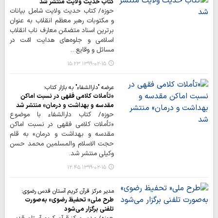
کتاب حدیث ولایت منتشر شد
حوزه/ کتاب حدیث ولایت شامل بیانات
و مکتوبات رهبر معظم انقلاب به عنوان
برترین اسناد متضمّن معارف ناب انقلاب
اسلامی و جلوه‌های هدایت امّت در
مسائل و وقایع…
۱۳۹۹-۰۲-۱۵ ۱۵:۲۳
عرضه "دارالشفاء" به بازار کتاب؛
«تأملات کلامی فقهی در نسبت اماکن
مقدسه و بهداشت و درمان» منتشر شد
حوزه/ کتاب دارالشفاء با موضوع
«تأملات کلامی فقهی در نسبت اماکن
مقدسه و بهداشت و درمان» به قلم
حجت الاسلام والمسلمین محمد حسن
وکیلی منتشر شد.
۱۳۹۹-۰۲-۱۵ ۱۲:۴۵
مدیر مرکز قرآن کریم آستان قدس رضوی:
طرح ملی« تحفیظ رضوی» به‌صورت
تلفنی برگزار می‌شود