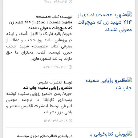
۱۳۹۹-۰۲-۱۱ ۱۹:۰۰
نویسنده کتاب «عصمت»:
«شهید عصمت» نمادی از ۴۱۴ شهید زن
که هیچ‌وقت معرفی نشدند
حوزه/ رقیه آذرنگ با اظهار تأسف از اینکه
در روزهایی مانند روز حجاب و عفاف از
معرفی کتاب «عصمت» شهید حجاب
خبری نیست، گفت: دختران ما حق
دارند بدانند اسطوره‌های…
۱۳۹۹-۰۲-۲۲ ۱۱:۲۴
توسط انتشارات ققنوس؛
«قلمرو رؤیایی سفید» چاپ شد
حوزه/ رمان «قلمرو رؤیایی سفید» نوشته
یاسوناری کاواباتا با ترجمه مجتبی
اشرافی توسط انتشارات ققنوس منتشر و
راهی بازار نشر شد.
۱۳۹۹-۰۲-۰۹ ۱۶:۱۹
در راستای فعالیت‌های مجازی مؤسسه