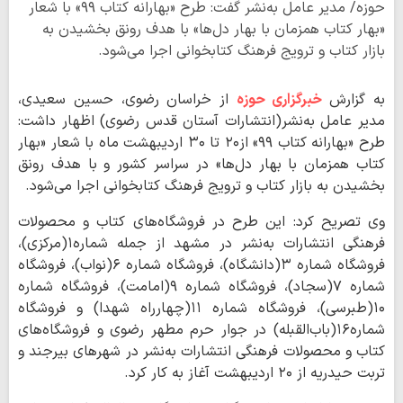
حوزه/ مدیر عامل به‌نشر گفت: طرح «بهارانه کتاب ۹۹» با شعار
«بهار کتاب همزمان با بهار دل‌ها» با هدف رونق بخشیدن به
بازار کتاب و ترویج فرهنگ کتابخوانی اجرا می‌شود.
به گزارش
خبرگزاری حوزه
از خراسان رضوی، حسین سعیدی،
مدیر عامل به‌نشر(انتشارات آستان قدس رضوی) اظهار داشت:
طرح «بهارانه کتاب ۹۹» از۲۰ تا ۳۰ اردیبهشت‌ ماه با شعار «بهار
کتاب همزمان با بهار دل‌ها» در سراسر کشور و با هدف رونق
بخشیدن به بازار کتاب و ترویج فرهنگ کتابخوانی اجرا می‌شود.
وی تصریح کرد: این طرح در فروشگاه‌های کتاب و محصولات
فرهنگی انتشارات به‌نشر در مشهد از جمله شماره۱(مرکزی)،
فروشگاه شماره ۳(دانشگاه)، فروشگاه شماره ۶‌(نواب)، فروشگاه
شماره ۷(سجاد)، فروشگاه شماره ۹(امامت)، فروشگاه شماره
۱۰(طبرسی)، فروشگاه شماره ۱۱(چهارراه شهدا) و فروشگاه
شماره۱۶(باب‌القبله) در جوار حرم مطهر رضوی و فروشگاه‌های
کتاب و محصولات فرهنگی انتشارات به‌نشر در شهرهای بیرجند و
تربت حیدریه از ۲۰ اردیبهشت آغاز به کار کرد.