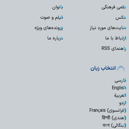
علمی فرهنگی
بانوان
عکس
فیلم و صوت
سایت‌های مورد نیاز
پرونده‌های ویژه
ارتباط با ما
درباره ما
راهنمای RSS
انتخاب زبان
فارسی
English
العربیة
اردو
(فرانسوی) Français
(هندی) हिन्दी
(بنگالی) বাংলা