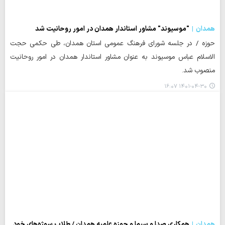
همدان
"موسیوند" مشاور استاندار همدان در امور روحانیت شد
حوزه / در جلسه شورای فرهنگ عمومی استان همدان، طی حکمی حجت
الاسلام عباس موسیوند به عنوان مشاور استاندار همدان در امور روحانیت
منصوب شد.
۱۴۰۱-۰۴-۳۰ ۱۶:۰۷
همدان
همکاری صدا و سیما و حوزه علمیه همدان / طلاب سوژه‌های خود