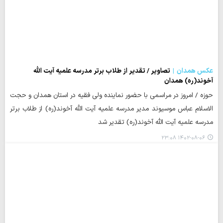
عکس همدان
تصاویر / تقدیر از طلاب برتر مدرسه علمیه آیت الله
آخوند(ره) همدان
حوزه / امروز در مراسمی با حضور نماینده ولی فقیه در استان همدان و حجت
الاسلام عباس موسیوند مدیر مدرسه علمیه آیت الله آخوند(ره) از طلاب برتر
مدرسه علمیه آیت الله آخوند(ره) تقدیر شد
۱۴۰۲-۰۸-۰۶ ۲۳:۰۸