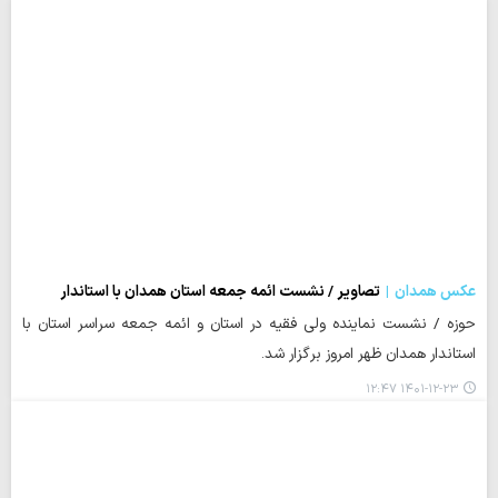
عکس همدان
تصاویر / نشست ائمه جمعه استان همدان با استاندار
حوزه / نشست نماینده ولی فقیه در استان و ائمه جمعه سراسر استان با
استاندار همدان ظهر امروز برگزار شد.
۱۴۰۱-۱۲-۲۳ ۱۲:۴۷