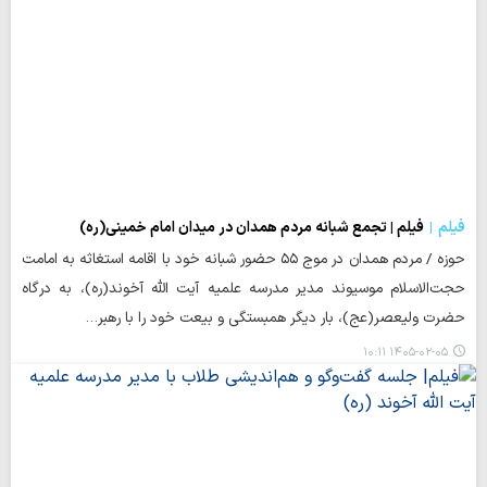
فیلم
فیلم | تجمع شبانه مردم همدان در میدان امام خمینی(ره)
حوزه / مردم همدان در موج ۵۵ حضور شبانه خود با اقامه استغاثه به امامت
حجت‌الاسلام موسیوند مدیر مدرسه علمیه آیت الله آخوند(ره)، به درگاه
حضرت ولیعصر(عج)، بار دیگر همبستگی و بیعت خود را با رهبر…
۱۴۰۵-۰۲-۰۵ ۱۰:۱۱