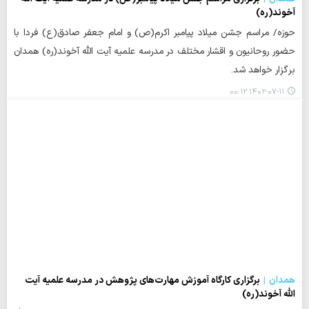
آخوند(ره)
حوزه/ مراسم جشن میلاد پیامبر اکرم(ص) و امام جعفر صادق(ع) فردا با
حضور روحانیون و اقشار مختلف در مدرسه علمیه آیت الله آخوند(ره) همدان
برگزار خواهد شد.
۱۴۰۲-۰۷-۱۱ ۰۰:۱۲
همدان
برگزاری کارگاه آموزش مهارت‌های پژوهش در مدرسه علمیه آیت
الله آخوند(ره)