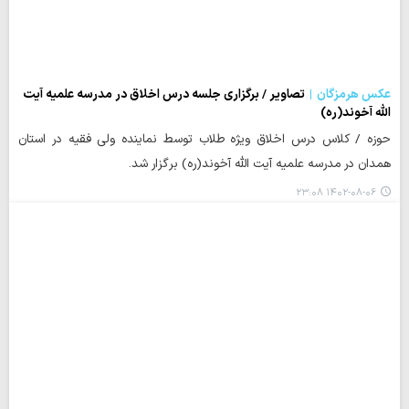
عکس هرمزگان
تصاویر / برگزاری جلسه درس اخلاق در مدرسه علمیه آیت
الله آخوند(ره)
حوزه / کلاس درس اخلاق ویژه طلاب توسط نماینده ولی فقیه در استان
همدان در مدرسه علمیه آیت الله آخوند(ره) برگزار شد.
۱۴۰۲-۰۸-۰۶ ۲۳:۰۸