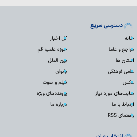
دسترسی سریع
خانه
کل اخبار
مراجع و علما
حوزه علمیه قم
استان ها
بین الملل
علمی فرهنگی
بانوان
عکس
فیلم و صوت
سایت‌های مورد نیاز
پرونده‌های ویژه
ارتباط با ما
درباره ما
راهنمای RSS
انتخاب زبان