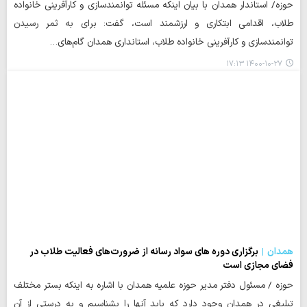
حوزه/ استاندار همدان با بیان اینکه مسئله توانمندسازی و کارآفرینی خانواده
طلاب، اقدامی ابتکاری و ارزشمند است، گفت: برای به ثمر رسیدن
توانمندسازی و کارآفرینی خانواده طلاب، استانداری همدان گام‌های…
۱۴۰۰-۱۰-۲۷ ۱۷:۱۳
همدان
برگزاری دوره های سواد رسانه از ضرورت‌های فعالیت طلاب در
فضای مجازی است
حوزه / مسئول دفتر مدیر حوزه علمیه همدان با اشاره به اینکه بستر مختلف
تبلیغی در همدان وجود دارد که باید آنها را بشناسیم و به درستی از آن