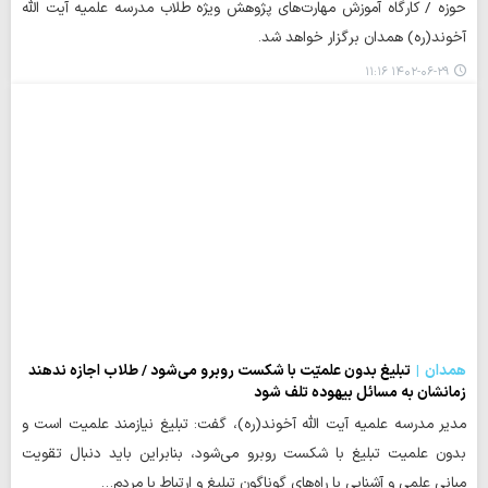
حوزه / کارگاه آموزش مهارت‌های پژوهش ویژه طلاب مدرسه علمیه آیت الله
آخوند(ره) همدان برگزار خواهد شد.
۱۴۰۲-۰۶-۲۹ ۱۱:۱۶
همدان
تبلیغ بدون علمیّت با شکست روبرو می‌شود / طلاب اجازه ندهند
زمانشان به مسائل بیهوده تلف شود
مدیر مدرسه علمیه آیت الله آخوند(ره)، گفت: تبلیغ نیازمند علمیت است و
بدون علمیت تبلیغ با شکست روبرو می‌شود، بنابراین باید دنبال تقویت
مبانی علمی و آشنایی با راه‌های گوناگون تبلیغ و ارتباط با مردم…