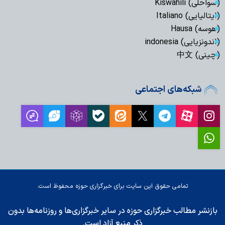
(سواحلی) Kiswahili
(ایتالیایی) Italiano
(هوسه) Hausa
(اندونزیایی) indonesia
(چینی) 中文
شبکه‌های اجتماعی
تمامی حقوق این سایت برای خبرگزاری حوزه محفوظ است.
بازنشر مطالب خبرگزاری حوزه در سایر خبرگزاری‌ها و روزنامه‌ها بدون
ذکر منبع آزاد است.