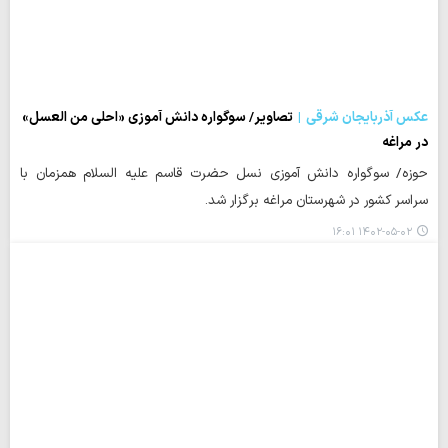
عکس آذربایجان شرقی
تصاویر/ سوگواره دانش آموزی «احلی من العسل»
در مراغه
حوزه/ سوگواره دانش آموزی نسل حضرت قاسم علیه السلام همزمان با
سراسر کشور در شهرستان مراغه برگزار شد.
۱۴۰۲-۰۵-۰۲ ۱۶:۰۱