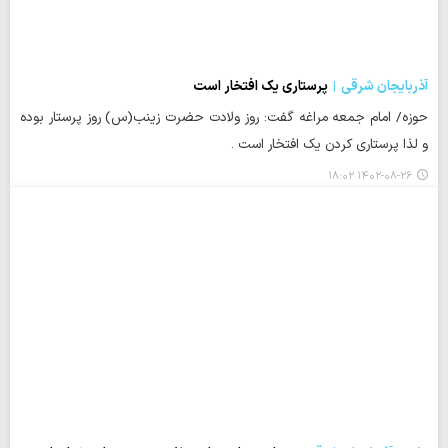
آذربایجان شرقی
پرستاری یک افتخار است
حوزه/ امام جمعه مراغه گفت: روز ولادت حضرت زینب(س) روز پرستار بوده
و لذا پرستاری کردن یک افتخار است .
۱۴۰۲-۰۸-۲۶ ۱۸:۰۲