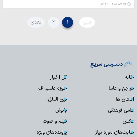
۱۴۰۱-۰۷-۲۱ ۱۶:۴۴
قبلی
۱
۲
بعدی
دسترسی سریع
خانه
کل اخبار
مراجع و علما
حوزه علمیه قم
استان ها
بین الملل
علمی فرهنگی
بانوان
عکس
فیلم و صوت
سایت‌های مورد نیاز
پرونده‌های ویژه