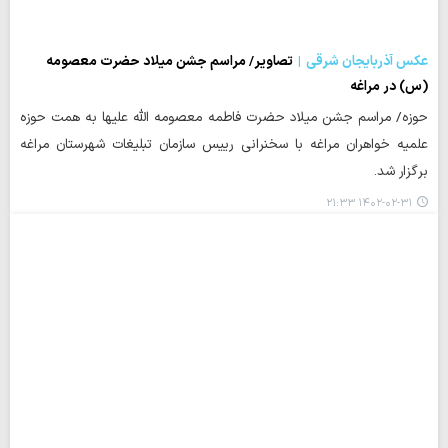
عکس آذربایجان شرقی
تصاویر/ مراسم جشن میلاد حضرت معصومه
(س) در مراغه
حوزه/ مراسم جشن میلاد حضرت فاطمه معصومه الله علیها به همت حوزه
علمیه خواهران مراغه با سخنرانی رییس سازمان تبلیغات شهرستان مراغه
برگزار شد.
۱۴۰۲-۰۲-۳۱ ۲۱:۳۳