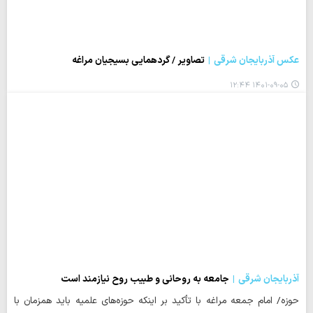
عکس آذربایجان شرقی
تصاویر / گردهمایی بسیجیان مراغه
۱۴۰۱-۰۹-۰۵ ۱۲:۴۴
آذربایجان شرقی
جامعه به روحانی و طبیب روح نیازمند است
حوزه/ امام جمعه مراغه با تأکید بر اینکه حوزه‌های علمیه باید همزمان با