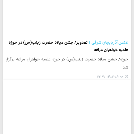
عکس آذربایجان شرقی
تصاویر/ جشن میلاد حضرت زینب(س) در حوزه
علمیه خواهران مراغه
حوزه/ جشن میلاد حضرت زینب(س) در حوزه علمیه خواهران مراغه برگزار
شد.
۱۴۰۲-۰۸-۲۸ ۲۲:۴۰