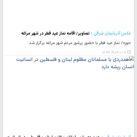
عکس آذربایجان شرقی
تصاویر/ اقامه نماز عید فطر در شهر مراغه
حوزه/ نماز عید فطر با حضور پرشور مردم شهر مراغه برگزار شد.
۱۴۰۴-۰۱-۱۱ ۱۲:۲۷