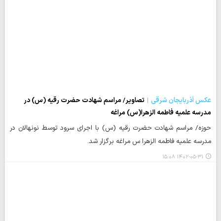
عکس آذربایجان شرقی
تصاویر/ مراسم شهادت حضرت رقیه (س) در
مدرسه علمیه فاطمه الزهرا(س) مراغه
حوزه/ مراسم شهادت حضرت رقیه (س) با اجرای سرود توسط نونهالان در
مدرسه علمیه فاطمه الزهرا س مراغه برگزار شد.
۱۴۰۲-۰۵-۳۱ ۱۵:۰۸