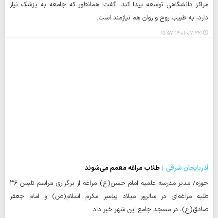
مراکز دانشگاهی توسعه پیدا کند، گفت: همانطور که جامعه به پزشک نیاز
دارد، به طبیب روح و روان هم نیازمند است.
۱۴۰۱-۰۷-۲۲ ۱۵:۵۷
آذربایجان شرقی
طلاب مراغه معمم می‌شوند
حوزه/ مدیر مدرسه علمیه امام حسن(ع) مراغه از برگزاری مراسم تلبس ۳۶
طلبه مراغه‌ای در سالروز میلاد پیامبر مکرم اسلام(ص) و امام جعفر
صادق(ع)، در مسجد جامع این شهر خبر داد.