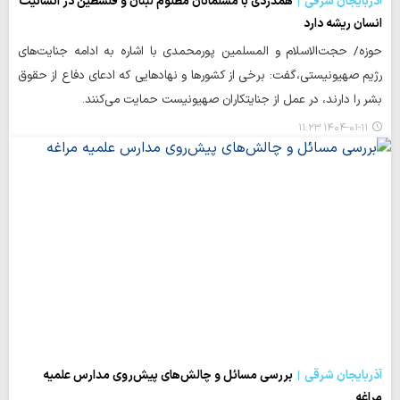
آذربایجان شرقی
همدردی با مسلمانان مظلوم لبنان و فلسطین در انسانیت
انسان ریشه دارد
حوزه/ حجت‌الاسلام و المسلمین پورمحمدی با اشاره به ادامه جنایت‌های
رژیم صهیونیستی،گفت: برخی از کشورها و نهادهایی که ادعای دفاع از حقوق
بشر را دارند، در عمل از جنایتکاران صهیونیست حمایت می‌کنند.
۱۴۰۴-۰۱-۱۱ ۱۱:۲۳
آذربایجان شرقی
بررسی مسائل و چالش‌های پیش‌روی مدارس علمیه
مراغه