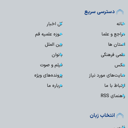
دسترسی سریع
خانه
کل اخبار
مراجع و علما
حوزه علمیه قم
استان ها
بین الملل
علمی فرهنگی
بانوان
عکس
فیلم و صوت
سایت‌های مورد نیاز
پرونده‌های ویژه
ارتباط با ما
درباره ما
راهنمای RSS
انتخاب زبان
فارسی