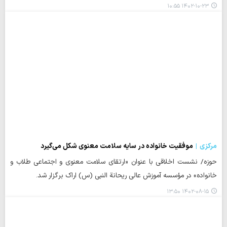
۱۴۰۲-۱۰-۲۳ ۱۰:۵۵
مرکزی
موفقیت خانواده در سایه سلامت معنوی شکل می­‌گیرد
حوزه/ نشست اخلاقی با عنوان «ارتقای سلامت معنوی و اجتماعی طلاب و
خانواده» در مؤسسه آموزش عالی ریحانة النبی (س) اراک برگزار شد.
۱۴۰۲-۰۸-۱۵ ۱۳:۵۰