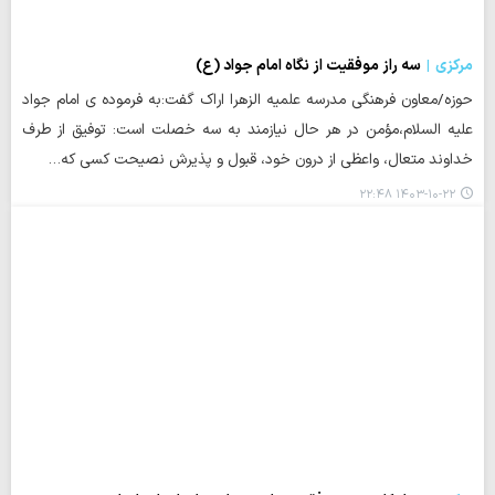
مرکزی
سه راز موفقیت از نگاه امام جواد (ع)
حوزه/معاون فرهنگی مدرسه علمیه الزهرا اراک گفت:به فرموده ی امام جواد
علیه السلام،مؤمن در هر حال نیازمند به سه خصلت است: توفیق از طرف
خداوند متعال، واعظی از درون خود، قبول و پذیرش نصیحت کسی که…
۱۴۰۳-۱۰-۲۲ ۲۲:۴۸