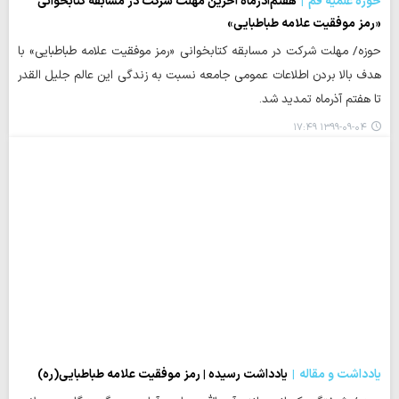
حوزه علمیه قم
هفتم‌آذرماه آخرین مهلت شرکت در مسابقه کتابخوانی
«رمز موفقیت علامه طباطبایی»
حوزه/ مهلت شرکت در مسابقه کتابخوانی «رمز موفقیت علامه طباطبایی» با
هدف بالا بردن اطلاعات عمومی جامعه نسبت به زندگی این عالم جلیل القدر
تا هفتم آذرماه تمدید شد.
۱۳۹۹-۰۹-۰۴ ۱۷:۴۹
یادداشت و مقاله
یادداشت رسیده | رمز موفقیت علامه طباطبایی(ره)