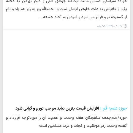
حوزه/ شیفتگی کسانی مانند آیت‌الله جوادی آملی و دیگر بزرگان به علامه
یکی از دلایلش به علت خلوص ایشان است و الحمدلله روز به روز هم یاد و نام
او گسترده تر و فراتر می شود و امیدواریم آحاد جامعه…
۱۳۹۹-۰۸-۲۷ ۰۸:۵۵
حوزه علمیه قم
افزایش قیمت بنزین نباید موجب تورم و گرانی شود
حوزه/امام‌جمعه سلفچگان هفته وحدت و اهمیت آن را موردتوجه قرارداد و
گفت: وحدت رمز موفقیت و نجات و عزت مسلمین است