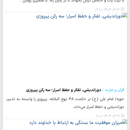
با نیت پاک و اخلاص درس بخواند تا در پایان راه، با ضمیری روشن…
۱۴۰۴-۰۷-۱۶ ۰۷:۰۰
قرآن و عترت
دوراندیشی، تفکر و حفظ اسرار؛ سه رکن پیروزی
حوزه/ امام علی (ع) در حکمت ۴۸ نهج البلاغه، پیروزی را وابسته به تدبیر،
دوراندیشی و حفظ اسرار می‌داند.
۱۴۰۴-۰۴-۱۹ ۱۱:۰۰