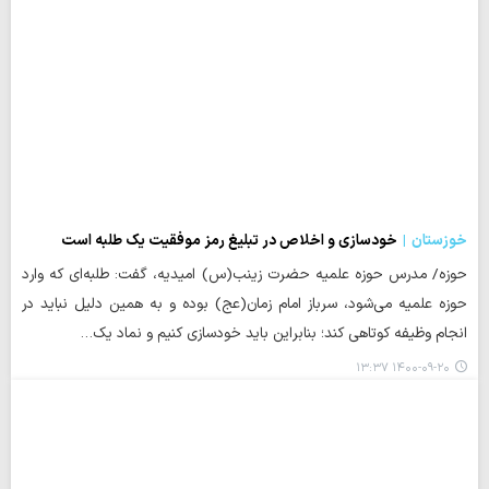
خوزستان
خودسازی و اخلاص در تبلیغ رمز موفقیت یک طلبه است
حوزه/ مدرس حوزه علمیه حضرت زینب(س) امیدیه، گفت: طلبه‌ای که وارد
حوزه علمیه می‌شود، سرباز امام زمان(عج) بوده و به همین دلیل نباید در
انجام وظیفه کوتاهی کند؛ بنابراین باید خودسازی کنیم و نماد یک…
۱۴۰۰-۰۹-۲۰ ۱۳:۳۷