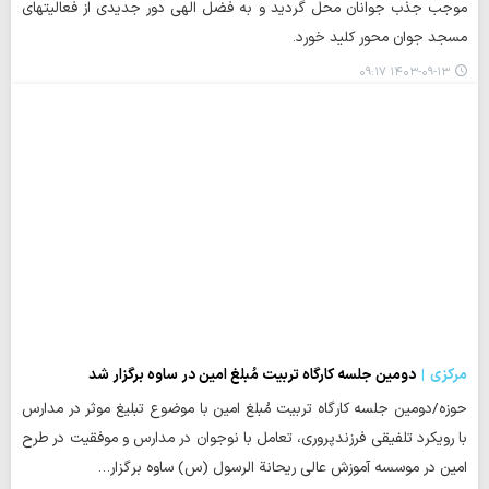
موجب جذب جوانان محل گردید و به فضل الهی دور جدیدی از فعالیتهای
مسجد جوان محور کلید خورد.
۱۴۰۳-۰۹-۱۳ ۰۹:۱۷
مرکزی
دومین جلسه کارگاه تربیت مُبلغ امین در ساوه برگزار شد
حوزه/دومین جلسه کارگاه تربیت مُبلغ امین با موضوع تبلیغ موثر در مدارس
با رویکرد تلفیقی فرزندپروری، تعامل با نوجوان در مدارس و موفقیت در طرح
امین در موسسه آموزش عالی ریحانة الرسول (س) ساوه برگزار…