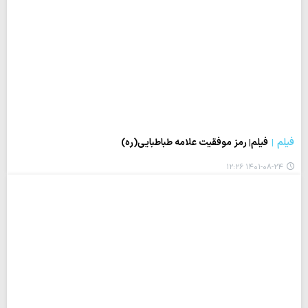
فیلم
فیلم| رمز موفقیت علامه طباطبایی(ره)
۱۴۰۱-۰۸-۲۴ ۱۲:۲۶