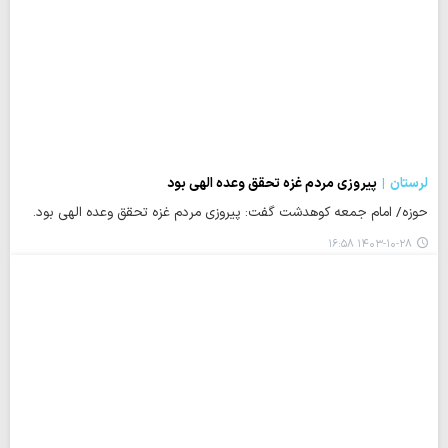
لرستان
پیروزی مردم غزه تحقق وعده الهی بود
حوزه/ امام جمعه کوهدشت گفت: پیروزی مردم غزه تحقق وعده الهی بود.
۱۴۰۳-۱۰-۲۸ ۱۶:۵۸