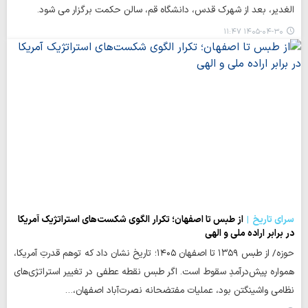
الغدیر، بعد از شهرک قدس، دانشگاه قم، سالن حکمت برگزار می شود.
۱۴۰۵-۰۴-۳۰ ۱۱:۴۷
سرای تاریخ
از طبس تا اصفهان؛ تکرار الگوی شکست‌های استراتژیک آمریکا
در برابر اراده ملی و الهی
حوزه/ از طبس ۱۳۵۹ تا اصفهان ۱۴۰۵؛ تاریخ نشان داد که توهم قدرتِ آمریکا،
همواره پیش‌درآمدِ سقوط است. اگر طبس نقطه عطفی در تغییر استراتژی‌های
نظامی واشینگتن بود، عملیات مفتضحانه نصرت‌آباد اصفهان،…