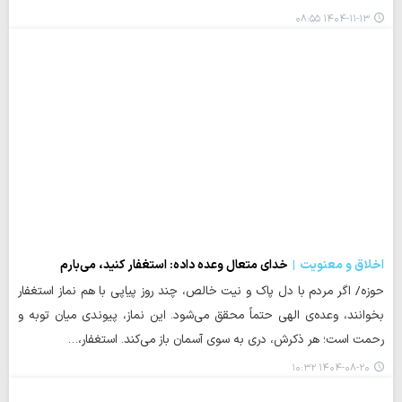
۱۴۰۴-۱۱-۱۳ ۰۸:۵۵
اخلاق و معنویت
خدای متعال وعده داده: استغفار کنید، می‌بارم
حوزه/ اگر مردم با دل پاک و نیت خالص، چند روز پیاپی با هم نماز استغفار
بخوانند، وعده‌ی الهی حتماً محقق می‌شود. این نماز، پیوندی میان توبه و
رحمت است؛ هر ذکرش، دری به سوی آسمان باز می‌کند. استغفار،…
۱۴۰۴-۰۸-۲۰ ۱۰:۳۲