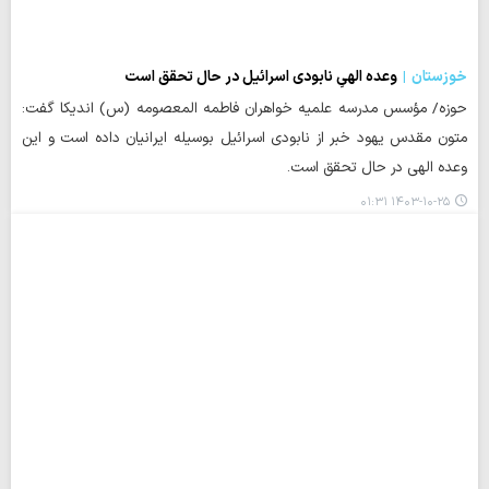
خوزستان
وعده الهیِ نابودی اسرائیل در حال تحقق است
حوزه/ مؤسس مدرسه علمیه خواهران فاطمه المعصومه (س) اندیکا گفت:
متون مقدس یهود خبر از نابودی اسرائیل بوسیله ایرانیان داده است و این
وعده الهی در حال تحقق است.
۱۴۰۳-۱۰-۲۵ ۰۱:۳۱