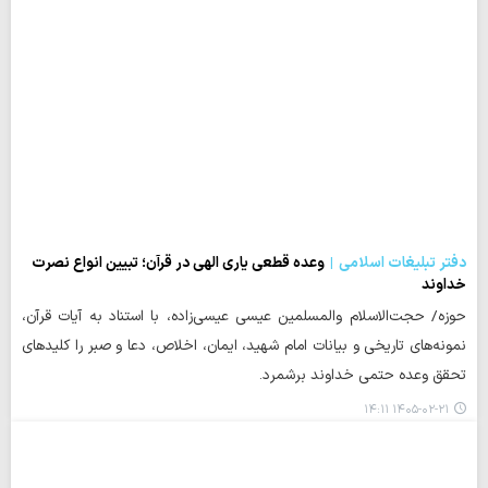
دفتر تبلیغات اسلامی
وعده قطعی یاری الهی در قرآن؛ تبیین انواع نصرت
خداوند
حوزه/ حجت‌الاسلام والمسلمین عیسی عیسی‌زاده، با استناد به آیات قرآن،
نمونه‌های تاریخی و بیانات امام شهید، ایمان، اخلاص، دعا و صبر را کلیدهای
تحقق وعده حتمی خداوند برشمرد.
۱۴۰۵-۰۲-۲۱ ۱۴:۱۱