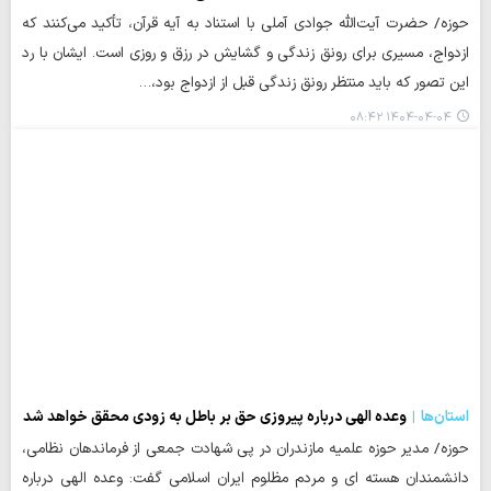
حوزه/ حضرت آیت‌الله جوادی آملی با استناد به آیه قرآن، تأکید می‌کنند که
ازدواج، مسیری برای رونق زندگی و گشایش در رزق و روزی است. ایشان با رد
این تصور که باید منتظر رونق زندگی قبل از ازدواج بود،…
۱۴۰۴-۰۴-۰۴ ۰۸:۴۲
استان‌ها
وعده الهی درباره پیروزی حق بر باطل به زودی محقق خواهد شد
حوزه/ مدیر حوزه علمیه مازندران در پی شهادت جمعی از فرماندهان نظامی،
دانشمندان هسته ای و مردم مظلوم ایران اسلامی گفت: وعده الهی درباره