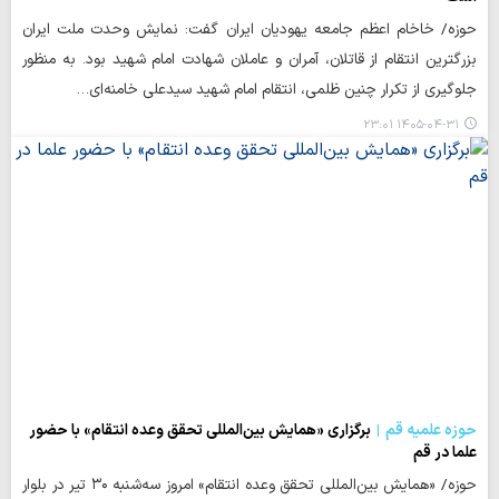
حوزه/ خاخام اعظم جامعه یهودیان ایران گفت: نمایش وحدت ملت ایران
بزرگترین انتقام از قاتلان، آمران و عاملان شهادت امام شهید بود. به منظور
جلوگیری از تکرار چنین ظلمی، انتقام امام شهید سیدعلی خامنه‌ای…
۱۴۰۵-۰۴-۳۱ ۲۳:۰۱
حوزه علمیه قم
برگزاری «همایش بین‌المللی تحقق وعده انتقام» با حضور
علما در قم
حوزه/ «همایش بین‌المللی تحقق وعده انتقام» امروز سه‌شنبه ۳۰ تیر در بلوار