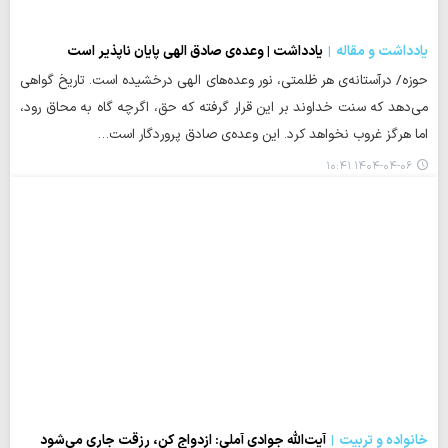
یادداشت و مقاله
یادداشت | وعده‌ی صادق الهی پایان ناپذیر است
حوزه/ درآستانه‌ی هر ظلمتی، نور وعده‌های الهی درخشیده است. تاریخ گواهی
می‌دهد که سنت خداوند بر این قرار گرفته که حق، اگرچه گاه به محاق رود،
اما هرگز غروب نخواهد کرد. این وعده‌ی صادق پروردگار است…
۱۴۰۴-۰۴-۰۶ ۱۰:۴۱
خانواده و تربیت
آیت‌الله جوادی آملی: ازدواج کن، رزقت جاری می‌شود