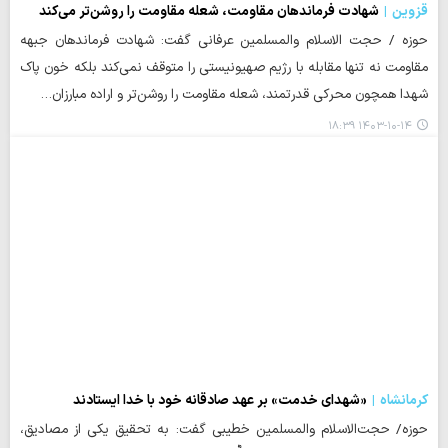
قزوین
شهادت فرماندهان مقاومت، شعله مقاومت را روشن‌تر می‌کند
حوزه / حجت الاسلام والمسلمین عرفانی گفت: شهادت فرماندهان جبهه
مقاومت نه تنها مقابله با رژیم صهیونیستی را متوقف نمی‌کند بلکه خون پاک
شهدا همچون محرکی قدرتمند، شعله مقاومت را روشن‌تر و اراده مبارزان…
۱۴۰۳-۱۰-۱۴ ۱۸:۳۹
کرمانشاه
«شهدای خدمت» بر عهد صادقانه خود با خدا ایستادند
حوزه/ حجت‌الاسلام والمسلمین خطیبی گفت: به تحقیق یکی از مصادیق،