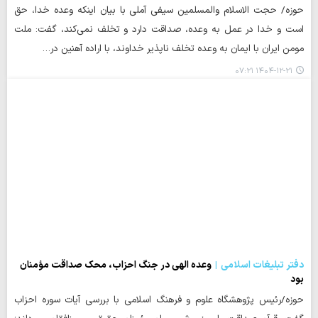
حوزه/ حجت الاسلام والمسلمین سیفی آملی با بیان اینکه وعده خدا، حق
است و خدا در عمل به وعده، صداقت دارد و تخلف نمی‌کند، گفت: ملت
مومن ایران با ایمان به وعده تخلف ناپذیر خداوند، با اراده آهنین در…
۱۴۰۴-۱۲-۲۱ ۰۷:۲۱
دفتر تبلیغات اسلامی
وعده الهی در جنگ احزاب، محک صداقت مؤمنان
بود
حوزه/رئیس پژوهشگاه علوم و فرهنگ اسلامی با بررسی آیات سوره احزاب