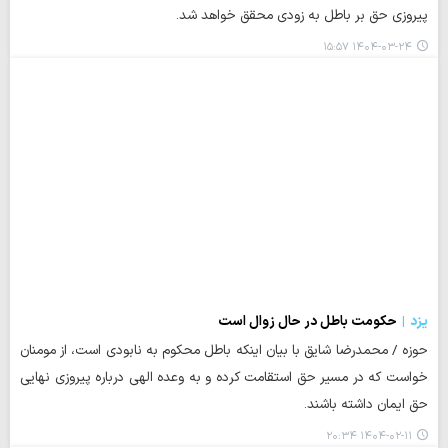
پیروزی حق بر باطل به زودی محقق خواهد شد.
۱۴۰۴-۰۳-۲۴ ۱۵:۵۷
یزد
حکومت باطل در حال زوال است
حوزه / محمدرضا شایق با بیان اینکه باطل محکوم به نابودی است، از مومنان
خواست که در مسیر حق استقامت کرده و به وعده الهی درباره پیروزی نهایی
حق ایمان داشته باشند.
۱۴۰۴-۰۲-۱۱ ۲۰:۳۴