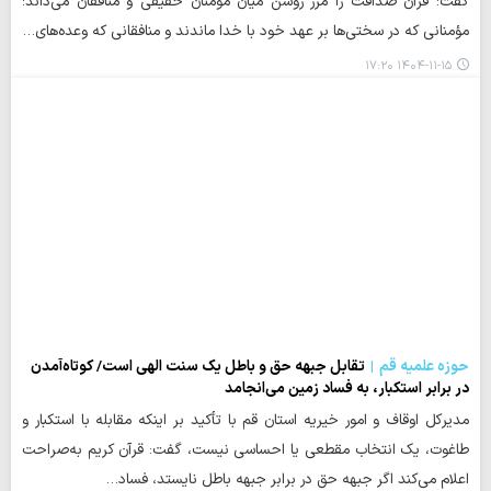
گفت: قرآن صداقت را مرز روشن میان مؤمنان حقیقی و منافقان می‌داند؛
مؤمنانی که در سختی‌ها بر عهد خود با خدا ماندند و منافقانی که وعده‌های…
۱۴۰۴-۱۱-۱۵ ۱۷:۲۰
حوزه علمیه قم
تقابل جبهه حق و باطل یک سنت الهی است/ کوتاه‌آمدن
در برابر استکبار، به فساد زمین می‌انجامد
مدیرکل اوقاف و امور خیریه استان قم با تأکید بر اینکه مقابله با استکبار و
طاغوت، یک انتخاب مقطعی یا احساسی نیست، گفت: قرآن کریم به‌صراحت
اعلام می‌کند اگر جبهه حق در برابر جبهه باطل نایستد، فساد…