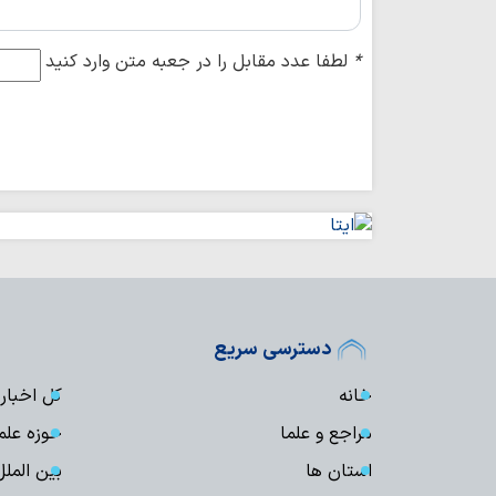
*
لطفا عدد مقابل را در جعبه متن وارد کنید
دسترسی سریع
خانه
کل اخبار
مراجع و علما
حوزه علم
استان ها
بین الملل