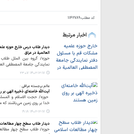
کد مطلب:
1142789
اخبار مرتبط
دیدار طلاب درس خارج حوزه علم
العالمیة در عراق
حوزه/ گروه بین الملل طلاب
نمایندگی جامعة المصطفی العالم
۱۴۰۲-۱۲-۱۷ ۲۳:۰۷
عالم برجسته عراقی :
آیت‌الله خامنه‌ای ذخیره الهی بر
حوزه/ حجت الاسلام و المسلمی
خدا بر روی زمین می‌باشند که 
۱۴۰۲-۱۲-۱۷ ۱۹:۱۸
دیدار طلاب سطح چهار مطالعات ا
حوزه/ طلاب سطح چهار مطالعا