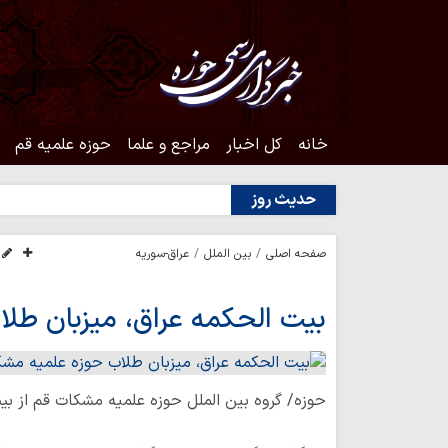
خانه
کل اخبار
مراجع و علما
حوزه علمیه قم
حدیث روز
صفحه اصلی
بین الملل
عراق-سوریه
بیت الحکمه عراق، میزبان طل
حوزه/ گروه بین الملل حوزه علمیه مشکات قم از بیت