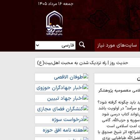
جمعه ۱۶ مرداد ۱۴۰۵
سایت‌های مورد نیاز
 روز | راه نزدیک شدن به محبت اهل‌بیت(ع)
حدیث روز | بهترین سرما
ن
لامی معصومیه پژوهشگر
د باید چگونه گرفته شود؟
 سرآمد" در اولویت باشد
‌تواند کتاب درسی شود
وریه و حزب‌الله، گامی
ت امت اسلامی است
لشرائع» اثر شیخ صدوق با
ضل‌الله طباطبایی یزدی