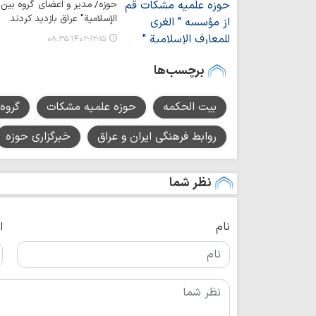
حوزه/ مدیر و اعضای گروه بین‌
الإسلامیة" عراق بازدید کردند.
۱۴۰۲-۱۲-۱۵ ۰۸:۳۵
برچسب‌ها
بیت الحکمه
حوزه علمیه مشکات
گروه
روابط فرهنگی ایران و عراق
خبرگزاری حوزه
نظر شما
نام
ا