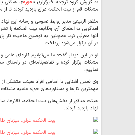
به گزارش گروه ترجمه خبرگزاری
«
حوزه
»
، هیئتی بل
مشکات قم از بیت الحکمه عراق بازدید کردند تا از 
مظفر الربیعی مدیر روابط عمومی و رسانه این نها
آمدگویی به اعضای آن، وظایف بیت الحکمه را تشری
آنها معرفی کرد. همچنین به توضیح ماهیت کار پژو
در آن برگزار می‌شود پرداخت.
او در این دیدار گفت: ما می‌توانیم کارهای علمی 
مشکات برگزار کرده و تفاهم‌نامه‌ای در راستای
نماییم.
وی ضمن آشنایی با اسامی افراد هیئت متشکل از 
مهمترین کارها و دستاوردهای حوزه علمیه مشکات را
هیئت مذکور از بخش‌های بیت الحکمه، تالارها، سال
نهاد بازدید کردند.