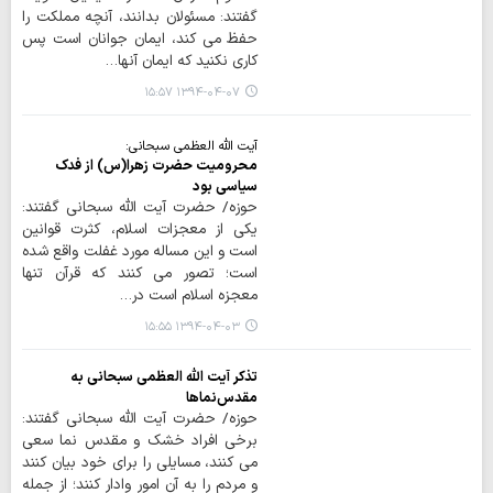
گفتند: مسئولان بدانند، آنچه مملکت را
حفظ می کند، ایمان جوانان است پس
کاری نکنید که ایمان آنها…
۱۳۹۴-۰۴-۰۷ ۱۵:۵۷
آیت الله العظمی سبحانی:
محرومیت حضرت زهرا(س) از فدک
سیاسی بود
حوزه/ حضرت آیت الله سبحانی گفتند:
یکی از معجزات اسلام، کثرت قوانین
است و این مساله مورد غفلت واقع شده
است؛ تصور می کنند که قرآن تنها
معجزه اسلام است در…
۱۳۹۴-۰۴-۰۳ ۱۵:۵۵
تذکر آیت الله العظمی سبحانی به
مقدس‌‌نماها
حوزه/ حضرت آیت الله سبحانی گفتند:
برخی افراد خشک و مقدس نما سعی
می کنند، مسایلی را برای خود بیان کنند
و مردم را به آن امور وادار کنند؛ از جمله