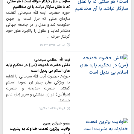
سازمان ملل گرفتار خرافه است/ هر سنتی
که با عقل سازگار نباشد با آن مخالفیم
حوزه حضرت آیت الله سبحانی گفتند:
سازمان مللی که قرار است بر جهان
حکومت کند و عدل را در جامعه جهانی
منتشر نماید و عقول را بالاببرد هنوز خود
گرفتار خرافه…
۱۳۹۴-۰۴-۰۱ ۱۵:۳۲
آیت الله العظمی سبحانی:
نقش حضرت خدیجه (س) در تحکیم پایه
های اسلام بی بدیل است
حوزه/ حضرت آیت الله سبحانی با اشاره
به ویژگی های چهار زن نمونه اسلام
گفتند: حضرت خدیجه و حضرت
زهرا(س) دو زن بهشتی و سرور زنان عالم
هستند.
۱۳۹۴-۰۴-۰۶ ۱۵:۴۲
عضو خبرگان رهبری:
ولایت برترین نعمت خداوند به بشریت