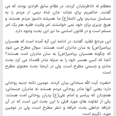
معظم له خاطرنشان کردند: در نظام سابق افرادی بودند که می
گفتند، حاضریم برای نجات جان شاه نیمی از مردم را به
مسلسل ببندیم؛ ولی ائمه(ع) ما همیشه دلسوز مردم هستند و
هیچ چیزی برای خود نمی خواستند امر ولایت فقیه هم یک امر
مسلم است و در قانون اساسی ما نیز این بحث وجود دارد.
این مرجع تقلید گفتند: در ادامه این آیه آمده است که همسران
پیامبر(ص) به سان مادران امت هستند؛ سوال مطرح می شود
که چگونه همسران پیامبر(ص) به سان مادران امت هستند؟
آنجا که کسی همسر خود را به منزله مادر قلمداد می کرد بحث
مادی و جسمی مطرح است، ولی در اینجا بحث معنوی مطرح
است.
حضرت آیت الله سبحانی بیان کردند: دومین نکته جنبه روحانی
دارد؛ یعنی آنها مادر روحانی مردم هستند نه مادران جسمانی؛
همچنان که پیامبر و امام علی(ع) پدران روحانی امت هستند؛
یکی از تفاوت های مورد قبلی با این بحث این است که در آن
خرافه جاهلی بحث خرافه و تنفر مطرح است، ولی در دومین
مورد، تکریم است.