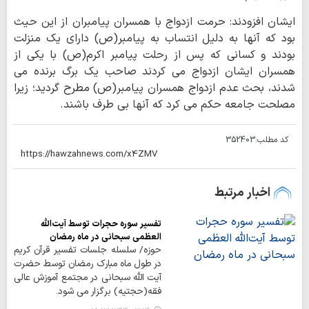
ایشان افزودند: حرمت ازدواج با همسران پیامبران از این حیث
بود که آنها به دلیل انتساب به پیامبر(ص) دارای یک منزلت
بودند و کسانی که پس از رحلت پیامبر اکرم(ص) با یکی از
همسران ایشان ازدواج می کردند صاحب یک برگ برنده می
شدند، بحث عدم ازدواج همسران پیامبر(ص) مطرح گردید؛ زیرا
مصلحت جامعه حکم می کرد که آنها بی طرف باشند.
کد مطلب:
352403
اخبار مرتبط
تفسیر سوره حجرات توسط آیت‌الله
العظمی سبحانی در ماه رمضان
حوزه/ سلسله جلسات تفسیر قرآن کریم
در طول ماه مبارک رمضان توسط حضرت
آیت الله سبحانی در مجتمع آموزش عالی
فقه(حجتیه) برگزار می شود.