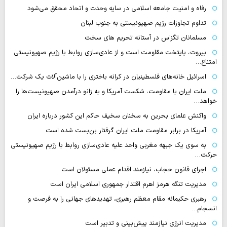
رفاه و امنیت جامعه اسلامی در سایه وحدت و اتحاد محقق می‌شود
تداوم تجاوزات رژیم صهیونیستی به جنوب لبنان
مسلمانان تگزاس در آستانه تحریم های سخت
بیروت، پایتخت مقاومت است و از عادی‌سازی روابط با رژیم صهیونیستی
امتناع…
اسرائیل خانه‌های فلسطینیان در کرانه باختری را با ماشین‌آلات یک شرکت…
ملت ایران با مقاومت، شکست آمریکا و به زانو درآمدن صهیونیست‌ها را
خواهد…
واکنش علمای بحرین به سخنان سخیف حاکم این کشور درباره ایران
آمریکا در برابر مقاومت ملت ایران گرفتار بن‌بست شده است
به سوی یک جبهه مغربی واحد علیه عادی‌سازی روابط با رژیم صهیونیستی
حرکت…
اجرای قانون حجاب، نیازمند اقدام عملی مسئولان است
مدیریت تنگه هرمز اهرم اقتدار جمهوری اسلامی ایران است
رهبری حکیمانه مقام معظم رهبری، تهدیدهای جهانی را به فرصت و
انسجام…
مدیریت انرژی نیازمند پیش‌بینی و تدبیر است