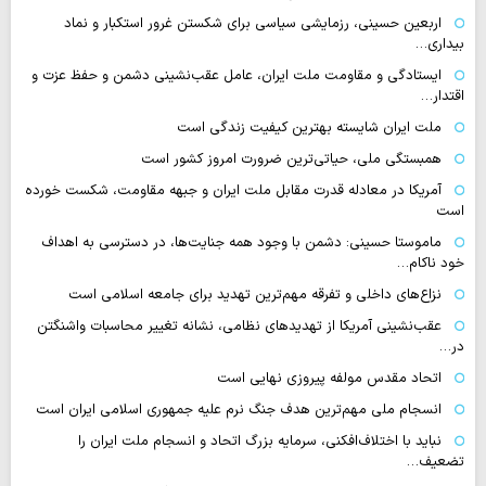
اربعین حسینی، رزمایشی سیاسی برای شکستن غرور استکبار و نماد
بیداری…
ایستادگی و مقاومت ملت ایران، عامل عقب‌نشینی دشمن و حفظ عزت و
اقتدار…
ملت ایران شایسته بهترین کیفیت زندگی است
همبستگی ملی، حیاتی‌ترین ضرورت امروز کشور است
آمریکا در معادله قدرت مقابل ملت ایران و جبهه مقاومت، شکست خورده
است
ماموستا حسینی: دشمن با وجود همه جنایت‌ها، در دسترسی به اهداف
خود ناکام…
نزاع‌های داخلی و تفرقه مهم‌ترین تهدید برای جامعه اسلامی است
عقب‌نشینی آمریکا از تهدیدهای نظامی، نشانه تغییر محاسبات واشنگتن
در…
اتحاد مقدس مولفه پیروزی نهایی است
انسجام ملی مهم‌ترین هدف جنگ نرم علیه جمهوری اسلامی ایران است
نباید با اختلاف‌افکنی، سرمایه بزرگ اتحاد و انسجام ملت ایران را
تضعیف…