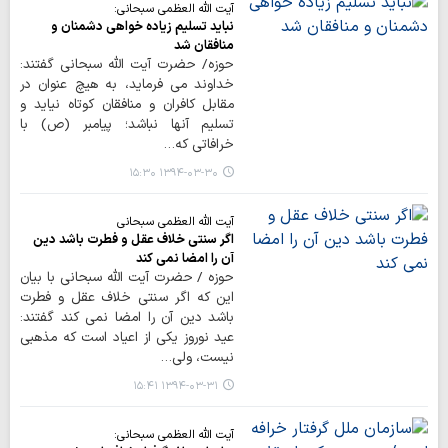
آیت الله العظمی سبحانی:
نباید تسلیم زیاده خواهی دشمنان و
منافقان شد
حوزه/ حضرت آیت الله سبحانی گفتند:
خداوند می فرماید، به هیچ عنوان در
مقابل کافران و منافقان کوتاه نیاید و
تسلیم آنها نباشد؛ پیامبر (ص) با
خرافاتی که…
۱۳۹۴-۰۳-۳۰ ۱۵:۳۰
آیت الله العظمی سبحانی
اگر سنتی خلاف عقل و فطرت باشد دین
آن را امضا نمی کند
حوزه / حضرت آیت الله سبحانی با بیان
این که اگر سنتی خلاف عقل و فطرت
باشد دین آن را امضا نمی کند گفتند:
عید نوروز یکی از اعیاد است که مذهبی
نیست، ولی…
۱۳۹۴-۰۳-۳۱ ۱۵:۴۱
آیت الله العظمی سبحانی: