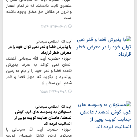
عنصری ثابت دانستند که در تمام اعصار
و قرون در مقابل حق مطلق وجود داشته
است.
۱۳۹۴-۰۴-۰۹ ۱۶:۱۴
آیت الله العظمی سبحانی
با پذیرش قضا و قدر نمی توان خود را در
معرض خطر قرارداد
حوزه/ حضرت آیت الله سبحانی گفتند:
انسان نمی تواند به صرف پذیرش
قاعده قضا و قدر خود را از بام به زمین
بیاندازد و بگوید که دچار قضا و قدر
شدم؛ این سخن او…
۱۳۹۴-۰۴-۰۸ ۱۵:۵۸
آیت الله العظمی سبحانی:
مسئولان به وسوسه های غرب گوش
ندهند/ عاملان جنایت کویت بویی از
انسانیت نبرده اند
حوزه/ حضرت آیت الله سبحانی با
محکوم کردن کشتار شیعیان کویت