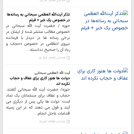
۱۳۹۴-۰۳-۲۶ ۱۸:۱۳
تذکر آیت‌الله العظمی سبحانی به رسانه‌ها
در خصوص یک خبر + فیلم
حوزه / حضرت آیت الله سبحانی در
خصوص مطالب منتشر شده از ایشان در
برخی رسانه ها در دیدار با فرمانده
نیروی انتظامی در خصوص «حجاب و
ربا» آن را صحیح ندانسته…
۱۳۹۴-۰۳-۲۶ ۱۸:۴۷
آیت الله العظمی سبحانی:
دولت ها هنوز کاری برای عفاف و حجاب
نکرده اند
حوزه/ حضرت آیت الله سبحانی گفتند:
حجاب و عفاف برای مسلمانان یک نماد
است؛ دولت ها یکی پس از دیگری می
آیند و قول می دهند که در این زمینه
اقدامات عاجل انجام…
۱۳۹۴-۰۳-۲۸ ۱۶:۵۳