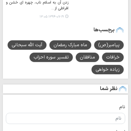
زدن آن به اسلام ناب، چهره ای خشن و
افراطی از…
۱۳۹۴-۰۷-۱۹ ۱۳:۰۵
برچسب‌ها
پیامبر(ص)
ماه مبارک رمضان
آیت الله سبحانی
خرافات
منافقان
تفسیر سوره احزاب
زیاده خواهی
نظر شما
نام