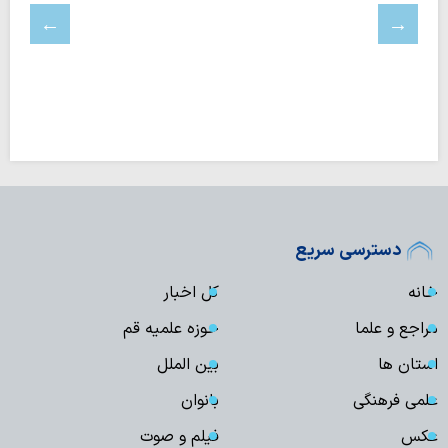
دسترسی سریع
خانه
کل اخبار
مراجع و علما
حوزه علمیه قم
استان ها
بین الملل
علمی فرهنگی
بانوان
عکس
فیلم و صوت