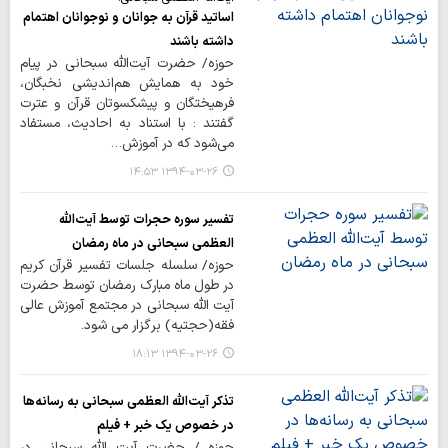
اساتید قرآن به جوانان و نوجوانان اهتمام
داشته باشند‌
حوزه/ حضرت آیت‌‌الله سبحانی در پیام
خود به همایش هم‌اندیشی نخبگان،
فرهیختگان و پیشکسوتان قرآن و عترت
گفتند : با استناد به احادیث، مستفاد
می‌شود که در آموزش…
۱۳۹۴-۰۳-۲۶ ۱۴:۵۳
تفسیر سوره حجرات توسط آیت‌الله
العظمی سبحانی در ماه رمضان
حوزه/ سلسله جلسات تفسیر قرآن کریم
در طول ماه مبارک رمضان توسط حضرت
آیت الله سبحانی در مجتمع آموزش عالی
فقه(حجتیه) برگزار می شود.
۱۳۹۴-۰۳-۲۶ ۱۸:۱۳
تذکر آیت‌الله العظمی سبحانی به رسانه‌ها
در خصوص یک خبر + فیلم
حوزه / حضرت آیت الله سبحانی در