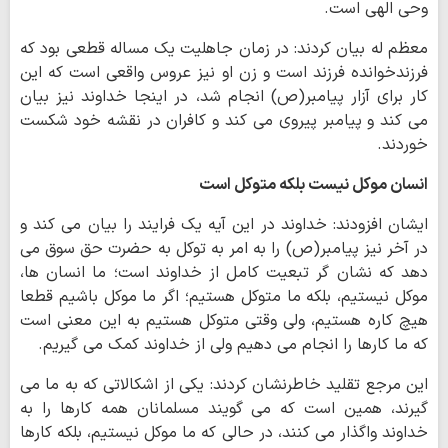
وحی الهی است.
معظم له بیان کردند: در زمان جاهلیت یک مساله قطعی بود که
فرزندخوانده فرزند است و زن او نیز عروس واقعی است که این
کار برای آزار پیامبر(ص) انجام شد، در اینجا خداوند نیز بیان
می کند و پیامبر پیروی می کند و کافران در نقشه خود شکست
خوردند.
انسان موکل نیست بلکه متوکل است
ایشان افزودند: خداوند در این آیه یک فرایند را بیان می کند و
در آخر نیز پیامبر(ص) را به امر به توکل به حضرت حق سوق می
دهد که نشان گر تبعیت کامل از خداوند است؛ ما انسان ها،
موکل نیستیم، بلکه ما متوکل هستیم؛ اگر ما موکل باشیم قطعا
هیچ کاره هستیم، ولی وقتی متوکل هستیم به این معنی است
که ما کارها را انجام می دهیم ولی از خداوند کمک می گیریم.
این مرجع تقلید خاطرنشان کردند: یکی از اشکالاتی که به ما می
گیرند، همین است که می گویند مسلمانان همه کارها را به
خداوند واگذار می کنند، در حالی که ما موکل نیستیم، بلکه کارها