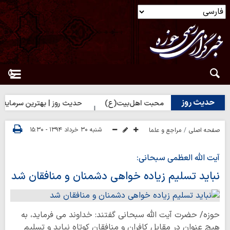
حدیث روز
 نزدیک شدن به محبت اهل‌بیت(ع)
حدیث روز | بهترین سرمایه انسان
شنبه ۳۰ خرداد ۱۳۹۴ - ۱۵:۳۰
صفحه اصلی
مراجع و علما
آیت الله العظمی سبحانی:
نباید تسلیم زیاده خواهی دشمنان و منافقان شد
حوزه/ حضرت آیت الله سبحانی گفتند: خداوند می فرماید، به
هیچ عنوان در مقابل کافران و منافقان کوتاه نیاید و تسلیم