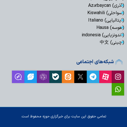
(آذری) Azərbaycan
(سواحلی) Kiswahili
(ایتالیایی) Italiano
(هوسه) Hausa
(اندونزیایی) indonesia
(چینی) 中文
شبکه‌های اجتماعی
تمامی حقوق این سایت برای خبرگزاری حوزه محفوظ است.