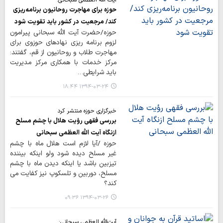
آیت الله العظمی سبحانی:
حوزه برای مهاجرت روحانیون برنامه‌ریزی
کند/ مرجعیت در کشور باید تقویت شود
حوزه/حضرت آیت الله سبحانی پیرامون
لزوم برنامه ریزی نهادهای حوزوی برای
مهاجرت طلاب و روحانیون از قم، گفتند:
مرکز خدمات با همکاری مرکز مدیریت
باید شرایطی…
۱۳۹۴-۰۳-۲۴ ۱۸:۴۴
خبرگزاری حوزه منتشر کرد
بررسی فقهی رؤیت هلال با چشم مسلح
ازنگاه آیت الله العظمی سبحانی
حوزه /آیا لازم است هلال ماه با چشم
غیر مسلح دیده شود ولو اینکه بیننده
تیزبین باشد یا اینکه دیدن ماه با چشم
مسلح، دوربین و تلسکوپ نیز کفایت می
کند؟
۱۳۹۴-۰۳-۲۶ ۰۹:۳۶
آیت‌الله العظمی سبحانی: