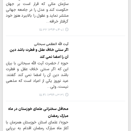
سازمان مللی که قرار است بر جهان
حکومت کند و عدل را در جامعه جهانی
منتشر نماید و عقول را بالاببرد هنوز خود
گرفتار خرافه…
۱۳۹۴-۰۴-۰۱ ۱۵:۳۲
آیت الله العظمی سبحانی
اگر سنتی خلاف عقل و فطرت باشد دین
آن را امضا نمی کند
حوزه / حضرت آیت الله سبحانی با بیان
این که اگر سنتی خلاف عقل و فطرت
باشد دین آن را امضا نمی کند گفتند:
عید نوروز یکی از اعیاد است که مذهبی
نیست، ولی…
۱۳۹۴-۰۳-۳۱ ۱۵:۴۱
محافل سخنرانی علمای خوزستان در ماه
مبارک رمضان
حوزه/ علمای استان خوزستان همزمان با
آغاز ماه مبارک رمضان اقدام به برپایی