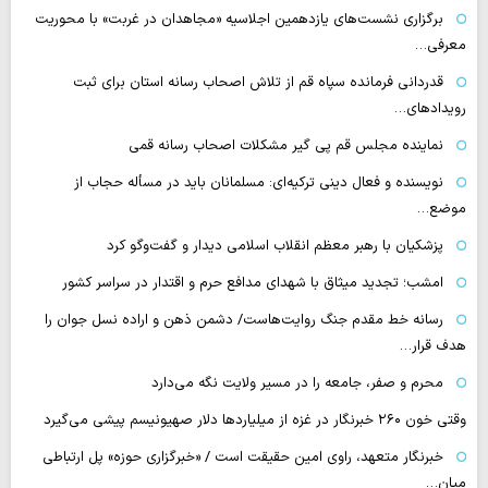
برگزاری نشست‌های یازدهمین اجلاسیه «مجاهدان در غربت» با محوریت
معرفی…
قدردانی فرمانده سپاه قم از تلاش اصحاب رسانه استان برای ثبت
رویدادهای…
نماینده مجلس قم پی گیر مشکلات اصحاب رسانه قمی
نویسنده و فعال دینی ترکیه‌ای: مسلمانان باید در مسأله حجاب از
موضع…
پزشکیان با رهبر معظم انقلاب اسلامی دیدار و گفت‌وگو کرد
امشب؛ تجدید میثاق با شهدای مدافع حرم و اقتدار در سراسر کشور
رسانه‌ خط مقدم جنگ روایت‌هاست/ دشمن ذهن و اراده نسل جوان را
هدف قرار…
محرم و صفر، جامعه را در مسیر ولایت نگه می‌دارد
وقتی خون ۲۶۰ خبرنگار در غزه از میلیاردها دلار صهیونیسم پیشی می‌گیرد
خبرنگار متعهد، راوی امین حقیقت است / «خبرگزاری حوزه» پل ارتباطی
میان…