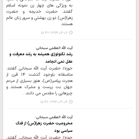
به ویژگی های چهار زن نمونه اسلام
گفتند: حضرت خدیجه و حضرت
زهرا(س) دو زن بهشتی و سرور زنان عالم
هستند.
۱۳۹۴-۰۴-۰۶ ۱۵:۴۲
آیت الله العظمی سبحانی:
رشد تکنولوژی همیشه به رشد معرفت و
عقل نمی انجامد
حوزه/ حضرت آیت الله سبحانی گفتند:
متاسفانه باوجود گذشت 14 قرن از
هجرت پیامبر(ص)، هنوز بسیاری از مردم
جهان بت پرست و مشرک هستند و
چیزهایی را مقدس می دانند…
۱۳۹۴-۰۴-۰۴ ۱۵:۴۶
آیت الله العظمی سبحانی:
محرومیت حضرت زهرا(س) از فدک
سیاسی بود
حوزه/ حضرت آیت الله سبحانی گفتند: