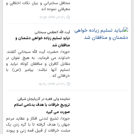
محافل سخنرانی و بیان نکات اخلاقی و
معرفتی نموده اند
۱۳۹۴-۰۳-۳۰ ۱۶:۵۹
آیت الله العظمی سبحانی:
نباید تسلیم زیاده خواهی دشمنان و
منافقان شد
حوزه/ حضرت آیت الله سبحانی گفتند:
خداوند می فرماید، به هیچ عنوان در
مقابل کافران و منافقان کوتاه نیاید و
تسلیم آنها نباشد؛ پیامبر (ص) با
خرافاتی که…
۱۳۹۴-۰۳-۳۰ ۱۵:۳۰
نماینده ولی فقیه در آذربایجان شرقی:
ترویج خرافات با هدف بدنامی اسلام
صورت می گیرد
حوزه/ تشیع لندنی افکار و عقاید مردم
جهان را هدف گرفته تا با گره زدن یک
مشت خرافات از قبیل قمه زنی و پیوند