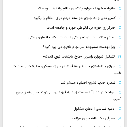
خانواده شهدا همواره پشتیبان نظام وانقلاب بوده اند
کسی نمی‌تواند جلوی خواسته مردم برای انتقام را بگیرد
خبرگزاری حوزه پل ارتباطی حوزه و جامعه است
اسلام مکتب انسانیت‌دوستی است نه مکتب انسان‌دوستی
چرا نهضت مشروطه سرانجام نافرجامی پیدا کرد؟
تشکیل شورای راهبری «طرح پایتخت نهج البلاغه»
اجرای برنامه‌های حمایتی هدفمند در حوزه مسکن، معیشت و سلامت
طلاب
شماره جدید نشریه اصفیاء منتشر شد
سواد خانواده | آیا محبت زیاد به فرزندان، می‌تواند به رابطه زوجین
آسیب…
ادعیه شناسی | دعای مشلول
معرفی یک طلبه جوان مؤلف