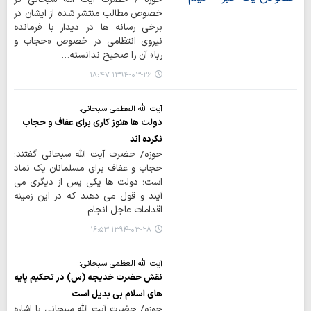
خصوص مطالب منتشر شده از ایشان در
برخی رسانه ها در دیدار با فرمانده
نیروی انتظامی در خصوص «حجاب و
ربا» آن را صحیح ندانسته…
۱۳۹۴-۰۳-۲۶ ۱۸:۴۷
آیت الله العظمی سبحانی:
دولت ها هنوز کاری برای عفاف و حجاب
نکرده اند
حوزه/ حضرت آیت الله سبحانی گفتند:
حجاب و عفاف برای مسلمانان یک نماد
است؛ دولت ها یکی پس از دیگری می
آیند و قول می دهند که در این زمینه
اقدامات عاجل انجام…
۱۳۹۴-۰۳-۲۸ ۱۶:۵۳
آیت الله العظمی سبحانی:
نقش حضرت خدیجه (س) در تحکیم پایه
های اسلام بی بدیل است
حوزه/ حضرت آیت الله سبحانی با اشاره