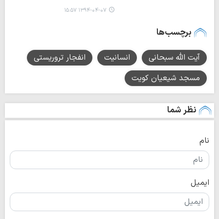
۱۳۹۴-۰۴-۰۷ ۱۵:۵۷
برچسب‌ها
آیت الله سبحانی
انسانیت
انفجار تروریستی
مسجد شیعیان کویت
نظر شما
نام
ایمیل