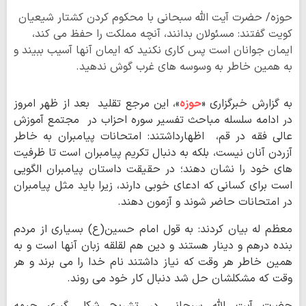
حوزه/ حضرت آیت الله سبحانی با محکوم کردن کشتار شیعیان
کویت گفتند: مسئولان بدانند، آنچه مملکت را حفظ می کند،
ایمان جوانان است پس کاری نکنید که ایمان آنها آسیب ببیند و
به همین خاطر به وسوسه های غرب گوش ندهید.
به گزارش خبرگزاری «
حوزه
»، این مرجع تقلید بعد از ظهر امروز
در ادامه سلسله مباحث تفسیر سوره احزاب در مجتمع آموزش
عالی فقه در قم، اظهارداشتند: امتحانات پیامبران به خاطر
آزردن آنان نیست، بلکه به دنبال تکریم پیامبران است تا ظرفیت
های خود را نشان دهند؛ در حقیقت داستان پیامبران الگویی
است برای کسانی که ادعای خوبی دارند، زیرا باید مثل پیامبران
در امتحانات حاضر شوند و آزمون دهند.
معظم له بیان کردند: به قول امام حسین(ع) بسیاری از مردم
بنده درهم و دینار هستند و دین هم لقلقه زبان آنها است و به
همین خاطر هر وقت که نیاز داشتند نام خدا را می برند و هر
وقت که مشکلشان حل شد دنبال کار خود می روند.