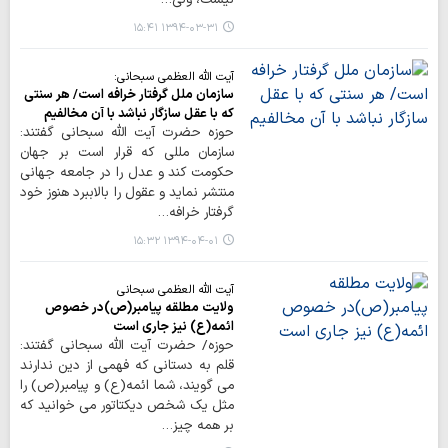
۱۳۹۴-۰۳-۳۱ ۱۵:۴۱
آیت الله العظمی سبحانی:
سازمان ملل گرفتار خرافه است/ هر سنتی
که با عقل سازگار نباشد با آن مخالفیم
حوزه حضرت آیت الله سبحانی گفتند:
سازمان مللی که قرار است بر جهان
حکومت کند و عدل را در جامعه جهانی
منتشر نماید و عقول را بالاببرد هنوز خود
گرفتار خرافه…
۱۳۹۴-۰۴-۰۱ ۱۵:۳۲
آیت الله العظمی سبحانی
ولایت مطلقه پیامبر(ص)در خصوص
ائمه(ع) نیز جاری است
حوزه/ حضرت آیت الله سبحانی گفتند:
قلم به دستانی که فهمی از دین ندارند
می گویند، شما ائمه(ع) و پیامبر(ص) را
مثل یک شخص دیکتاتور می خوانید که
بر همه چیز…