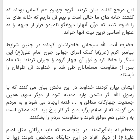
این مرجع تقلید بیان کردند: گروه چهارم هم کسانی بودند که
گفتند خانه های ما خالی است و بیم آن داریم که خانه های ما
را غارت کنند که قرآن آنهارا دروغگو نامیدو فرار از جبهه را به
عنوان اساسی ترین نیت آنها خواند.
حضرت آیت الله سبحانی خاطرنشان کردند: در چنین شرایط
پیامبر اکرم (ص)با کمک امرای جوانی چون امام علی(ع) این
سنگر را حفظ کرد و فرار آن چهار گروه را جبران کردند؛ یک ماه
پس از مقاومت مسلمانان طی شد و خداوند آن طوفان را
فرستاد.
ایشان بیان کردند: خداوند در این بخش بیان می کنند که یا
رسول الله اگر دشمن وارد مدینه شود از دیگر سوی همین
جمعیت چهارگانه منافق و ...، فتنه ایجاد می شود و به مردم
می گویند که از اسلام برگردید و اگر کار بیخ پیدا کند ممکن است
به راحتی هم موفق شوند و مقاومت مردم را بشکنند.
معظم له یادآورشدند: در اینجاست که باید بزرگانی مثل امام
علی(ع) از دیگر افراد در این جایگاه مشخص شوند؛ زیرا تا