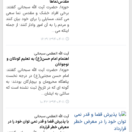
مقدس‌‌نماها
حوزه/ حضرت آیت الله سبحانی گفتند:
برخی افراد خشک و مقدس نما سعی
می کنند، مسایلی را برای خود بیان کنند
و مردم را به آن امور وادار کنند؛ از جمله
اینکه می…
۱۳۹۴-۰۴-۱۱ ۱۶:۲۹
آیت الله العظمی سبحانی:
اهتمام امام حسن(ع) به تعلیم کودکان و
نوجوانان
حوزه/ حضرت آیت الله سبحانی گفتند:
امام حسن مجتبی(ع) در درجه نخست
پناهگاه محرومان و بیچارگان بودند؛ به
گونه ای که در تاریخ ثبت نشده است که
سائلی به ایشان…
۱۳۹۴-۰۴-۱۱ ۱۰:۴۲
آیت الله العظمی سبحانی
با پذیرش قضا و قدر نمی توان خود را در
معرض خطر قرارداد