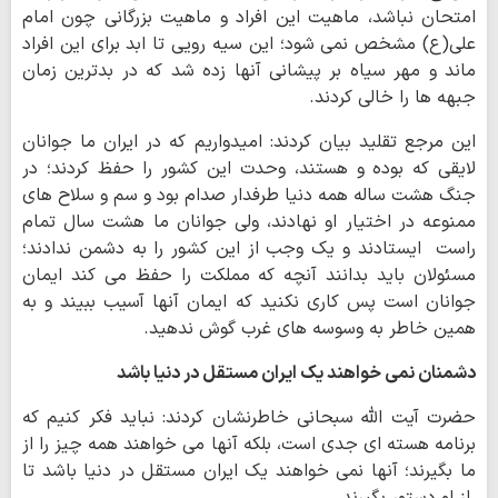
امتحان نباشد، ماهیت این افراد و ماهیت بزرگانی چون امام
علی(ع) مشخص نمی شود؛ این سیه رویی تا ابد برای این افراد
ماند و مهر سیاه بر پیشانی آنها زده شد که در بدترین زمان
جبهه ها را خالی کردند.
این مرجع تقلید بیان کردند: امیدواریم که در ایران ما جوانان
لایقی که بوده و هستند، وحدت این کشور را حفظ کردند؛ در
جنگ هشت ساله همه دنیا طرفدار صدام بود و سم و سلاح های
ممنوعه در اختیار او نهادند، ولی جوانان ما هشت سال تمام
راست ایستادند و یک وجب از این کشور را به دشمن ندادند؛
مسئولان باید بدانند آنچه که مملکت را حفظ می کند ایمان
جوانان است پس کاری نکنید که ایمان آنها آسیب ببیند و به
همین خاطر به وسوسه های غرب گوش ندهید.
دشمنان نمی خواهند یک ایران مستقل در دنیا باشد
حضرت آیت الله سبحانی خاطرنشان کردند: نباید فکر کنیم که
برنامه هسته ای جدی است، بلکه آنها می خواهند همه چیز را از
ما بگیرند؛ آنها نمی خواهند یک ایران مستقل در دنیا باشد تا