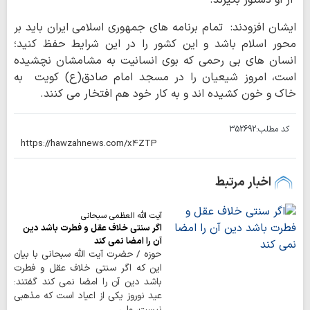
از او دستور بگیرند.
ایشان افزودند: تمام برنامه های جمهوری اسلامی ایران باید بر
محور اسلام باشد و این کشور را در این شرایط حفظ کنید؛
انسان های بی رحمی که بوی انسانیت به مشامشان نچشیده
است، امروز شیعیان را در مسجد امام صادق(ع) کویت به
خاک و خون کشیده اند و به کار خود هم افتخار می کنند.
کد مطلب:
352692
اخبار مرتبط
آیت الله العظمی سبحانی
اگر سنتی خلاف عقل و فطرت باشد دین
آن را امضا نمی کند
حوزه / حضرت آیت الله سبحانی با بیان
این که اگر سنتی خلاف عقل و فطرت
باشد دین آن را امضا نمی کند گفتند:
عید نوروز یکی از اعیاد است که مذهبی
نیست، ولی…