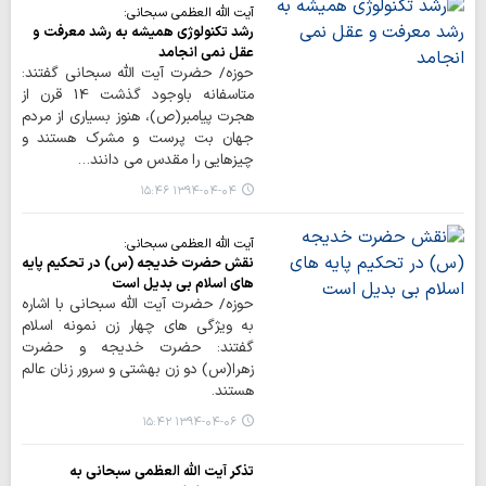
آیت الله العظمی سبحانی:
رشد تکنولوژی همیشه به رشد معرفت و
عقل نمی انجامد
حوزه/ حضرت آیت الله سبحانی گفتند:
متاسفانه باوجود گذشت 14 قرن از
هجرت پیامبر(ص)، هنوز بسیاری از مردم
جهان بت پرست و مشرک هستند و
چیزهایی را مقدس می دانند…
۱۳۹۴-۰۴-۰۴ ۱۵:۴۶
آیت الله العظمی سبحانی:
نقش حضرت خدیجه (س) در تحکیم پایه
های اسلام بی بدیل است
حوزه/ حضرت آیت الله سبحانی با اشاره
به ویژگی های چهار زن نمونه اسلام
گفتند: حضرت خدیجه و حضرت
زهرا(س) دو زن بهشتی و سرور زنان عالم
هستند.
۱۳۹۴-۰۴-۰۶ ۱۵:۴۲
تذکر آیت الله العظمی سبحانی به