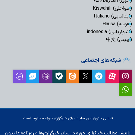
(آذری) Azərbaycan
(سواحلی) Kiswahili
(ایتالیایی) Italiano
(هوسه) Hausa
(اندونزیایی) indonesia
(چینی) 中文
شبکه‌های اجتماعی
تمامی حقوق این سایت برای خبرگزاری حوزه محفوظ است.
بازنشر مطالب خبرگزاری حوزه در سایر خبرگزاری‌ها و روزنامه‌ها بدون