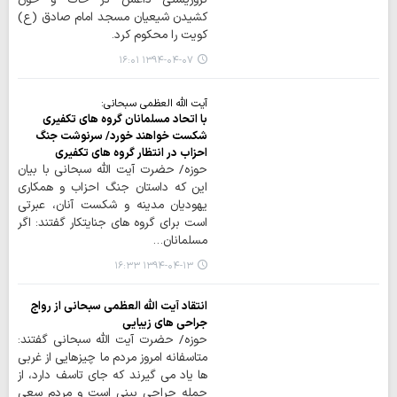
کشیدن شیعیان مسجد امام صادق (ع)
کویت را محکوم کرد.
۱۳۹۴-۰۴-۰۷ ۱۶:۰۱
آیت الله العظمی سبحانی:
با اتحاد مسلمانان گروه های تکفیری
شکست خواهند خورد/ سرنوشت جنگ
احزاب در انتظار گروه های تکفیری
حوزه/ حضرت آیت الله سبحانی با بیان
این که داستان جنگ احزاب و همکاری
یهودیان مدینه و شکست آنان، عبرتی
است برای گروه های جنایتکار گفتند: اگر
مسلمانان…
۱۳۹۴-۰۴-۱۳ ۱۶:۳۳
انتقاد آیت الله العظمی سبحانی از رواج
جراحی های زیبایی
حوزه/ حضرت آیت الله سبحانی گفتند:
متاسفانه امروز مردم ما چیزهایی از غربی
ها یاد می گیرند که جای تاسف دارد، از
جمله جراحی بینی است و مردم سعی