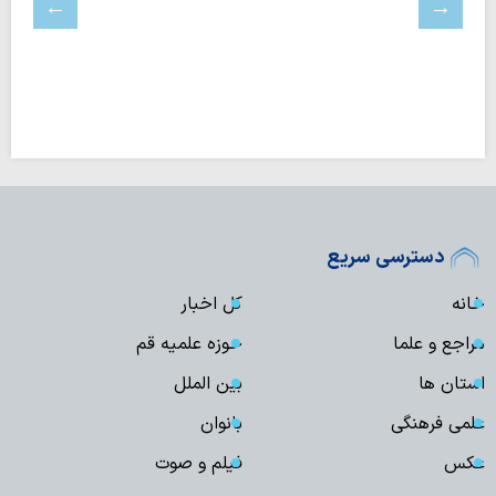
دسترسی سریع
خانه
کل اخبار
مراجع و علما
حوزه علمیه قم
استان ها
بین الملل
علمی فرهنگی
بانوان
عکس
فیلم و صوت