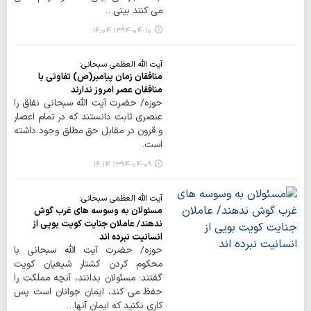
می کنند بینی…
۱۳۹۴-۰۴-۱۰ ۱۶:۰۴
آیت الله العظمی سبحانی:
منافقان زمان پیامبر(ص) تفاوتی با
منافقان عصر امروز ندارند
حوزه/ حضرت آیت الله سبحانی نفاق را
عنصری ثابت دانستند که در تمام اعصار
و قرون در مقابل حق مطلق وجود داشته
است.
۱۳۹۴-۰۴-۰۹ ۱۶:۱۴
آیت الله العظمی سبحانی:
مسئولان به وسوسه های غرب گوش
ندهند/ عاملان جنایت کویت بویی از
انسانیت نبرده اند
حوزه/ حضرت آیت الله سبحانی با
محکوم کردن کشتار شیعیان کویت
گفتند: مسئولان بدانند، آنچه مملکت را
حفظ می کند، ایمان جوانان است پس
کاری نکنید که ایمان آنها…