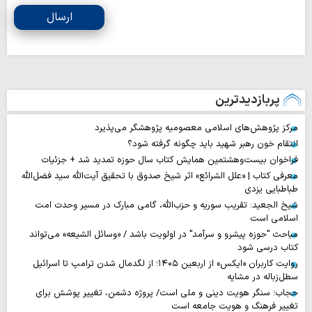
ارسال
پربازدیدترین
مرکز پژوهش‌های اسلامی معصومیه پژوهشگر می‌پذیرد
انتقام خون رهبر شهید باید چگونه گرفته شود؟
فراخوان بیست‌وهشتمین همایش کتاب سال حوزه تمدید شد + جزئیات
معرفی کتاب | «علل الشرائع» اثر شیخ صدوق با تحقیق آیت‌الله سید فضل‌الله
طباطبایی یزدی
شیخ الجعید: تقریب سوریه و حزب‌الله، گامی مبارک در مسیر وحدت امت
اسلامی است
مباحث "حوزه پیشرو و سرآمد" در اولویت باشد / «وسائل الشیعه» می‌تواند
کتاب درسی شود
روایت‌ کاربران «ایکس» از اربعین ۱۴۰۵؛ از لگدمال شدن ترامپ تا اسرائیل
سطل‌زباله‌ در مشایه
حجاب؛ سنگر هویت دینی و ملی است/ پروژه دشمن، تغییر پوشش برای
تغییر فرهنگ و هویت جامعه است