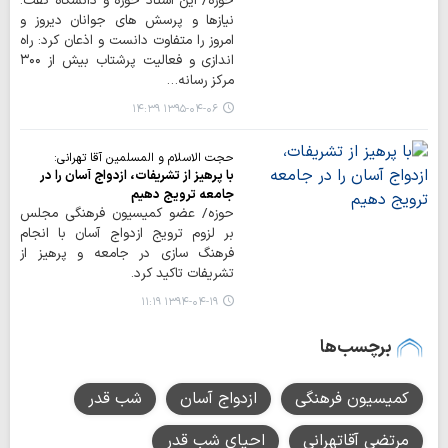
حوزه/ این استاد حوزه و دانشگاه گفت:
نیازها و پرسش های جوانان دیروز و
امروز را متفاوت دانست و اذعان کرد: راه
اندازی و فعالیت پرشتاب بیش از ۳۰۰
مرکز رسانه…
۱۳۹۵-۰۴-۰۶ ۱۴:۳۹
حجت الاسلام و المسلمین آقا تهرانی:
با پرهیز از تشریفات، ازدواج آسان را در
جامعه ترویج دهیم
حوزه/ عضو کمیسیون فرهنگی مجلس
بر لزوم ترویج ازدواج آسان با انجام
فرهنگ سازی در جامعه و پرهیز از
تشریفات تاکید کرد.
۱۳۹۴-۰۴-۱۹ ۱۱:۱۹
برچسب‌ها
کمیسیون فرهنگی
ازدواج آسان
شب قدر
مرتضی آقاتهرانی
احیای شب قدر