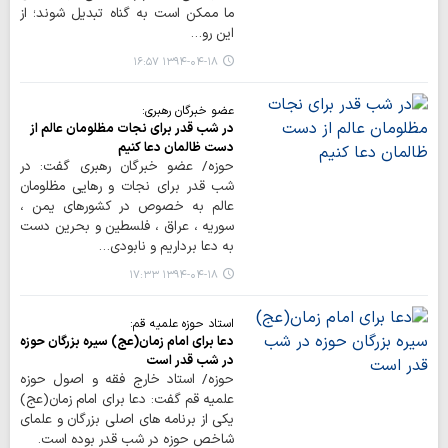
ما ممکن است به گناه تبدیل شوند؛ از
این رو…
۱۳۹۴-۰۴-۱۸ ۱۶:۵۷
عضو خبرگان رهبری:
در شب قدر برای نجات مظلومان عالم از
دست ظالمان دعا کنیم
حوزه/ عضو خبرگان رهبری گفت: در
شب قدر برای نجات و رهایی مظلومان
عالم به خصوص در کشورهای یمن ،
سوریه ، عراق ، فلسطین و بحرین دست
به دعا برداریم و نابودی…
۱۳۹۴-۰۴-۱۸ ۱۷:۳۳
استاد حوزه علمیه قم:
دعا برای امام زمان(عج) سیره بزرگان حوزه
در شب قدر است
حوزه/ استاد خارج فقه و اصول حوزه
علمیه قم گفت: دعا برای امام زمان(عج)
یکی از برنامه های اصلی بزرگان و علمای
شاخص حوزه در شب قدر بوده است.