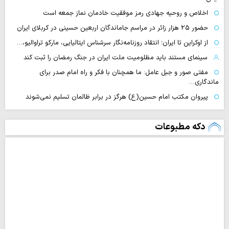
اخلاص و روحیه جهادی رمز موفقیت خادمان نماز جمعه است
حضور ۲۵ هزار زائر در مراسم جاماندگان اربعین حسینی در کربلای ایران
از اوکراین تا ایران؛ انتقاد روزنامه‌نگار سرشناس ایتالیایی، مارکو تراوالیو،…
سینمای مستند باید مظلومیت ملت ایران در جنگ رمضان را ثبت کند
مفتی صور و جبل عامل: ما همچنان با فکر و راه امام صدر برای
ماندگاری…
پیروان مکتب امام حسین(ع) هرگز در برابر ظالمان تسلیم نمی‌شوند
دکه مطبوعات