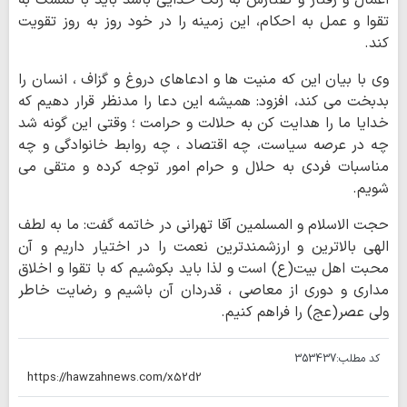
اعمال و رفتار و گفتارش به رنگ خدایی باشد باید با تمسک به
تقوا و عمل به احکام، این زمینه را در خود روز به روز تقویت
کند.
وی با بیان این که منیت ها و ادعاهای دروغ و گزاف ، انسان را
بدبخت می کند، افزود: همیشه این دعا را مدنظر قرار دهیم که
خدایا ما را هدایت کن به حلالت و حرامت ؛ وقتی این گونه شد
چه در عرصه سیاست، چه اقتصاد ، چه روابط خانوادگی و چه
مناسبات فردی به حلال و حرام امور توجه کرده و متقی می
شویم.
حجت الاسلام و المسلمین آقا تهرانی در خاتمه گفت: ما به لطف
الهی بالاترین و ارزشمندترین نعمت را در اختیار داریم و آن
محبت اهل بیت(ع) است و لذا باید بکوشیم که با تقوا و اخلاق
مداری و دوری از معاصی ، قدردان آن باشیم و رضایت خاطر
ولی عصر(عج) را فراهم کنیم.
کد مطلب:
353437