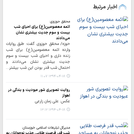
اخبار مرتبط
محقق حوزوی:
ائمه معصومین(ع) برای احیای شب
بیست و سوم جدیت بیشتری نشان
می‌دادند
حوزه/ محقق حوزوی گفت: طبق روایات
وارده ائمه معصومین(ع) برای شب
زنده داری و احیای شب بیست و سوم
جدیت بیشتری نشان می‌دادند و
احتمال شب قدر بودن این شب بیشتر…
۱۳۹۴-۰۴-۱۸ ۱۱:۰۷
روایت تصویری شور عبودیت و بندگی در
اهواز
عکس: علی زمان زارعی
۱۳۹۴-۰۴-۱۸ ۱۳:۱۲
مدیرکل تبلیغات اسلامی خوزستان:
شب‌ قدر فرصت طلایی جذب نوجوانان به