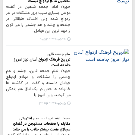
تحصیل مانع ازدواج نیست
حوزه/ امام جمعه شاهین دژ گفت:
عوامل بسیاری سبب بروز مشکلات در امر
ازدواج شده ولی اختلاف طبقاتی در
جامعه و چشم و هم چشمی را می توان
از مهم ترین این عوامل…
۱۳۹۴-۰۵-۱۴ ۱۰:۵۳
امام جمعه قاین:
ترویج فرهنگ ازدواج آسان نیاز امروز
جامعه است
حوزه/ امام جمعه قاین، چشم و هم
چشمی را مشکلات و موانع ازدواج
جوانان دانسته و گفت: در گذشته ها
خانواده ها حتی در یک اتاق هم زندگی
می کردند، ولی امروز با…
۱۳۹۴-۰۵-۰۵ ۱۳:۴۴
حجت الاسلام والمسلمین آقاتهرانی:
مقابله با صفحات مستهجن در فضای
مجازی همت بیشتر طلاب را می طلبد