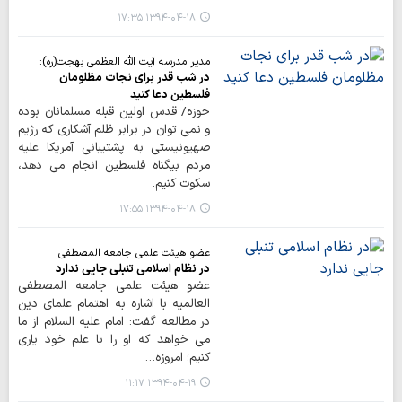
۱۳۹۴-۰۴-۱۸ ۱۷:۳۵
مدیر مدرسه آیت الله العظمی بهجت(ره):
در شب قدر برای نجات مظلومان
فلسطین دعا کنید
حوزه/ قدس اولین قبله مسلمانان بوده
و نمی توان در برابر ظلم آشکاری که رژیم
صهیونیستی به پشتیبانی آمریکا علیه
مردم بیگناه فلسطین انجام می دهد،
سکوت کنیم.
۱۳۹۴-۰۴-۱۸ ۱۷:۵۵
عضو هیئت علمی جامعه المصطفی
در نظام اسلامی تنبلی جایی ندارد
عضو هیئت علمی جامعه المصطفی
العالمیه با اشاره به اهتمام علمای دین
در مطالعه گفت: امام علیه السلام از ما
می خواهد که او را با علم خود یاری
کنیم؛ امروزه…
۱۳۹۴-۰۴-۱۹ ۱۱:۱۷