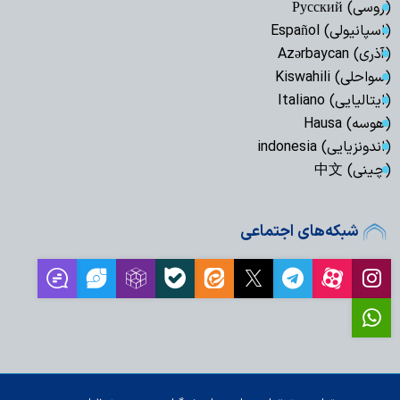
(روسی) Русский
(اسپانیولی) Español
(آذری) Azərbaycan
(سواحلی) Kiswahili
(ایتالیایی) Italiano
(هوسه) Hausa
(اندونزیایی) indonesia
(چینی) 中文
شبکه‌های اجتماعی