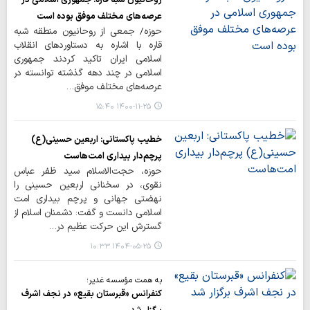
عرصه‌های مختلف موفق بوده است
حوزه/ جمعی از روحانیون منطقه شبه
قاره با اشاره به دستاوردهای انقلاب
اسلامی ایران تاکید کردند جمهوری
اسلامی در چند دهه گذشته توانسته در
عرصه‌های مختلف موفق…
۱۴۰۰-۱۱-۲۵ ۱۵:۴۰
خطیب پاکستانی: اربعین حسینی(ع)
پرچم‌دار بیداری امت‌هاست
حوزه، حجت‌الاسلام سید ظفر عباس
نقوی، در سخنانی اربعین حسینی را
نهضتی جهانی و پرچم بیداری امت
اسلامی دانست و گفت: دشمنان اسلام از
گسترش این حرکت عظیم در…
۱۴۰۴-۰۵-۲۵ ۱۰:۳۳
به همت مؤسسه غدیر؛
کنفرانس «قبرستان بقیع» در نجف اشرف