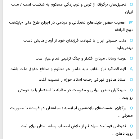
تحلیل‌های برگرفته از ترس و غرب‌زدگی محکوم به شکست است / ملت
ایران…
اهمیت حضور طیف‌های نخبگانی و مردمی در اجرای طرح ملی «پایتخت
نهج البلاغه…
ملت حسینی ایران با شهادت فرزندان خود از آرمان‌هایش دست
برنمی‌دارد
عرصه رسانه، میدان اقتدار و جنگ ترکیبی تمام عیار است
قوه قضائیه تراز انقلاب باید مأمن هر مظلوم و مدافع حقوق ملت باشد
استاد هادوی تهرانی رحلت استاد حوزه را تسلیت گفت
خبرنگاران تمدن ایرانی و مقاومت در مقابله با استعمار را به درستی
روایت…
برگزاری نشست‌های یازدهمین اجلاسیه «مجاهدان در غربت» با محوریت
معرفی…
قدردانی فرمانده سپاه قم از تلاش اصحاب رسانه استان برای ثبت
رویدادهای…