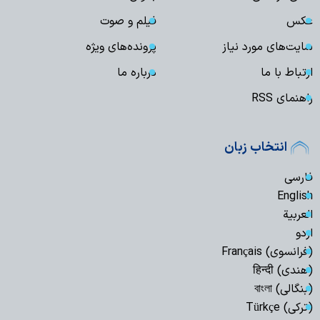
عکس
فیلم و صوت
سایت‌های مورد نیاز
پرونده‌های ویژه
ارتباط با ما
درباره ما
راهنمای RSS
انتخاب زبان
فارسی
English
العربیة
اردو
(فرانسوی) Français
(هندی) हिन्दी
(بنگالی) বাংলা
(ترکی) Türkçe