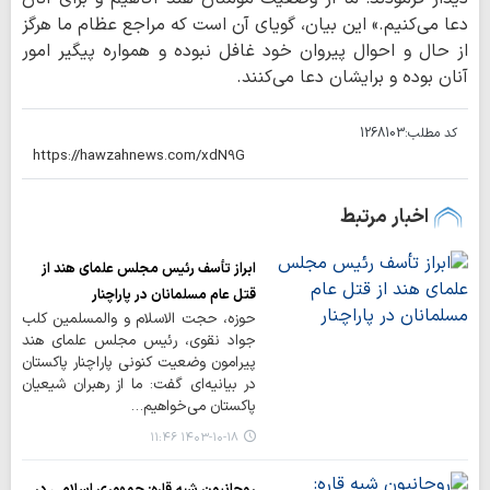
دعا می‌کنیم.» این بیان، گویای آن است که مراجع عظام ما هرگز
از حال و احوال پیروان خود غافل نبوده و همواره پیگیر امور
آنان بوده و برایشان دعا می‌کنند.
کد مطلب:
1268103
اخبار مرتبط
ابراز تأسف رئیس مجلس علمای هند از
قتل عام مسلمانان در پاراچنار
حوزه، حجت الاسلام و والمسلمین کلب
جواد نقوی، رئیس مجلس علمای هند
پیرامون وضعیت کنونی پاراچنار پاکستان
در بیانیه‌ای گفت: ما از رهبران شیعیان
پاکستان می‌خواهیم…
۱۴۰۳-۱۰-۱۸ ۱۱:۴۶
روحانیون شبه قاره: جمهوری اسلامی در