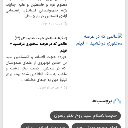
مظلوم غزه و فلسطین و علیه جنایات
رژیم صهیونیستی اسرائیل، راهپیمایی
آزادی فلسطین در بلوچستان…
۱۴۰۲-۱۰-۰۵ ۱۱:۳۲
زندگینامه عالمان شیعه هندوستان (۱۲)
عالمی که در عرصه سخنوری درخشید +
فیلم
حوزه/ حجت الاسلام و المسلمین سید
بن حسن نونهروی از علمای هندوستان
که در سخنوری دست برتر داشت و
ملقب به ملک الناطقین شده بود، برای
تبلیغ دین به جاهای مختلف…
۱۴۰۳-۰۲-۱۶ ۰۷:۵۷
برچسب‌ها
حجت‌الاسلام سید روح‌ ظفر رضوی
امام جمعه بمبئی هند
جمهوری اسلامی ایران