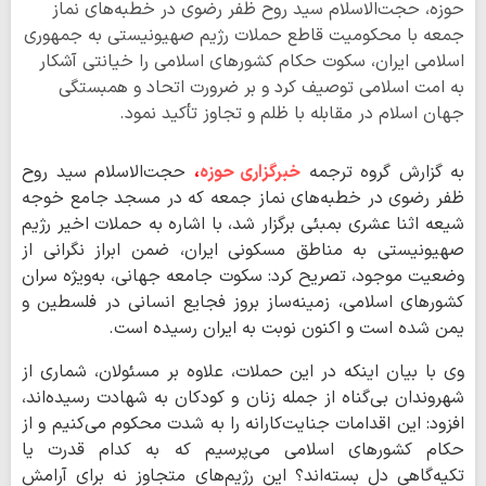
حوزه، حجت‌الاسلام سید روح ظفر رضوی در خطبه‌های نماز
جمعه با محکومیت قاطع حملات رژیم صهیونیستی به جمهوری
اسلامی ایران، سکوت حکام کشورهای اسلامی را خیانتی آشکار
به امت اسلامی توصیف کرد و بر ضرورت اتحاد و همبستگی
جهان اسلام در مقابله با ظلم و تجاوز تأکید نمود.
به گزارش گروه ترجمه
خبرگزاری حوزه
،
حجت‌الاسلام سید روح
ظفر رضوی در خطبه‌های نماز جمعه که در مسجد جامع خوجه
شیعه اثنا عشری بمبئی برگزار شد، با اشاره به حملات اخیر رژیم
صهیونیستی به مناطق مسکونی ایران، ضمن ابراز نگرانی از
وضعیت موجود، تصریح کرد: سکوت جامعه جهانی، به‌ویژه سران
کشورهای اسلامی، زمینه‌ساز بروز فجایع انسانی در فلسطین و
یمن شده است و اکنون نوبت به ایران رسیده است.
وی با بیان اینکه در این حملات، علاوه بر مسئولان، شماری از
شهروندان بی‌گناه از جمله زنان و کودکان به شهادت رسیده‌اند،
افزود: این اقدامات جنایت‌کارانه را به شدت محکوم می‌کنیم و از
حکام کشورهای اسلامی می‌پرسیم که به کدام قدرت یا
تکیه‌گاهی دل بسته‌اند؟ این رژیم‌های متجاوز نه برای آرامش