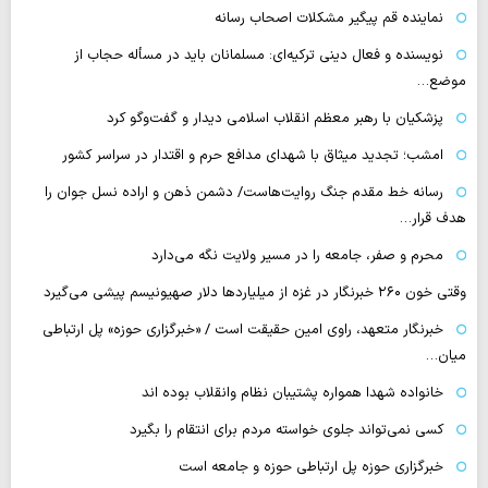
نماینده قم پیگیر مشکلات اصحاب رسانه
نویسنده و فعال دینی ترکیه‌ای: مسلمانان باید در مسأله حجاب از
موضع…
پزشکیان با رهبر معظم انقلاب اسلامی دیدار و گفت‌وگو کرد
امشب؛ تجدید میثاق با شهدای مدافع حرم و اقتدار در سراسر کشور
رسانه‌ خط مقدم جنگ روایت‌هاست/ دشمن ذهن و اراده نسل جوان را
هدف قرار…
محرم و صفر، جامعه را در مسیر ولایت نگه می‌دارد
وقتی خون ۲۶۰ خبرنگار در غزه از میلیاردها دلار صهیونیسم پیشی می‌گیرد
خبرنگار متعهد، راوی امین حقیقت است / «خبرگزاری حوزه» پل ارتباطی
میان…
خانواده شهدا همواره پشتیبان نظام وانقلاب بوده اند
کسی نمی‌تواند جلوی خواسته مردم برای انتقام را بگیرد
خبرگزاری حوزه پل ارتباطی حوزه و جامعه است