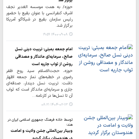
برگزار شد
حوزه/ به همت موسسه الغدیر نجف
اشرف کنفرانسی با عنوان بقیع با حضور
رئیس سازمان بقیع در شیکاگو آمریکا
برگزار شد.
۱۴۰۰-۰۹-۰۸ ۱۹:۵۹
امام جمعه بمبئی: تربیت دینی نسل
صالح، سرمایه‌ای ماندگار و مصداقی
روشن از ثواب جاریه است
حوزه، حجت‌الاسلام سید روح ظفر
رضوی در خطبه‌های نماز جمعه اظهار
داشت: تربیت نسل دیندار، صدقه‌ای
جاری و سرمایه‌ای ماندگار است که ثواب
آن تا نسل‌ها در کارنامه…
۱۴۰۴-۰۲-۱۳ ۰۸:۲۱
توسط خانه فرهنگ جمهوری اسلامی ایران در
هند؛
وبینار بین‌المللی جشن ولایت و امامت
در هندوستان برگزار گردید