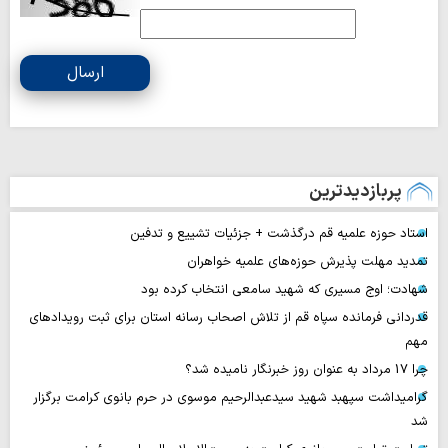
ارسال
پربازدیدترین
استاد حوزه علمیه قم درگذشت + جزئیات تشییع و تدفین
تمدید مهلت پذیرش حوزه‌های علمیه خواهران
شهادت؛ اوج مسیری که شهید سامعی انتخاب کرده بود
قدردانی فرمانده سپاه قم از تلاش اصحاب رسانه استان برای ثبت رویدادهای
مهم
چرا 17 مرداد به عنوان روز خبرنگار نامیده شد؟
گرامیداشت سپهبد شهید سیدعبدالرحیم موسوی در حرم بانوی کرامت برگزار
شد