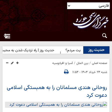
حدیث روز
ایت خدا یا رضایت مردم؟
حدیث روز | راه نزدیک شدن به محبت اهل‌ب
صفحه اصلی
بین الملل
آسیا و اقیانوسیه
شنبه ۲۴ خرداد ۱۴۰۴ - ۱۱:۵۴
روحانی هندی مسلمانان را به همبستگی اسلامی
دعوت کرد