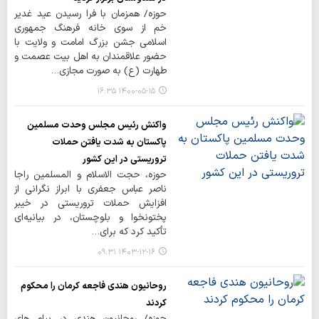
حوزه/ همزمان با فرا رسیدن عید غدیر
خم از سوی خانه فرهنگ جمهوری
اسلامی جشن بزرگ امامت و ولایت با
حضور علاقمندان به اهل بیت عصمت و
طهارت (ع) به صورت مجازی…
۱۴۰۰-۰۵-۱۵ ۱۶:۳۵
واکنش رئیس مجلس وحدت مسلمین
پاکستان به شدت یافتن حملات
تروریستی در این کشور
حوزه، حجت الاسلام و المسلمین راجا
ناصر عباس جعفری با ابراز نگرانی از
افزایش حملات تروریستی در خیبر
پختونخوا و بلوچستان، در بیانیه‌ای
تأکید کرد که برای…
۱۴۰۳-۱۲-۱۶ ۰۹:۳۱
روحانیون هندی فاجعه کرمان را محکوم
کردند
حوزه/ روحانیون هندی در پیام های