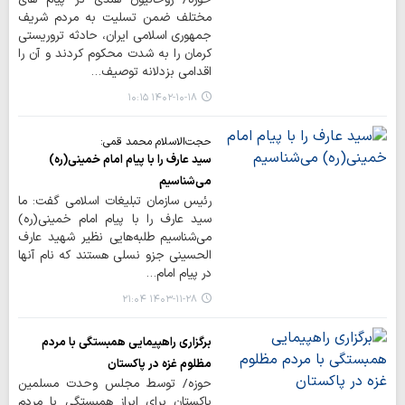
مختلف ضمن تسلیت به مردم شریف
جمهوری اسلامی ایران، حادثه تروریستی
کرمان را به شدت محکوم کردند و آن را
اقدامی بزدلانه توصیف…
۱۴۰۲-۱۰-۱۸ ۱۰:۱۵
حجت‌الاسلام محمد قمی:
سید عارف را با پیام امام خمینی(ره)
می‌شناسیم
رئیس سازمان تبلیغات اسلامی گفت: ما
سید عارف را با پیام امام خمینی(ره)
می‌شناسیم طلبه‌هایی نظیر شهید عارف
الحسینی جزو نسلی هستند که نام آنها
در پیام امام…
۱۴۰۳-۱۱-۲۸ ۲۱:۰۴
برگزاری راهپیمایی همبستگی با مردم
مظلوم غزه در پاکستان
حوزه/ توسط مجلس وحدت مسلمین
پاکستان برای ابراز همبستگی با مردم