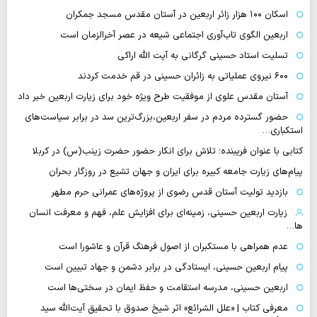
اسکان ۱۰۰ هزار زائر اربعین در آستان مقدس مسجد جمکران
اربعین الگوی تاب‌آوری اجتماعی شیعه در عصر آخرالزمان است
تسلیت استاد حسینی گرگانی به آیت الله اراکی
۶۰۰ نیروی عملیاتی به زائران حسینی در قم خدمت کردند
آستان مقدس علوی از موفقیت طرح ویژه خود برای زیارت اربعین خبر داد
حضور گسترده مردم در سفر اربعین،بزرگ‌ترین سد در برابر سیاست‌های
استکباری…
کتابی با عنوان فریبنده؛ تلاش برای انکار حضور حضرت زینب(س) در کربلا
پیام‌های زیارت جامعه کبیره برای ایران و جهان تشیع در روزگار بحران
بازدید تولیت آستان قدس رضوی از پروژه‌های عمرانی حرم مطهر
زیارت اربعین حسینی، زمینه‌ای برای افزایش علم، فهم و معرفت انسان
ها…
عدم همراهی با مستکبران از اصول فرهنگ قرآن و عاشورا است
پیام اربعین حسینی، ایستادگی در برابر دشمن و جهاد تبیین است
اربعین حسینی، مدرسه استقامت و حفظ ایمان در سختی‌ها است
معرفی کتاب | «علل الشرائع» اثر شیخ صدوق با تحقیق آیت‌الله سید