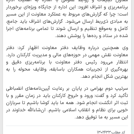
معاون تبلیغات و روابط عمومی با اشاره به اهمیت اداره
برنامه‌ریزی و اشراف افزود: این اداره از جایگاه ویژه‌ای برخوردار
است؛ چرا که گزارش‌های مربوط به عملکرد معاونت از این مسیر
به مبادی ذی‌ربط ارسال می‌شود. گزارش‌های اشراف باید جامع،
کامل و به‌موقع تنظیم و ارسال شوند تا تمامی برنامه‌های اجرا
شده در ستاد و رده‌ها را پوشش دهند.
وی همچنین درباره وظایف دفتر معاونت اظهار کرد: دفتر
معاونت نقش مهمی در حوزه‌های مالی و مدیریت کارکنان دارد.
انتظار می‌رود رئیس دفتر معاونت با برنامه‌ریزی دقیق و
بهره‌گیری از تجربیات همکاران باسابقه، وظایف محوله را به
بهترین شکل انجام دهد.
سرتیپ دوم بهرامی در پایان بر رعایت آیین‌نامه‌های انضباطی
تأکید کرد و گفت: ورود و خروج کارکنان باید در زمان مقرر و با
ثبت اثر انگشت انجام شود. همه ما باید کوشا باشیم تا سربازان
خوبی برای نظام و انقلاب اسلامی باشیم. ان‌شاءالله خداوند در
این مسیر به ما توفیق دهد.
کد مطلب:
1302633