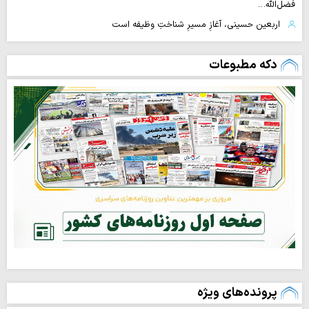
فضل‌الله…
اربعین حسینی، آغازِ مسیرِ شناختِ وظیفه است
دکه مطبوعات
پرونده‌های ویژه