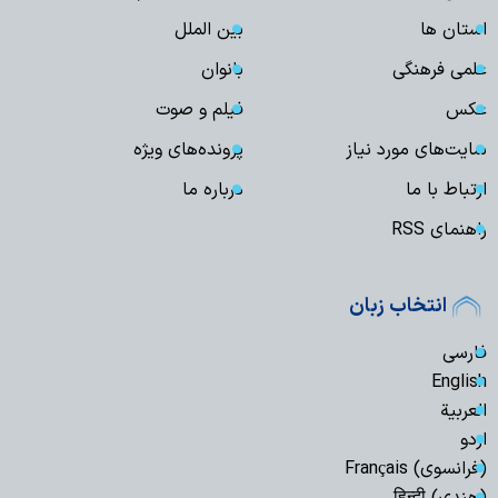
استان ها
بین الملل
علمی فرهنگی
بانوان
عکس
فیلم و صوت
سایت‌های مورد نیاز
پرونده‌های ویژه
ارتباط با ما
درباره ما
راهنمای RSS
انتخاب زبان
فارسی
English
العربیة
اردو
(فرانسوی) Français
(هندی) हिन्दी