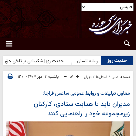
حدیث روز
ز | بهترین سرمایه انسان
حدیث روز | شکیبایی بر تلخی حق
حد
یکشنبه ۱۳ مهر ۱۴۰۴ - ۱۲:۰۱
صفحه اصلی
استان‌ها
تهران
معاون تبلیغات و روابط عمومی ساعس فراجا:
مدیران باید با هدایت ستادی، کارکنان
زیرمجموعه خود را راهنمایی کنند