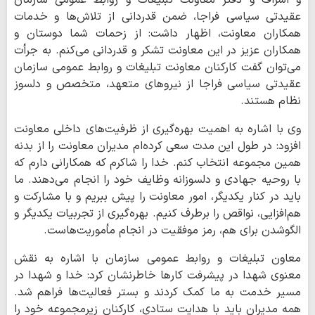
و اشراف و دفتر معاونت تبلیغات و روابط عمومی سازمان
عقیدتی سیاسی فراجا، ضمن قدردانی از تلاش‌ها و خدمات
همکاران معاونت، اظهار داشت: از زحمات شما دوستان و
همکاران عزیز در این معاونت تشکر و قدردانی می‌کنم. به جرأت
می‌توان گفت کارکنان معاونت تبلیغات و روابط عمومی سازمان
عقیدتی سیاسی فراجا از نیروهای متعهد، متخصص و دلسوز
نظام هستند.
وی با اشاره به اهمیت بهره‌گیری از ظرفیت‌های داخلی معاونت
افزود: در طول این مدت سعی کرده‌ام مدیران معاونت را از بدنه
همین مجموعه انتخاب کنم. خدا را شاکرم که همکارانی دارم که
با روحیه جهادی و دلسوزانه وظایف خود را انجام می‌دهند. ما
باید در کنار یکدیگر، امور معاونت را پیش ببریم و با مشارکت و
هم‌افزایی، نواقص را برطرف کنیم. بهره‌گیری از تجربیات یکدیگر و
الگوشدن برای هم، رمز موفقیت در انجام مأموریت‌هاست.
معاون تبلیغات و روابط عمومی سازمان با اشاره به نقش
معنوی شهدا در پیشرفت کارها خاطرنشان کرد: خدا و شهدا در
مسیر خدمت به ما کمک کردند و بستر فعالیت‌ها فراهم شد.
همه مدیران باید با هدایت ستادی، کارکنان زیرمجموعه خود را