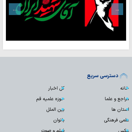
دسترسی سریع
خانه
کل اخبار
مراجع و علما
حوزه علمیه قم
استان ها
بین الملل
علمی فرهنگی
بانوان
عکس
فیلم و صوت