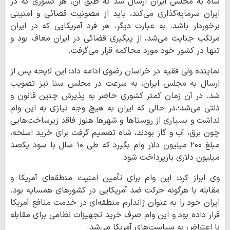
شاه به مجلس ایران ارسال شد که طبق آن، هر کشوری که در
ایران سرمایه‌گذاری می‌کند، باید از مصونیت قضائی و امنیتی
برخوردار باشد. به عبارت دیگر، هر فرد آمریکایی که در ایران
مرتکب جنایت می‌شد، از پیگیری قضائی در ایران معاف بود و
تنها در کشور خود مورد محاکمه قرار می‌گرفت.
نماینده ولی فقیه در خراسان رضوی ادامه داد: این لایحه پس از
ارسال به مجلس ایران، به سرعت در مجلس سنا نیز تصویب
شد. در آن زمان کمتر کشوری حاضر به پذیرش چنین قانون و
ذلتی می‌شد؛،در حالی که ایران به هیچ وجه نیازی به این وام
نداشت و بسیاری از روستاها و شهرها هنوز فاقد زیرساخت‌هایی
چون برق، آب و گاز بودند، شاه تصمیم گرفت برای خرید اسلحه،
مبلغ ۲۰۰ میلیون دلار وام بگیرد که طی ۱۰ سال با سود یکصد
میلیون دلاری بازپرداخت شود.
وی ابراز کرد: این وام برای تأمین امنیت منطقه‌ای آمریکا و
مقابله با هرگونه حرکت ضد آمریکایی در کشورهای همسایه بود.
ایران خود را به عنوان ژاندارم منطقه‌ای در خدمت منافع آمریکا
قرار داده بود و این وام صرف خرید تجهیزات نظامی برای مقابله
با اعتراض به سیاست‌های آمریکا می‌شد.