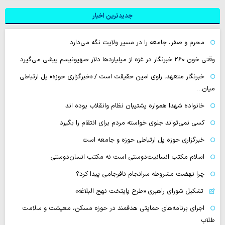
جدیدترین اخبار
محرم و صفر، جامعه را در مسیر ولایت نگه می‌دارد
وقتی خون ۲۶۰ خبرنگار در غزه از میلیاردها دلار صهیونیسم پیشی می‌گیرد
خبرنگار متعهد، راوی امین حقیقت است / «خبرگزاری حوزه» پل ارتباطی
میان…
خانواده شهدا همواره پشتیبان نظام وانقلاب بوده اند
کسی نمی‌تواند جلوی خواسته مردم برای انتقام را بگیرد
خبرگزاری حوزه پل ارتباطی حوزه و جامعه است
اسلام مکتب انسانیت‌دوستی است نه مکتب انسان‌دوستی
چرا نهضت مشروطه سرانجام نافرجامی پیدا کرد؟
تشکیل شورای راهبری «طرح پایتخت نهج البلاغه»
اجرای برنامه‌های حمایتی هدفمند در حوزه مسکن، معیشت و سلامت
طلاب