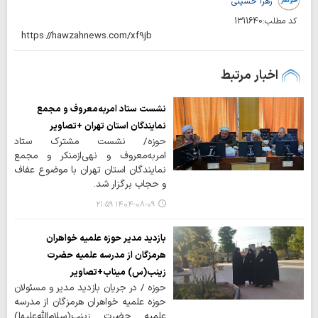
زهرا حسینی
کد مطلب:
1311640
اخبار مرتبط
نشست ستاد امربه‌معروف و مجمع
نمایندگان استان تهران +تصاویر
حوزه/ نشست مشترک ستاد
امربه‌معروف و نهی‌ازمنکر و مجمع
نمایندگان استان تهران با موضوع عفاف
و حجاب برگزار شد.
۱۴۰۴-۰۸-۰۹ ۲۱:۵۹
بازدید مدیر حوزه علمیه خواهران
هرمزگان از مدرسه علمیه حضرت
زینب(س) میناب+تصاویر
حوزه / در جریان بازدید مدیر و مسئولان
حوزه علمیه خواهران هرمزگان از مدرسه
علمیه حضرت زینب(سلام‌الله‌علیها)