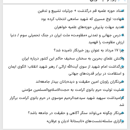
استاد حوزه علمیه قم درگذشت + جزئیات تشییع و تدفین
شهادت؛ اوج مسیری که شهید سامعی انتخاب کرده بود
تمدید مهلت پذیرش حوزه‌های علمیه خواهران
۸ درس جهانی و تمدنی «مقاومت» ملت ایران در جنگ تحمیلی سوم / دنیا
ارزش مقاومت را فهمید
چرا 17 مرداد به عنوان روز خبرنگار نامیده شد؟
واکنش علمای بحرین به سخنان سخیف حاکم این کشور درباره ایران
بزرگداشت امام شهید از سوی آیت‌الله اراکی / رهبر شهید انقلاب؛ الگوی ایمان
و استقامت در برابر قدرت‌های جهانی
خبرنگاران راویان امین حقیقت و دیده‌بانان بیدار جامعه‌اند
تسلیت تولیت حرم بانوی کرامت به حجت‌الاسلام‌والمسلمین مؤمنی
گرامیداشت سپهبد شهید سیدعبدالرحیم موسوی در حرم بانوی کرامت برگزار
شد
خبرنگار چگونه می‌تواند سنگر آگاهی و حقیقت در جامعه باشد؟
برگزاری سلسله‌نشست‌های «تابستانهٔ ادیان و عرفان»