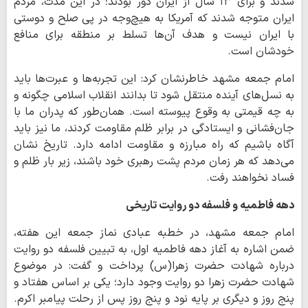
شدند و برای ۱۳ سال از ایران دور بودند؛ در این مدت، مردم
ایران متوجه شدند که آمریکا به هیچ‌وجه در پی صلح و دوستی
با ایران نیست و هدف آن‌ها تسلط بر منطقه برای منافع
خودشان است.
امام جمعه مشهد خاطرنشان کرد: این تجربه‌ها و عبرت‌ها باید
به نسل‌های آینده منتقل شود تا بدانند انقلاب اسلامی چگونه و
به چه قیمتی به وقوع پیوسته است. همان‌طور که پدران ما با
جان‌فشانی و ایستادگی در برابر ظلم مقاومت کردند، ما نیز باید
آگاه باشیم که راه مبارزه و مقاومت ادامه دارد. تاریخ نشان
می‌دهد که هر زمان مردم پشت رهبری خود باشند، زیر بار ظلم و
فساد نخواهند رفت.
دهه فاطمیه و فلسفه دو روایت تاریخی
امام جمعه مشهد، در خطبه عبادی نماز جمعه این هفته،
ضمن اشاره به آغاز دهه فاطمیه اول، به تبیین فلسفه دو روایت
درباره شهادت حضرت زهرا(س) پرداخت و گفت: در موضوع
شهادت حضرت زهرا دو روایت وجود دارد؛ یکی بر اساس هفتاد و
پنج روز و دیگری بر پایه نود و پنج روز پس از رحلت پیامبر اکرم.