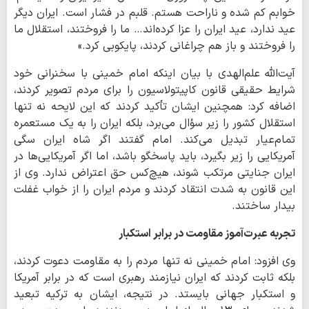
خوابم کم شده و ناراحت هستم. قلبم در فشار است. ایران دیگر
عید ندارد، عید ایران را عزا کرده‌اند… ما را فروختند، استقلال ما
را فروختند و باز هم چراغانی کردند، پایکوبی کرد.»
آیت‌الله علم‌الهدی با بیان اینکه امام خمینی با سخنرانی خود
شرایط حقیقی قانون کاپیتولاسیون را برای مردم تصویر کردند،
اضافه کرد: همچنین ایشان تأکید کردند که این لایحه نه تنها
استقلال کشور را زیر سؤال می‌برد، بلکه ایران را به یک مستعمره
تمام‌عیار تبدیل می‌کند. امام گفتند اگر شاه ایران سگی
آمریکایی را زیر بگیرد، باید پاسخگو باشد، اما اگر آمریکایی‌ها در
ایران جنایتی مرتکب شوند، هیچ‌کس حق اعتراض ندارد. وی از
این قانون به شدت انتقاد کردند و مردم ایران را از خواب غفلت
بیدار ساختند.
تجربه عبرت‌آموز مقاومت در برابر استکبار
وی افزود: امام خمینی نه تنها مردم را به مقاومت دعوت کردند،
بلکه ثابت کردند که ایران نیازمند رهبری است که در برابر آمریکا
و استکبار جهانی بایستد. در نتیجه، ایشان به ترکیه تبعید