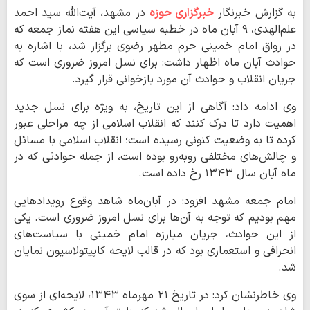
به گزارش خبرنگار
خبرگزاری حوزه
در مشهد، آیت‌الله سید احمد
علم‌الهدی، ۹ آبان ماه در خطبه سیاسی این هفته نماز جمعه که
در رواق امام خمینی حرم مطهر رضوی برگزار شد، با اشاره به
حوادث آبان ماه اظهار داشت: برای نسل امروز ضروری است که
جریان انقلاب و حوادث آن مورد بازخوانی قرار گیرد.
وی ادامه داد: آگاهی از این تاریخ، به ویژه برای نسل جدید
اهمیت دارد تا درک کنند که انقلاب اسلامی از چه مراحلی عبور
کرده تا به وضعیت کنونی رسیده است؛ انقلاب اسلامی با مسائل
و چالش‌های مختلفی روبه‌رو بوده است، از جمله حوادثی که در
ماه آبان سال ۱۳۴۳ رخ داده است.
امام جمعه مشهد افزود: در آبان‌ماه شاهد وقوع رویدادهایی
مهم بودیم که توجه به آن‌ها برای نسل امروز ضروری است. یکی
از این حوادث، جریان مبارزه امام خمینی با سیاست‌های
انحرافی و استعماری بود که در قالب لایحه کاپیتولاسیون نمایان
شد.
وی خاطرنشان کرد: در تاریخ ۲۱ مهرماه ۱۳۴۳، لایحه‌ای از سوی