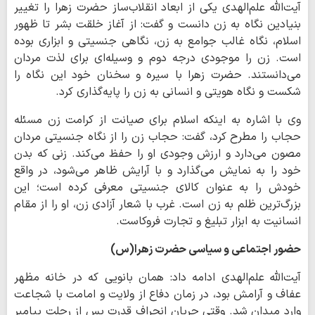
آیت‌الله علم‌الهدی یکی از ابعاد انقلاب‌ساز حضرت زهرا را تغییر
بنیادین نگاه به زن دانست و گفت: از آغاز خلقت بشر تا ظهور
اسلام، نگاه غالب جوامع به زن، نگاهی جنسیتی و ابزاری بوده
است. زن را موجودی درجه دوم و وسیله‌ای برای لذت مردان
می‌دانستند. حضرت زهرا با سیره و سخنان خود این نگاه را
شکست و نگاه هویتی و انسانی به زن را پایه‌گذاری کرد.
وی با اشاره به اینکه اسلام برای صیانت از کرامت زن مسئله
حجاب را مطرح کرد، گفت: حجاب زن را از نگاه جنسیتی مردان
مصون می‌دارد و ارزش وجودی او را حفظ می‌کند. زنی که بدن
خود را به نمایش می‌گذارد و با آرایش ظاهر می‌شود، در واقع
خودش را به عنوان کالای جنسیتی معرفی کرده است؛ این
بزرگ‌ترین ظلم به زن است. غرب با شعار آزادی زن، او را از مقام
انسانیت به ابزار تبلیغ و تجارت فروکاست.
حضور اجتماعی و سیاسی حضرت زهرا(س)
آیت‌الله علم‌الهدی ادامه داد: همان بانویی که در خانه مظهر
عفاف و آرامش بود، در زمان دفاع از ولایت و امامت با شجاعت
وارد میدان شد. وقتی جریان انحراف قدرت پس از رحلت پیامبر