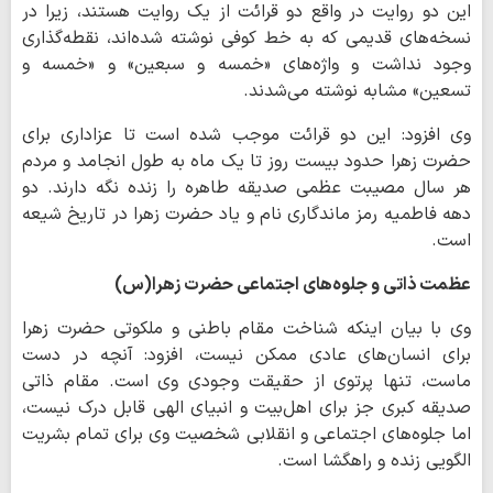
این دو روایت در واقع دو قرائت از یک روایت هستند، زیرا در
نسخه‌های قدیمی که به خط کوفی نوشته شده‌اند، نقطه‌گذاری
وجود نداشت و واژه‌های «خمسه و سبعین» و «خمسه و
تسعین» مشابه نوشته می‌شدند.
وی افزود: این دو قرائت موجب شده است تا عزاداری برای
حضرت زهرا حدود بیست روز تا یک ماه به طول انجامد و مردم
هر سال مصیبت عظمی صدیقه طاهره را زنده نگه دارند. دو
دهه فاطمیه رمز ماندگاری نام و یاد حضرت زهرا در تاریخ شیعه
است.
عظمت ذاتی و جلوه‌های اجتماعی حضرت زهرا(س)
وی با بیان اینکه شناخت مقام باطنی و ملکوتی حضرت زهرا
برای انسان‌های عادی ممکن نیست، افزود: آنچه در دست
ماست، تنها پرتوی از حقیقت وجودی وی است. مقام ذاتی
صدیقه کبری جز برای اهل‌بیت و انبیای الهی قابل درک نیست،
اما جلوه‌های اجتماعی و انقلابی شخصیت وی برای تمام بشریت
الگویی زنده و راهگشا است.