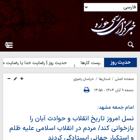
حدیث روز
 روز | آغاز درست کارها
حدیث روز | رضایت خدا یا رضایت مردم؟
صفحه اصلی
استان‌ها
خراسان رضوی
جمعه ۹ آبان ۱۴۰۴ - ۱۴:۵۵
امام جمعه مشهد:
نسل امروز تاریخ انقلاب و حوادث آبان را
بازخوانی کند/ مردم در انقلاب اسلامی علیه ظلم
و استکبار جهانی ایستادگی کردند