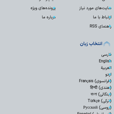
سایت‌های مورد نیاز
پرونده‌های ویژه
ارتباط با ما
درباره ما
راهنمای RSS
انتخاب زبان
فارسی
English
العربیة
اردو
(فرانسوی) Français
(هندی) हिन्दी
(بنگالی) বাংলা
(ترکی) Türkçe
(روسی) Русский