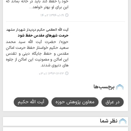
خود را حفظ کند باید در خانه بماند که
این برای او بهتر خواهد…
۱۳۹۴-۰۱-۱۹ ۱۴:۰۲
آیت الله العظمی حکیم دردیدار شهردار مشهد
حرمت شهرهای مقدس حفظ شود
حوزه/ حضرت آیت الله سید محمد
سعید حکیم خواستار حفظ حرمت اماکن
مقدس و حفظ جایگاه دینی و تقدس
این اماکن و مصونیت این اماکن از جلوه
های دنیوی شدند.
۱۳۹۳-۱۲-۲۳ ۰۳:۰۱
برچسب‌ها
در عراق
معاون پژوهش حوزه
آیت الله حکیم
نظر شما