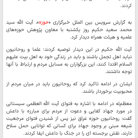
کردند.
به گزارش سرویس بین الملل خبرگزاری «
حوزه
»، آیت الله سید
محمد سعید حکیم روز یکشنبه با معاون پژوهش حوزه‌های
علمیه و هیئت همراه دیدار کرد.
آیت الله حکیم در این دیدار توصیه کردند؛ علما و روحانیون
نباید اهل تجمل باشند و باید در زندگی خود به اهل بیت علیهم
السلام اقتدا کنند، این بزرگواران به مسایل مردم و ارتباط با آنها
توجه داشتند.
ایشان در ادامه تاکید کرد که روحانیون باید در میان مردم از
محبوبیت برخوردار باشند.
معظم‌له در ادامه با اشاره به فتوای آیت الله العظمی سیستانی
در مورد جهاد کفایی و دعوت از مردم برای مبارزه با داعش
گفت: روحانیون حوزه عراق نیز پس از شنیدن فتوای مرجعیت
شیعه مبنی بر وجود جهاد برای کسانی که توانایی حمل سلاح
دارند، نقش برجسته ای را در جنگ با داعش ایفا کردند.