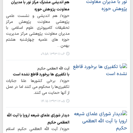
هم اندیشی مشترک مرکز نور با مدیران
معاونت پژوهش حوزه
حوزه/ هم اندیشی و نشست علمی
پژوهشی معاونت پژوهش مرکز
تحقیقات کامیپوتری علوم اسلامی با
مدیران معاونت پژوهشی مرکز مدیریت
حوزه های علمیه چهارشنبه هشتم
بهمن…
۱۳۹۳-۱۱-۰۶ ۰۹:۵۸
آیت الله العظمی حکیم:
با تکفیری ها برخورد قاطع نشده است
حوزه/ برخی کشورها علنا جنایات
تکفیری‌ها را محکوم می کنند اما در عمل
از آنها حمایت می کنند.
۱۳۹۳-۱۲-۰۵ ۱۴:۱۵
دیدار شورای علمای شیعه اروپا با آیت الله
العظمی حکیم
حوزه/ آیت الله العظمی حکیم: اسلام