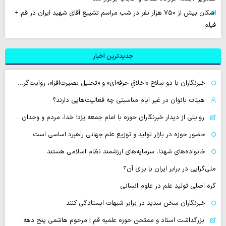
اسکان بیش از ۷۵۰ هزار نفر در شب مراسم تشییع آقای شهید ایران در قم +
فیلم
جدیدترین اخبار
خبرنگاران با دو سلاح «اخلاقِ حرفه‌ای» و «تحلیل بصیرت‌افزا»، روایت‌گر…
هیئات بانوان در غیر ایام مناسبتی چه فعالیت‌هایی دارند؟
روایتی از دیدار خبرنگاران حوزه با امام جمعه یزد؛ خدا، مردم و وجدان…
حضور حوزه در بازار تولید و توزیع علم جهانی راهبرد اساسی است
خانواده‌های شهدا، سرمایه‌های ارزشمند نظام اسلامی هستند
ملی‌گرایی در برابر ایران یا برای آن؟
گره اصلی تولید علم در علوم انسانی
خبرنگاران سخن سدید در برابر شبهات ایستادگی کنند
بزرگداشت استاد و ممتحن حوزه علمیه قم | مرحوم هاشمی پنج دهه