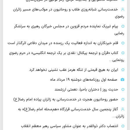
خدمت‌رسانی شبانه‌روزی طلاب و روحانیون در موکب‌های مسیر زائران
رضوی
پیام تبریک نماینده مردم قزوین در مجلس خبرگان رهبری به سرلشگر
رضایی
قلم خبرنگاران به اندازه فعالیت یک رزمنده در میدان دفاعی اثرگذار است
کتاب «قرآن و ترجمه پیکتال؛ نقدی بر یک ترجمه انگلیسی» در حرم رضوی
رونمایی…
ایران به هیچ قیمتی از تنگه هرمز عقب نشینی نخواهد کرد
صفحه اول روزنامه‌های دوشنبه ۱۹ مرداد ماه
حدیث روز | دختران باحیا، نعمتی ارزشمند
حضور روحانیون هجرت در خدمت‌رسانی به زائران پیاده امام رضا(ع)
آغاز پنجمین سال خدمت‌رسانی قرارگاه «هم‌محله امام رضا(ع)» به
زائران…
انتصاب دکتر ذوالقدر به عنوان مشاور سیاسی رهبر معظم انقلاب