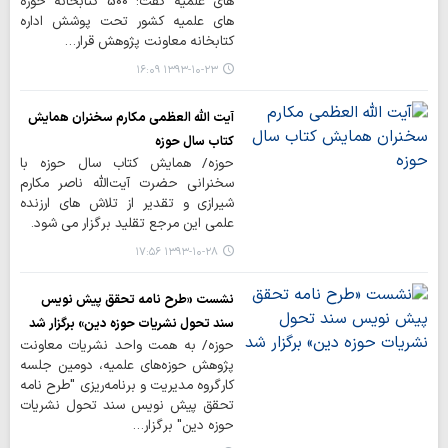
های علمیه گفت: 500 کتابخانه حوزه
های علمیه کشور تحت پوشش اداره
کتابخانه معاونت پژوهش قرار…
۱۳۹۳-۱۰-۲۳ ۱۶:۰۹
آیت الله العظمی مکارم سخنران همایش
کتاب سال حوزه
حوزه/ همایش کتاب سال حوزه با
سخنرانی حضرت آیت‌الله ناصر مکارم
شیرازی و تقدیر از تلاش های ارزنده
علمی این مرجع تقلید برگزار می شود.
۱۳۹۳-۱۰-۲۸ ۱۷:۵۶
نشست «طرح نامه تحقق پیش نویس
سند تحول نشریات حوزه دین» برگزار شد
حوزه/ به همت واحد نشریات معاونت
پژوهش حوزه‌های علمیه، دومین جلسه
کارگروه مدیریت و برنامه‌ریزی "طرح نامه
تحقق پیش نویس سند تحول نشریات
حوزه دین" برگزار…