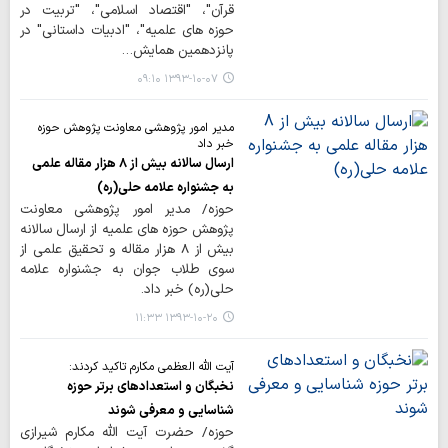
قرآن"، "اقتصاد اسلامی"، "تربیت در
حوزه های ‌علمیه"، "ادبیات ‌داستانی" در
پانزدهمین همایش…
۱۳۹۳-۱۰-۰۷ ۰۹:۱۰
مدیر امور پژوهشی معاونت پژوهش حوزه
خبر داد
ارسال سالانه بیش از 8 هزار مقاله علمی
به جشنواره علامه حلی(ره)
حوزه/ مدیر امور پژوهشی معاونت
پژوهش حوزه های علمیه از ارسال سالانه
بیش از 8 هزار مقاله و تحقیق علمی از
سوی طلاب جوان به جشنواره علامه
حلی(ره) خبر داد.
۱۳۹۳-۱۰-۲۰ ۱۱:۳۳
آیت الله العظمی مکارم تاکید کردند:
نخبگان و استعدادهای برتر حوزه
شناسایی و معرفی شوند
حوزه/ حضرت آیت الله مکارم شیرازی