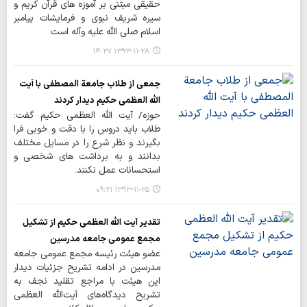
حقیقی مبتنی بر آموزه های قرآن کریم و
سیره شریف نبوی و فرمایشات پیامبر
اسلام صلی الله علیه وآله است.
۱۳۹۳-۱۱-۲۸ ۱۴:۲۷
جمعی از طلاب جامعة المصطفی با آیت
الله العظمی حکیم دیدار کردند
حوزه/ آیت الله العظمی حکیم گفت:
طلاب باید دروس را با دقت و خوبی فرا
بگیرند و نظر شرع را در مسایل مختلف
بدانند و به برداشت های شخصی و
استحسانات عمل نکنند.
۱۳۹۳-۱۱-۲۵ ۰۹:۲۱
تقدیر آیت الله العظمی حکیم از تشکیل
مجمع عمومی جامعه مدرسین
عضو هیئت رئیسه مجمع عمومی جامعه
مدرسین در ادامه تشریح جزئیات دیدار
این هیئت با مراجع تقلید نجف به
تشریح دیدگاه‌های آیت‌الله العظمی