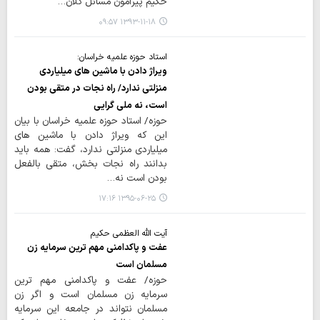
حکیم پیرامون مسائل کلان…
۱۳۹۳-۱۱-۱۸ ۰۹:۵۷
استاد حوزه علمیه خراسان:
ویراژ دادن با ماشین های میلیاردی
منزلتی ندارد/ راه نجات در متقی بودن
است، نه ملی گرایی
حوزه/ استاد حوزه علمیه خراسان با بیان
این که ویراژ دادن با ماشین های
میلیاردی منزلتی ندارد، گفت: همه باید
بدانند راه نجات بخش، متقی بالفعل
بودن است نه…
۱۳۹۵-۰۶-۲۵ ۱۷:۱۶
آیت الله العظمی حکیم
عفت و پاکدامنی مهم ترین سرمایه زن
مسلمان است
حوزه/ عفت و پاکدامنی مهم ترین
سرمایه زن مسلمان است و اگر زن
مسلمان نتواند در جامعه این سرمایه