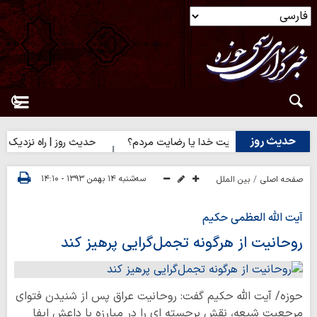
حدیث روز
دیث روز | رضایت خدا یا رضایت مردم؟
حدیث روز | راه نزدیک شدن ب
سه‌شنبه ۱۴ بهمن ۱۳۹۳ - ۱۴:۱۰
صفحه اصلی
بین الملل
آیت الله العظمی حکیم
روحانیت از هرگونه تجمل‌گرایی پرهیز کند
حوزه/ آیت الله حکیم گفت: روحانیت عراق پس از شنیدن فتوای
مرجعیت شیعه، نقش برجسته ای را در مبارزه با داعش ایفا