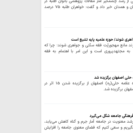
 از رشد چشمگیر آمار مقالات پژوهشی بانوان طلبه در
جشنواره‌های علامه حلی اصفهان و همدان خبر داد و گفت: خواهران طلبه 75 درصد
هری شوند/ حوزه علمیه پایه تشیع است
ند مانع مهجوریّت فقه سنّتی و جواهری شوند؛ چرا که
ه به مجتهدپروری است و این امر با اهتمام به فقه
حوزه / دبیر پنجمین جشنواره علامه حلی(ره) اصفهان از برگزیده شدن 15 اثر در
فهان برگزیده شد.
فرهنگی جامعه شگل می‌گیرد
شد معنویت در جامعه آمار جرم و گناه کاهش می‌یابد،
گیریم و سعی کنیم که فضای معنوی جامعه را افزایش