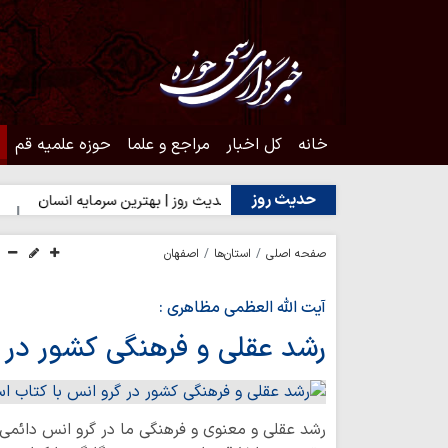
خانه
کل اخبار
مراجع و علما
حوزه علمیه قم
حدیث روز
ت اهل‌بیت(ع)
حدیث روز | بهترین سرمایه انسان
حدیث روز | ش
صفحه اصلی
استان‌ها
اصفهان
آیت الله العظمی مظاهری :
رشد عقلی و فرهنگی کشور در 
رشد عقلی و معنوی و فرهنگی ما در گرو انس دائمی 