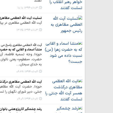
گفتند
۱۳۹۴-۰۱-۰۳ ۱۰:۱۰
تسلیت آیت الله العظمی مظاهری
آیت الله العظمی مظاهری در پی
۱۳۹۴-۰۱-۰۳ ۱۳:۲۵
آیت الله العظمی مظاهری پاسخ می 
منشأ اسماء و القابی که به‌ ح
حوزه/ وجه تسميه فاطمه، آن
حضرت، «مفطوم» يعني ناتوان 
به خداي سبحان،…
۱۳۹۴-۰۱-۰۶ ۰۹:۳۸
آیت الله العظمی مظاهری درگذشت
حوزه/ حضرت آیت الله مظاهری
جنتی، دبیر شورای نگهبان را تس
۱۳۹۴-۰۱-۰۸ ۰۹:۰۹
رشد چشمگیر آثارپژوهشی بانوان ط