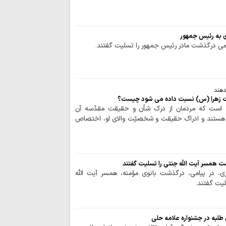
 به رئیس جمهور
امی درگذشت مادر رئیس جمهور را تسلیت گفتند.
دهند
ضرت زهرا (س) نسبت داده می شود چیست؟
 است كه مردمان از درك شأن و حقيقت مقدّسه آن
هستند و ادراك حقيقت و شخصيّت والاي او، اختصاص
 همسر آیت الله جنتی را تسلیت گفتند
، در پیامی، درگذشت بانوی مؤمنه، همسر آیت الله
لیت گفتند.
لبه در جشنواره‌ علامه حلی