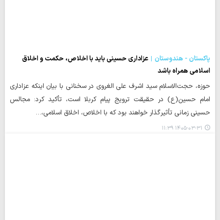
پاکستان - هندوستان
عزاداری حسینی باید با اخلاص، حکمت و اخلاق
اسلامی همراه باشد
حوزه، حجت‌الاسلام سید اشرف علی الغروی در سخنانی با بیان اینکه عزاداری
امام حسین(ع) در حقیقت ترویج پیام کربلا است، تأکید کرد: مجالس
حسینی زمانی تأثیرگذار خواهند بود که با اخلاص، اخلاق اسلامی،…
۱۴۰۵-۰۳-۳۱ ۱۱:۳۹