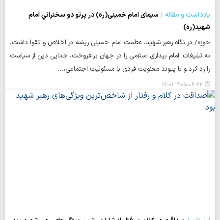
یادداشت و مقاله
سیمای امام خمینی(ره) در پرتو دو سخنرانیِ امام
شهید(ره)
حوزه/ در نگاه رهبر شهید، عظمت امام خمینی ریشه در اخلاص و تقوا داشت،
نه تبلیغات. امام بیداری اسلامی را در جهان برافروخت، جدایی دین از سیاست
را رد کرد و با پیوند معنویت فردی با مسئولیت اجتماعی،…
۱۴۰۵-۰۴-۲۲ ۱۷:۰۱