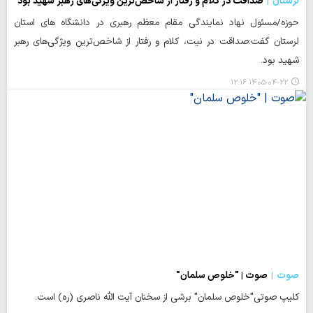
لرستان
صداقت در کلام و رفتار از شاخص‌ترین ویژگی‌های رهبر شهید بود
حوزه/مسئول نهاد نمایندگی مقام معظم رهبری در دانشگاه های استان
لرستان گفت:صداقت در نیت، کلام و رفتار از شاخص‌ترین ویژگی‌های رهبر
شهید بود.
۱۴۰۵-۰۴-۲۲ ۱۲:۱۶
صوت
صوت | "خلوص سلمان"
کلیپ صوتی"خلوص سلمان" برشی از سخنان آیت الله ناصری (ره) است.