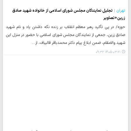
تهران
تجلیل نمایندگان مجلس شورای اسلامی از خانواده شهید صادق
زرین+تصاویر
حوزه/ در پی تأکید رهبر معظم انقلاب بر زنده نگه داشتن یاد و نام شهید
صادق زرین، جمعی از نمایندگان مجلس شورای اسلامی با حضور در منزل این
شهید والامقام، ضمن ابلاغ پیام دکتر محمدباقر قالیباف، از…
۱۴۰۵-۰۳-۲۱ ۰۹:۳۲