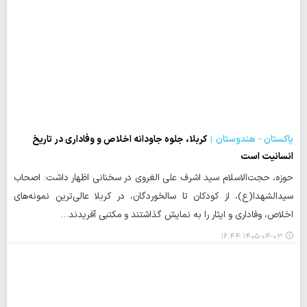
پاکستان - هندوستان
کربلا، جلوه جاودانه اخلاص و وفاداری در تاریخ
انسانیت است
حوزه، حجت‌الاسلام سید اشرف علی الغروی در سخنانی اظهار داشت: اصحاب
سیدالشهدا(ع)، از کودکان تا سالخوردگان، در کربلا عالی‌ترین نمونه‌های
اخلاص، وفاداری و ایثار را به نمایش گذاشتند و مکتبی آفریدند…
۱۴۰۵-۰۴-۰۳ ۱۶:۴۴