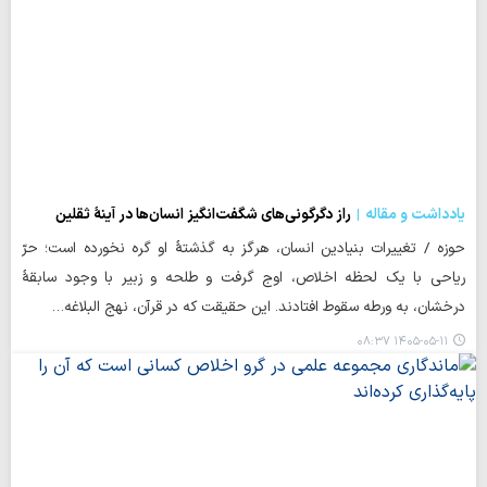
یادداشت و مقاله
راز دگرگونی‌های شگفت‌انگیز انسان‌ها در آینهٔ ثقلین
حوزه / تغییرات بنیادین انسان، هرگز به گذشتهٔ او گره نخورده است؛ حرّ
ریاحی با یک لحظه اخلاص، اوج گرفت و طلحه و زبیر با وجود سابقهٔ
درخشان، به ورطه سقوط افتادند. این حقیقت که در قرآن، نهج البلاغه…
۱۴۰۵-۰۵-۱۱ ۰۸:۳۷