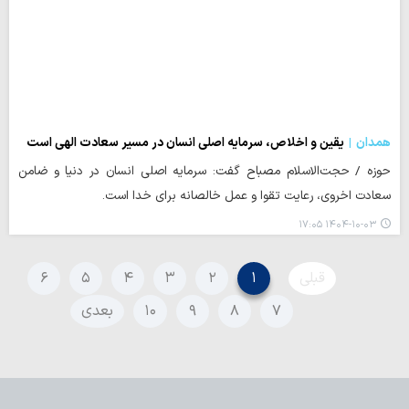
همدان
یقین و اخلاص، سرمایه اصلی انسان در مسیر سعادت الهی است
حوزه / حجت‌الاسلام مصباح گفت: سرمایه اصلی انسان در دنیا و ضامن
سعادت اخروی، رعایت تقوا و عمل خالصانه برای خدا است.
۱۴۰۴-۱۰-۰۳ ۱۷:۰۵
قبلی
۱
۲
۳
۴
۵
۶
۷
۸
۹
۱۰
بعدی