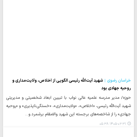
خراسان رضوی
شهید آیت‌الله رئیسی الگویی از اخلاص، ولایت‌مداری و
روحیه جهادی بود
حوزه/ مدیر مدرسه علمیه عالی نواب با تبیین ابعاد شخصیتی و مدیریتی
شهید آیت‌الله رئیسی، «اخلاص»، «ولایت‌مداری»، «خستگی‌ناپذیری» و «روحیه
جهادی» را از شاخصه‌های برجسته این شهید والامقام برشمرد و…
۱۴۰۵-۰۲-۳۱ ۰۵:۳۸