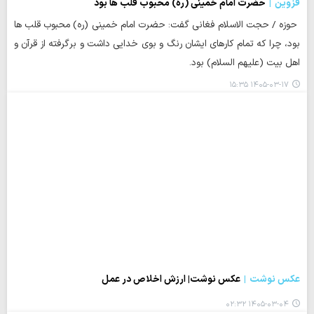
قزوین
حضرت امام خمینی (ره) محبوب قلب ها بود
حوزه / حجت الاسلام فغانی گفت: حضرت امام خمینی (ره) محبوب قلب ها
بود، چرا که تمام کارهای ایشان رنگ و بوی خدایی داشت و برگرفته از قرآن و
اهل بیت (علیهم السلام) بود.
۱۴۰۵-۰۳-۱۷ ۱۵:۳۵
عکس نوشت
عکس نوشت| ارزش اخلاص در عمل
۱۴۰۵-۰۳-۰۴ ۰۲:۳۲