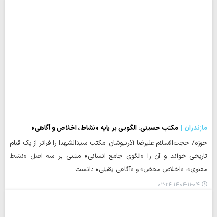
مازندران
مکتب حسینی، الگویی بر پایه «نشاط، اخلاص و آگاهی»
حوزه/ حجت‌الاسلام علیرضا آذرنیوشان، مکتب سیدالشهدا را فراتر از یک قیام
تاریخی خواند و آن را «الگوی جامع انسانی» مبتنی بر سه اصل «نشاط
معنوی»، «اخلاص محض» و «آگاهی یقینی» دانست.
۱۴۰۴-۱۱-۰۴ ۰۲:۲۴