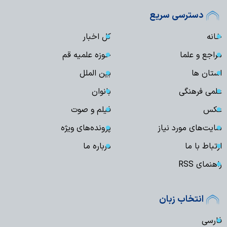
دسترسی سریع
خانه
کل اخبار
مراجع و علما
حوزه علمیه قم
استان ها
بین الملل
علمی فرهنگی
بانوان
عکس
فیلم و صوت
سایت‌های مورد نیاز
پرونده‌های ویژه
ارتباط با ما
درباره ما
راهنمای RSS
انتخاب زبان
فارسی