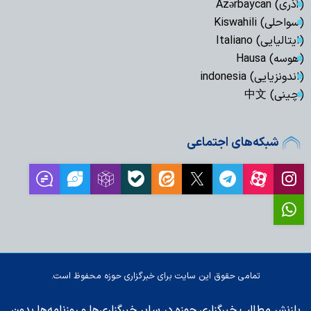
(آذری) Azərbaycan
(سواحلی) Kiswahili
(ایتالیایی) Italiano
(هوسه) Hausa
(اندونزیایی) indonesia
(چینی) 中文
شبکه‌های اجتماعی
تمامی حقوق این سایت برای خبرگزاری حوزه محفوظ است.
بازنشر مطالب خبرگزاری حوزه در سایر خبرگزاری‌ها و روزنامه‌ها بدون