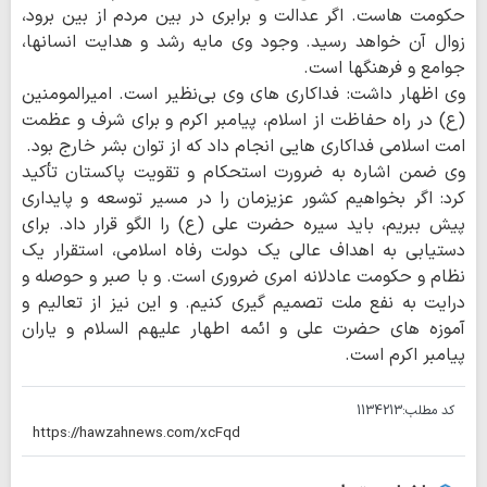
حکومت هاست. اگر عدالت و برابری در بین مردم از بین برود،
زوال آن خواهد رسید. وجود وی مایه رشد و هدایت انسانها،
جوامع و فرهنگها است.
وی اظهار داشت: فداکاری های وی بی‌نظیر است. امیرالمومنین
(ع) در راه حفاظت از اسلام، پیامبر اکرم و برای شرف و عظمت
امت اسلامی فداکاری هایی انجام داد که از توان بشر خارج بود.
وی ضمن اشاره به ضرورت استحکام و تقویت پاکستان تأکید
کرد: اگر بخواهیم کشور عزیزمان را در مسیر توسعه و پایداری
پیش ببریم، باید سیره حضرت علی (ع) را الگو قرار داد. برای
دستیابی به اهداف عالی یک دولت رفاه اسلامی، استقرار یک
نظام و حکومت عادلانه امری ضروری است. و با صبر و حوصله و
درایت به نفع ملت تصمیم گیری کنیم. و این نیز از تعالیم و
آموزه های حضرت علی و ائمه اطهار علیهم السلام و یاران
پیامبر اکرم است.
کد مطلب:
1134213