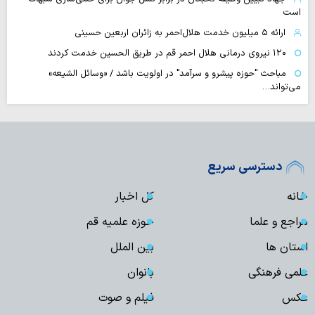
است
ارائه ۵ میلیون خدمت هلال‌احمر به زائران اربعین حسینی
۱۲۰ نیروی درمانی هلال احمر قم در طریق الحسین خدمت کردند
مباحث "حوزه پیشرو و سرآمد" در اولویت باشد / «وسائل الشیعه»
می‌تواند…
دسترسی سریع
خانه
کل اخبار
مراجع و علما
حوزه علمیه قم
استان ها
بین الملل
علمی فرهنگی
بانوان
عکس
فیلم و صوت