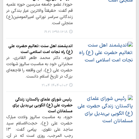
حوزه/ عضو جامعه مدرسین حوزه علمیه
قم گفت: حقیقتاً والاترین عیار بندگی در
زندگانی سراسر نورانی امیرالمومنین(ع)
متجلی است.
۱۳۹۸-۱۲-۱۸ ۱۹:۲۱
اندیشمند اهل سنت :تعالیم حضرت علی
(ع) راه نجات امت اسلامی است
حوزه، دکتر محمد طاهر القادری، در
سخنرانی خود به مناسبت سالروز شهادت
حضرت علی (ع)، این واقعه را فاجعه‌ای
بزرگ در تاریخ اسلام دانست.
۱۴۰۴-۰۱-۰۲ ۲۱:۰۴
رئیس شورای علمای پاکستان: زندگی
حضرت علی (ع) الگویی بی‌بدیل برای
مسلمانان است
حوزه، به مناسبت سالروز ولادت مبارک
حضرت علی (ع)، حجت‌الاسلام سید
ساجد علی نقوی، پیامی گفت: ۱۳
رجب المرجب، روزی است که در آن،