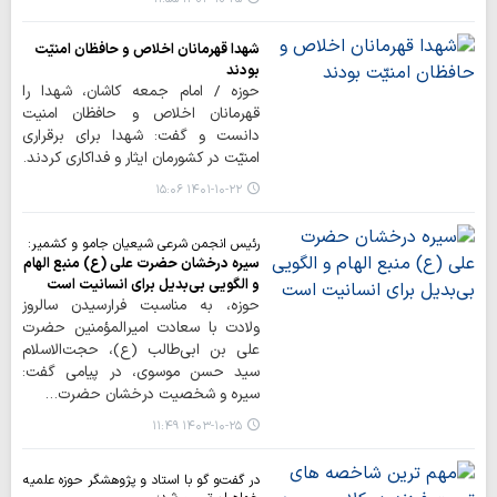
شهدا قهرمانان اخلاص و حافظان امنیّت
بودند
حوزه / امام جمعه کاشان، شهدا را
قهرمانان اخلاص و حافظان امنیت
دانست و گفت: شهدا برای برقراری
امنیّت در کشورمان ایثار و فداکاری کردند.
۱۴۰۱-۱۰-۲۲ ۱۵:۰۶
رئیس انجمن شرعی شیعیان جامو و کشمیر:
سیره درخشان حضرت علی (ع) منبع الهام
و الگویی بی‌بدیل برای انسانیت است
حوزه، به مناسبت فرارسیدن سالروز
ولادت با سعادت امیرالمؤمنین حضرت
علی بن ابی‌طالب (ع)، حجت‌الاسلام
سید حسن موسوی، در پیامی گفت:
سیره و شخصیت درخشان حضرت…
۱۴۰۳-۱۰-۲۵ ۱۱:۴۹
در گفت‌و گو با استاد و پژوهشگر حوزه علمیه