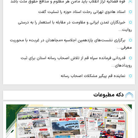
قوه قضائیه تراز انقلاب باید مأمن هر مظلوم و مدافع حقوق ملت باشد
استاد هادوی تهرانی رحلت استاد حوزه را تسلیت گفت
خبرنگاران تمدن ایرانی و مقاومت در مقابله با استعمار را به درستی
روایت…
برگزاری نشست‌های یازدهمین اجلاسیه «مجاهدان در غربت» با محوریت
معرفی…
قدردانی فرمانده سپاه قم از تلاش اصحاب رسانه استان برای ثبت
رویدادهای…
نماینده قم پیگیر مشکلات اصحاب رسانه
دکه مطبوعات