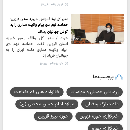
۱۳۹۹-۰۹-۱۹ ۱۷:۰۶
مدیر کل اوقاف وامور خیریه استان قزوین:
حماسه نهم دی پیام ولایت مداری را به
گوش جهانیان رساند
حوزه / مدیر کل اوقاف وامور خیریه
استان قزوین گفت: حماسه نهم دی
پیام ولایت مداری ملت ایران را به
جهانیان فریاد زد.
۱۳۹۹-۱۰-۰۷ ۱۳:۵۰
برچسب‌ها
رزمایش همدلی و مواسات
خانواده های کم بضاعت
ماه مبارک رمضان
میلاد امام حسن مجتبی (ع)
خبرگزاری حوزه قزوین
حوزه نیوز قزوین
خبرگزاری حوزه