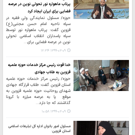
پرتاب ماهواره نور تحولی نوین در عرصه
فضایی برای ایران ایجاد کرد
حوزه/ مسئول نمایندگی ولی فقیه در
سپاه ناحیه امام حسن مجتبی(ع)
قزوین گفت: پرتاب ماهواره نور توسط
سپاه پاسداران انقلاب اسلامی تحولی
نوین در عرصه فضایی برای…
۱۳۹۹-۰۲-۰۹ ۱۲:۳۴
خدا قوت رئیس مرکز خدمات حوزه علمیه
قزوین به طلاب جهادی
حوزه/ رئیس مرکز خدمات حوزه علمیه
استان قزوین گفت: طلاب قرارگاه جهادی
شهدای روحانیت حوزه علمیه قزوین به
موقع پا به عرصه مبارزه با کرونا
گذاشتند که جا دارد…
۱۳۹۹-۰۲-۰۹ ۱۰:۵۸
مسئول امور بانوان اداره کل تبلیغات اسلامی
استان قزوین: