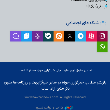
(چینی) 中文
شبکه‌های اجتماعی
تمامی حقوق این سایت برای خبرگزاری حوزه محفوظ است.
بازنشر مطالب خبرگزاری حوزه در سایر خبرگزاری‌ها و روزنامه‌ها بدون
ذکر منبع آزاد است.
www.hawzahnews.com. All rights reserved
طراحی و تولید: نستوه