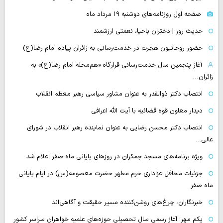
صفحه اول روزنامه‌های دوشنبه ۱۹ مرداد ماه
حدیث روز | دختران باحیا، نعمتی ارزشمند
حضور روحانیون هجرت در خدمت‌رسانی به زائران پیاده امام رضا(ع)
آغاز پنجمین سال خدمت‌رسانی قرارگاه «هم‌محله امام رضا(ع)» به
زائران…
انتصاب دکتر ذوالقدر به عنوان مشاور سیاسی رهبر معظم انقلاب
دیدار معاون قوه قضائیه با آیت الله اعرافی
انتصاب دکتر محسن رضایی به عنوان نماینده رهبر انقلاب در شورای
عالی…
‌ویژه برنامه‌های مسجد جمکران در روزهای پایانی ماه صفر اعلام شد
جزئیات محافل عزاداری حرم مطهر حضرت معصومه(س) در ایام پایانی
ماه صفر
خبرنگاران، چراغ‌های روشن‌کننده مسیر حقیقت و آگاهی‌اند
یکم مهر؛ آغاز رسمی سال تحصیلی حوزه‌های علمیه خواهران سراسر کشور