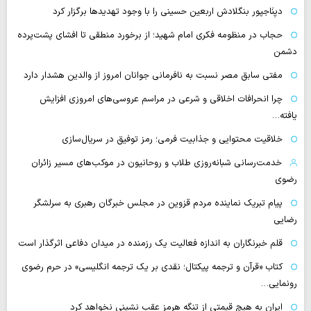
دیِنَاجپور بنگلادش اربعین حسینی را با وجود تهدیدها برگزار کرد
حجاب در منظومه فکری امام شهید؛ از برخورد منطقی تا افشای پشت‌پرده
دشمن
مفتی سابق مصر نسبت به نافرمانی جوانان امروز از والدین هشدار دارد
چرا انحرافات اخلاقی و شرعی در مراسم عروسی‌های امروزی افزایش
یافته…
خلاقیت محتوایی و جذابیت فرمی؛ رمز توفیق در سریال‌سازی
خدمت‌رسانی شبانه‌روزی طلاب و روحانیون در موکب‌های مسیر زائران
رضوی
پیام تبریک نماینده مردم قزوین در مجلس خبرگان رهبری به سرلشگر
رضایی
قلم خبرنگاران به اندازه فعالیت یک رزمنده در میدان دفاعی اثرگذار است
کتاب «قرآن و ترجمه پیکتال؛ نقدی بر یک ترجمه انگلیسی» در حرم رضوی
رونمایی…
ایران به هیچ قیمتی از تنگه هرمز عقب نشینی نخواهد کرد