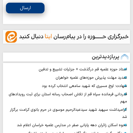
ارسال
پربازدیدترین
استاد حوزه علمیه قم درگذشت + جزئیات تشییع و تدفین
تمدید مهلت پذیرش حوزه‌های علمیه خواهران
شهادت؛ اوج مسیری که شهید سامعی انتخاب کرده بود
قدردانی فرمانده سپاه قم از تلاش اصحاب رسانه استان برای ثبت رویدادهای
مهم
گرامیداشت سپهبد شهید سیدعبدالرحیم موسوی در حرم بانوی کرامت برگزار
شد
نحوه اسکان زائران دهه پایانی صفر در مدارس علمیه خراسان اعلام شد