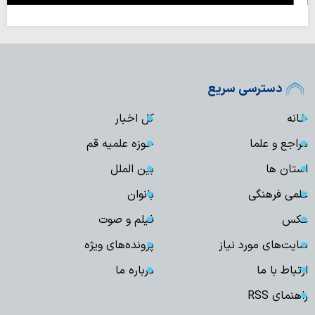
دسترسی سریع
خانه
کل اخبار
مراجع و علما
حوزه علمیه قم
استان ها
بین الملل
علمی فرهنگی
بانوان
عکس
فیلم و صوت
سایت‌های مورد نیاز
پرونده‌های ویژه
ارتباط با ما
درباره ما
راهنمای RSS