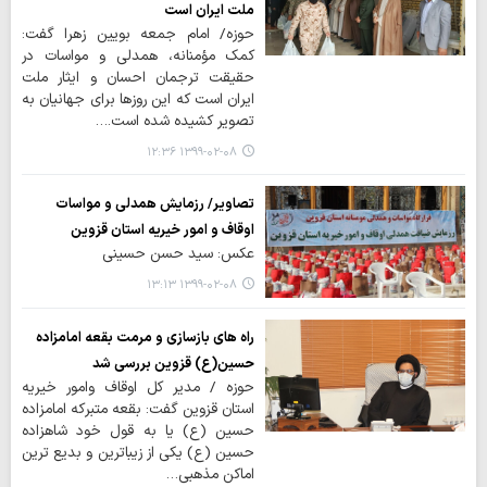
ملت ایران است
حوزه/ امام جمعه بویین زهرا گفت:
کمک مؤمنانه، همدلی و مواسات در
حقیقت ترجمان احسان و ایثار ملت
ایران است که این روزها برای جهانیان به
تصویر کشیده شده است.…
۱۳۹۹-۰۲-۰۸ ۱۲:۳۶
تصاویر/ رزمایش همدلی و مواسات
اوقاف و امور خیریه استان قزوین
عکس: سید حسن حسینی
۱۳۹۹-۰۲-۰۸ ۱۳:۱۳
راه های بازسازی و مرمت بقعه امامزاده
حسین(ع) قزوین بررسی شد
حوزه / مدیر کل اوقاف وامور خیریه
استان قزوین گفت: بقعه متبرکه امامزاده
حسین (ع) یا به قول خود شاهزاده
حسین (ع) یکی از زیباترین و بدیع ترین
اماکن مذهبی…