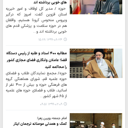
های خوبی برداشته اند
حوزه / مدیر کل اوقاف و امور خیریه
استان قزوین گفت: امروز که درگیر
ویروس منحوس کرونا هستیم، واقفان
هم در حوزه سلامت و پزشکی قدم های
خوبی برداشته اند و…
۱۳۹۹-۰۸-۲۴ ۱۵:۲۸
مطالبه ۴۰۰ استاد و طلبه از رئیس دستگاه
قضا؛ عاملان ولنگاری فضای مجازی کشور
را محاکمه کنید
حوزه/ مجمع نمایندگان طلاب و فضلای
حوزه علمیه قم، شورای هماهنگی گروه
های فرهنگی حوزه و بیش از ۴۰۰ نفر از
اساتید، طلاب و فضلای حوزه های علمیه
از ۶۵ شهر کشور…
۱۳۹۹-۰۲-۰۹ ۰۹:۵۱
امام جمعه بویین زهرا:
کمک و همدلی مومنانه ترجمان ایثار