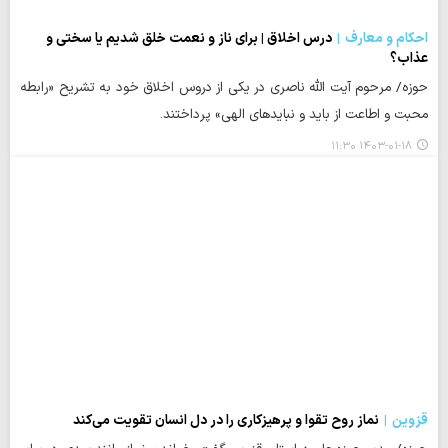
احکام و معارف
درس اخلاق | برای ناز و نعمت خلق شدیم یا سختی و
عذاب؟
حوزه/ مرحوم آیت الله ناصری در یکی از دروس اخلاق خود به تشریح «رابطه
محبت و اطاعت از باید و نبایدهای الهی» پرداختند.
۱۴۰۳-۰۱-۱۸ ۱۱:۳۰
قزوین
نماز روح تقوا و پرهیزکاری را در دل انسان تقویت می‌کند