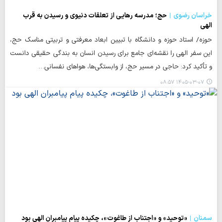
خراسان رضوی
حج؛ مدرسه رهایی از تعلقات دنیوی و رسیدن به قرب
الهی
حوزه/ استاد حوزه و دانشگاه با تبیین ابعاد معرفتی و تربیتی مناسک حج،
این سفر الهی را نقشه‌ای جامع برای رسیدن انسان به بندگی حقیقی دانست
و تأکید کرد: حاجی در مسیر حج، از وابستگی‌ها، هواهای نفسانی…
۱۴۰۵-۰۳-۰۷ ۰۸:۵۷
سمنان
«توحید» و «اجتناب از طاغوت»، چکیده پیام پیامبران الهی بود