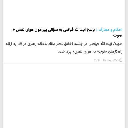
احکام و معارف
پاسخ آیت‌الله فیاضی به سؤالی پیرامون هوای نفس +
صوت
حوزه/ آیت الله فیاضی در جلسه اخلاق دفتر مقام معظم رهبری در قم به ارائه
راهکارهای «توجه به هوای نفس» پرداخت.
۱۴۰۳-۰۲-۲۷ ۱۱:۴۱