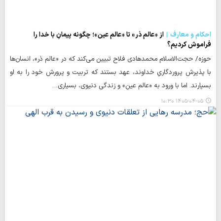
احکام و معارف
از «عالم ذر» تا «عالم عین»؛ چگونه پیمانِ با خدا را
فراموش کردیم؟
حوزه/ حجت‌الاسلام محمدهادی فلاح تبیین می‌کند که در «عالم ذر»، انسان‌ها
با پذیرش پروردگاریِ خداوند، عهد بستند که تربیت و پرورش خود را به او
بسپارند. اما با ورود به «عالم عین» و زندگی دنیوی، بسیاری…
۱۴۰۵-۰۴-۰۵ ۱۰:۳۰