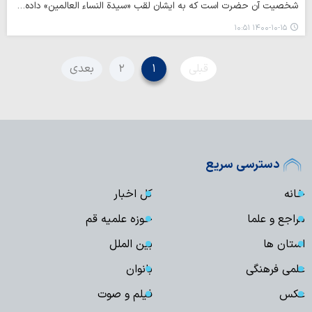
شخصیت آن حضرت است که به ایشان لقب «سیدة النساء العالمین» داده…
۱۴۰۰-۱۰-۱۵ ۱۰:۵۱
قبلی
۱
۲
بعدی
دسترسی سریع
خانه
کل اخبار
مراجع و علما
حوزه علمیه قم
استان ها
بین الملل
علمی فرهنگی
بانوان
عکس
فیلم و صوت