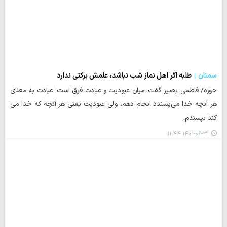
سمنان
طلبه اگر اهل نماز شب نباشد، علمش برکتی ندارد
حوزه/ فاطمی بصیر گفت: میان عبودیت و عبادت فرق است؛ عبادت به معنای
هر آنچه خدا می‌پسندد انجام دهم، ولی عبودیت یعنی هر آنچه که خدا می
کند بپسندم.
۱۴۰۱-۰۶-۳۱ ۱۱:۴۴