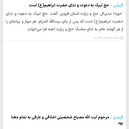
قزوین
حج لبیک به دعوت و ندای حضرت ابراهیم(ع) است
حوزه/ مدیرکل حج و زیارت استان قزوین گفت: حج لبیک به دعوت و ندای
حضرت ابراهیم(ع) است که پس از بنای بیت‌الله الحرام، هر سوار و پیاده‌ای را
از هر گوشه عالم به ادای مناسک حج و زیارت کعبه فرا می‌خواند.
۱۴۰۳-۱۱-۲۸ ۲۰:۳۴
قزوین
مرحوم آیت الله مصباح شخصیتی اخلاقی و عارفی به تمام معنا
بود