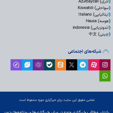
(آذری) Azərbaycan
(سواحلی) Kiswahili
(ایتالیایی) Italiano
(هوسه) Hausa
(اندونزیایی) indonesia
(چینی) 中文
شبکه‌های اجتماعی
تمامی حقوق این سایت برای خبرگزاری حوزه محفوظ است.
بازنشر مطالب خبرگزاری حوزه در سایر خبرگزاری‌ها و روزنامه‌ها بدون