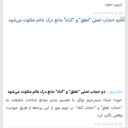
تبیین نمود.
۱۴۰۴-۱۲-۰۸ ۰۳:۰۳
مازندران
دو حجاب اصلی "تعلق" و "گناه" مانع درک عالم ملکوت می‌شود
حوزه/ استاد سیدرحیم توکل با تقسیم‌ بندی موانع شناخت حقیقت به
"حجاب تعلق" و "حجاب گناه"، بر لزوم عبور از این پرده‌ها از طریق عبودیت
واقعی تأکید کرد.
۱۴۰۴-۰۹-۲۲ ۱۹:۴۱