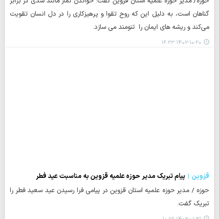
حوزه/ مدیر حوزه علمیه استان قزوین گفت: خواندن نماز مانند سدی در برابر
گناهان است، به دلیل این که روح تقوا و پرهیزکاری را در دل انسان تقویت
می‌کند و ریشه های ایمان را تنومند می سازد.
۱۴۰۲-۱۰-۲۰ ۱۶:۲۳
قزوین
پیام تبریک مدیر حوزه علمیه قزوین به مناسبت عید فطر
حوزه / مدیر حوزه علمیه استان قزوین در پیامی فرا رسیدن عید سعید فطر را
تبریک گفت.