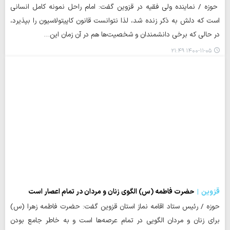
حوزه / نماینده ولی فقیه در قزوین گفت: امام راحل نمونه کامل انسانی
است که دلش به ذکر زنده شد، لذا نتوانست قانون کاپیتولاسیون را بپذیرد،
در حالی که برخی دانشمندان و شخصیت‌ها هم در آن زمان این…
۱۴۰۰-۱۱-۰۵ ۲۱:۴۹
قزوین
حضرت فاطمه (س) الگوی زنان و مردان در تمام اعصار است
حوزه / رئیس ستاد اقامه نماز استان قزوین گفت: حضرت فاطمه زهرا (س)
برای زنان و مردان الگویی در تمام عرصه‌ها است و به خاطر جامع بودن