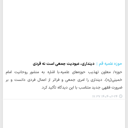
حوزه علمیه قم
دینداری، عبودیت جمعی است نه فردی
حوزه/ معاون تهذیب حوزه‌های علمیه،با اشاره به منشور روحانیت امام
خمینی(ره)، دینداری را امری جمعی و فراتر از اعمال فردی دانست و بر
ضرورت فقهی جدید متناسب با این دیدگاه تأکید کرد.
۱۴۰۴-۰۲-۲۴ ۱۷:۳۷