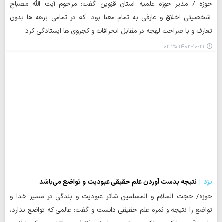
حوزه / مدیر حوزه علمیه استان قزوین گفت: مرحوم آیت الله مصباح
شخصیتی اخلاق و عارفی به تمام معنا بود که در تمامی برهه ها بدون
تعارف و با صراحت لهجه در مقابل انحرافات و کجروی ها ایستادگی کرد
۱۴۰۳-۱۰-۲۱ ۰۲:۲۵
یزد
نتیجه بدست آوردن علم حقیقی عبودیت و تواضع می‌باشد
حوزه/ حجت السلام و المسلمین شاکر عبودیت و بندگی در مسیر خدا و
تواضع را نتیجه و ثمره علم حقیقی دانست و گفت: عالمی که تواضع ندارد،