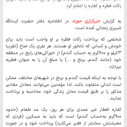
زکات فطره و کفاره را اعلام کرد
به گزارش
خبرگزاری حوزه
، در اطلاعیه دفتر حضرت آیت‌الله‌
شبیری زنجانی آمده است:
شخصی که پرداخت زکات فطره بر او واجب است باید برای
خودش و کسانی که نانخور او هستند، هر نفری یک صاع (تقریبا
۳کیلو و ۶۰۰گرم به حساب گندم) از خوراکی‌های رایج در منطقه
خود (مانند گندم، برنج و ...) یا مبلغ آن را به عنوان فطریه
بپردازد.
با توجه به اینکه قیمت گندم و برنج در شهرهای مختلف، ممکن
است اندکی متفاوت باشد، لذا مؤمنین می‌توانند معادل مقادیر
مذکور را بر طبق قیمت محل زندگی خود، محاسبه و پرداخت
نمایند.
کفاره افطار غیر عمدی برای هر روز، یک مد طعام (حدود
۹۰۰گرم به‌حساب گندم) است که باید به مسکین (فردی که
معیشتش سختتر از فقیر می‌گذرد) پرداخت شود و در صورت