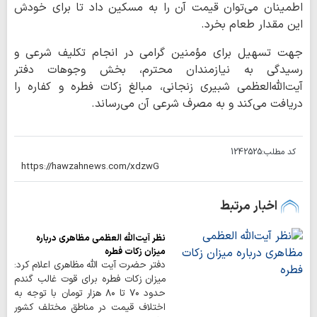
اطمینان می‌توان قیمت آن را به مسکین داد تا برای خودش
این مقدار طعام بخرد.
جهت تسهیل برای مؤمنین گرامی در انجام تکلیف شرعی و
رسیدگی به نیازمندان محترم، بخش وجوهات دفتر
آیت‌الله‌العظمی شبیری زنجانی، مبالغ زکات فطره و کفاره را
دریافت می‌کند و به مصرف شرعی آن می‌رساند.
کد مطلب:
1242525
اخبار مرتبط
نظر آیت‌الله العظمی مظاهری درباره
میزان زکات فطره
دفتر حضرت آیت الله مظاهری اعلام کرد:
میزان زکات فطره برای قوت غالب گندم
حدود ۷۰ تا ۸۰ هزار تومان با توجه به
اختلاف قیمت در مناطق مختلف کشور