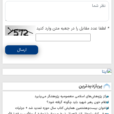
*
لطفا عدد مقابل را در جعبه متن وارد کنید
ارسال
پربازدیدترین
مرکز پژوهش‌های اسلامی معصومیه پژوهشگر می‌پذیرد
انتقام خون رهبر شهید باید چگونه گرفته شود؟
فراخوان بیست‌وهشتمین همایش کتاب سال حوزه تمدید شد + جزئیات
معرفی کتاب | «علل الشرائع» اثر شیخ صدوق با تحقیق آیت‌الله سید فضل‌الله