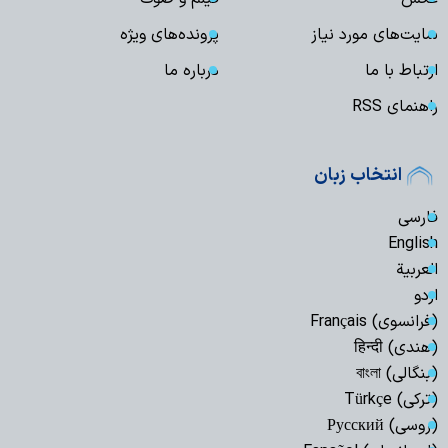
سایت‌های مورد نیاز
پرونده‌های ویژه
ارتباط با ما
درباره ما
راهنمای RSS
انتخاب زبان
فارسی
English
العربیة
اردو
(فرانسوی) Français
(هندی) हिन्दी
(بنگالی) বাংলা
(ترکی) Türkçe
(روسی) Русский