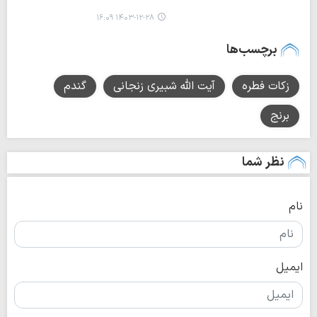
۱۴۰۳-۱۲-۲۸ ۱۶:۰۹
برچسب‌ها
زکات فطره
آیت الله شبیری زنجانی
گندم
برنج
نظر شما
نام
ایمیل