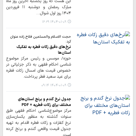
این هست که روز یکشنبه آخرین روز ماه
مبارک رمضان و دوشنبه ۱۱ فروردین
۱۴۰۴ روز اول شوال…
۱۴۰۴-۰۱-۰۹ ۱۶:۲۹
حجت الاسلام والمسلمین فلاح زاده عنوان
کرد:
نرخ‌های دقیق زکات فطره به تفکیک
استان‌ها
حوزه/ موسس و رئیس مرکز موضوع
شناسی احکام فقهی به ذکر جزئیاتی در
خصوص قیمت های امسال زکات فطره
برای عید سعید فطر پرداخت.
۱۴۰۴-۰۱-۰۹ ۰۹:۱۴
جدول نرخ گندم و برنج استان‌های
مختلف برای زکات فطریه + PDF
مرکز موضوع‌شناسی احکام فقهی طبق
سنوات گذشته به منظور یکسان‌سازی
نرخ کفارات و زکات فطره اقدام به تهیه
جدول قیمت واقعی گندم و برنج کرده
است.