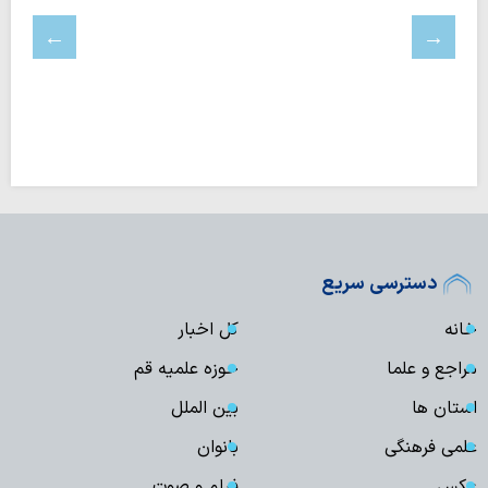
دسترسی سریع
خانه
کل اخبار
مراجع و علما
حوزه علمیه قم
استان ها
بین الملل
علمی فرهنگی
بانوان
عکس
فیلم و صوت