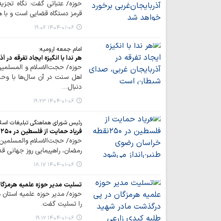
حوزه/ عتباتی گفت: نگاه تجزیه
قرمز دستگاه قضایی است و با ه
۱۴۰۴-۰۱-۰۶ ۱۹:۰۶
امام جمعه ارومیه:
هر ندا با انگیزه ایجاد تفرقه در
حوزه/ حجت‌الاسلام و المسلمین
اهل سنت در آن سال‌ها با وح
دنبال…
۱۴۰۴-۰۱-۰۶ ۱۹:۲۳
رئیس شورای هماهنگی تبلیغات اسلا
فریاد حمایت از فلسطین در ۲۵۰نقطه خراسان رضوی طنین‌انداز می‌شود
حوزه/ حجت‌الاسلام والمسلمین س
رمضان، راهپیمایی روز جهانی قدس در ۲۵۰نقطه استان خراسان رضوی ب
۱۴۰۴-۰۱-۰۶ ۱۸:۱۷
تسلیت مدیر حوزه علمیه هرمزگا
حوزه/ مدیر حوزه‌ علمیه استان
را تسلیت گفت.
۱۴۰۴-۰۱-۰۶ ۱۹:۱۲