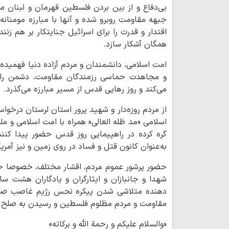
بی‌دفاع و از بین بردن فلسطین قهرمان و لبنان م
جبهه مقاومت روبرو شده و آنها با مبارزه مومنانه 
اقتدار و قدرت را برای اسرائیل جنایتکار بر هم زن
همگان آشکار سازد.
امت اسلامی، دانشمندان و مردم آزاده دنیا فهمید
و مجاهدت حماسی رزمندگان مقاومت، دشمن را 
می‌کند و روز رهایی قدس از مسیر مبارزه می‌گذرد.
از مردم روزه‌دار و شهید پرور استان لرستان درخوا
اسلامی «مد ظله العالی» همراه با امت اسلامی و مل
گره کرده در راهپیمایی روز قدس حضور پیدا کنند 
به‌عنوان کانون قتل و فساد در روی زمین و نیز آمری
حضور پرشور عموم مردم، اقشار مختلف، خصوصا جوا
شهدا و جانبازان و ایثارگران و یادگاران هشت س
دهنده متلاشی شدن پیکره نحس رژیم غاصب صهی
مقاومت و مردم مظلوم فلسطین و رسیدن به صلح ج
«والسلام علیکم و رحمة الله و برکاته»