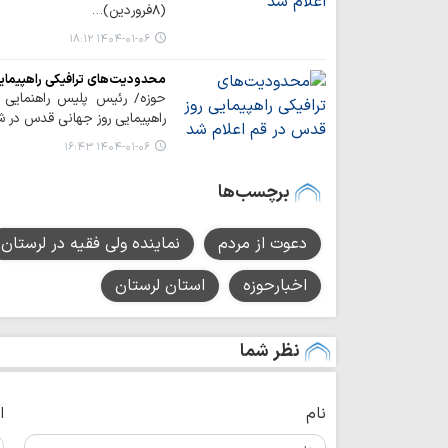
(۸فروردین)…
۱۴۰۴-۰۱-۰۶ ۱۸:۱۲
محدودیت‌های ترافیکی راهپیمای
حوزه/ رئیس پلیس راهنمایی 
راهپیمایی روز جهانی قدس در ش
۱۴۰۴-۰۱-۰۶ ۱۶:۴۳
برچسب‌ها
دعوت از مردم
نماینده ولی فقیه در لرستان
اخبارحوزه
استان لرستان
نظر شما
نام
ا