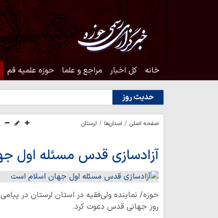
خانه
کل اخبار
مراجع و علما
حوزه علمیه قم
حدیث روز
صفحه اصلی
استان‌ها
لرستان
آزادسازی قدس مسئله اول جه
حوزه/ نماینده ولی‌فقیه در استان لرستان در پیامی
روز جهانی قدس دعوت کرد.