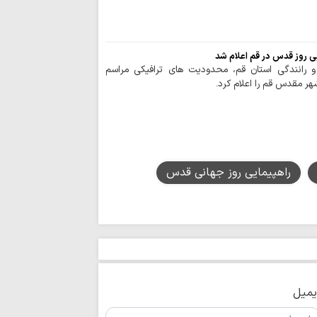
اربعین حسینی، آغ
است
ی روز قدس در قم اعلام شد
و رانندگی استان قم، محدودیت های ترافیکی مراسم
هر مقدس قم را اعلام کرد.
راهپیمایی روز جهانی قدس
یمیل