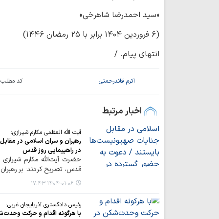
«سید احمدرضا شاهرخی»
(۶ فروردین ۱۴۰۴ برابر با ۲۵ رمضان ۱۴۴۶)
انتهای پیام. /
اکرم قائدرحمتی
کد مطلب:
اخبار مرتبط
آیت الله العظمی مکارم شیرازی:
رهبران و سران اسلامی در مقابل
در راهپیمایی روز قدس
حضرت آیت‌الله مکارم شیرازی 
قدس، تصریح کردند: بر رهبران 
۱۴۰۴-۰۱-۰۶ ۱۷:۴۳
رئیس دادگستری آذربایجان غربی:
با هرگونه اقدام و حرکت وحدت‌ش