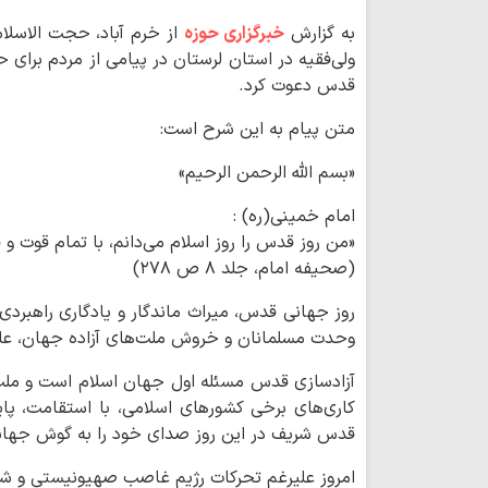
به گزارش
خبرگزاری حوزه
از خرم آباد، حجت الاسلا
ولی‌فقیه در استان لرستان در پیامی از مردم برای 
قدس دعوت کرد.
متن پیام به این شرح است:
«بسم الله الرحمن الرحیم»
امام خمینی(ره) :
«من روز قدس را روز اسلام می‌دانم، با تمام قوت و
(صحیفه امام، جلد ۸ ص ۲۷۸)
روز جهانی قدس، میراث ماندگار و یادگاری راهبرد
وحدت مسلمانان و خروش ملت‌های آزاده جهان، عل
آزادسازی قدس مسئله اول جهان اسلام است و ملت 
کاری‌های برخی کشورهای اسلامی، با استقامت، پای
قدس شریف در این روز صدای خود را به گوش جهانی
امروز علیرغم تحرکات رژیم غاصب صهیونیستی و شیط