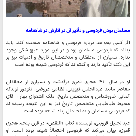
مسلمان بودن فردوسی و تأثیر آن در آثارش در شاهنامه
اگر کسی بخواهد درباره فردوسی و شاهنامه صحبت کند، باید
بداند که فردوسی مسلمان بود و در این مورد هیچ شکی وجود
ندارد، بسیاری از محققان و متخصصان تاریخ و ادبیات نیز بر
این نکته تأکید دارند و گفته‌اند که فردوسی شیعه بوده است.
او در سال ۴۱۱ هجری قمری درگذشت و بسیاری از محققان
معاصر مانند عبدالجلیل قزوینی، نظامی عروضی، تئودور نولدکه
آلمانی خاورشناس و متخصص تاریخ، ملک الشعرای بهار ، اقای
محیط طباطبایی متخصص تاریخ نیز به این نتیجه رسیده‌اند
که فردوسی مسلمان و به احتمال زیاد شیعه بوده است.
عبدالجلیل قزوینی، نویسنده کتاب «النقص» در قرن پنجم هجری
قمری، بیان می‌کند که فردوسی احتمالاً شیعه بوده است، او