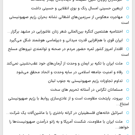
اربعین حسینی امسال رنگ و بوی انقلابی و حسینی داشت
مهاجرت معکوس از سرزمین‌های اشغالی نشانه بحران رژیم صهیونیستی
است
اختتامیه هشتمین کنگره بین‌المللی شعر زنان عاشورایی در مشهد برگزار…
ایران قوی با هم‌افزایی قدرت میدانی و دیپلماسی هوشمند شکل می‌گیرد
اقتدار امروز کشور ثمره حضور مردم در صحنه و توانمندی نیروهای مسلح
است
ملت ایران با تکیه بر ایمان و وحدت از آرمان‌های خود عقب‌نشینی نمی‌کند
رفاه و امنیت جامعه اسلامی در سایه وحدت و اتحاد محقق می‌شود
تداوم تجاوزات رژیم صهیونیستی به جنوب لبنان
مسلمانان تگزاس در آستانه تحریم های سخت
بیروت، پایتخت مقاومت است و از عادی‌سازی روابط با رژیم صهیونیستی
امتناع…
اسرائیل خانه‌های فلسطینیان در کرانه باختری را با ماشین‌آلات یک شرکت…
ملت ایران با مقاومت، شکست آمریکا و به زانو درآمدن صهیونیست‌ها را
خواهد…