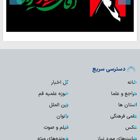
دسترسی سریع
خانه
کل اخبار
مراجع و علما
حوزه علمیه قم
استان ها
بین الملل
علمی فرهنگی
بانوان
عکس
فیلم و صوت
سایت‌های مورد نیاز
پرونده‌های ویژه