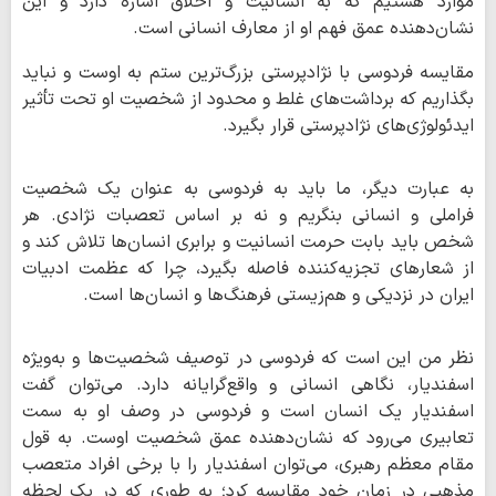
موارد هستیم که به انسانیت و اخلاق اشاره دارد و این
نشان‌دهنده عمق فهم او از معارف انسانی است.
مقایسه فردوسی با نژادپرستی بزرگ‌ترین ستم به اوست و نباید
بگذاریم که برداشت‌های غلط و محدود از شخصیت او تحت تأثیر
ایدئولوژی‌های نژادپرستی قرار بگیرد.
به عبارت دیگر، ما باید به فردوسی به عنوان یک شخصیت
فراملی و انسانی بنگریم و نه بر اساس تعصبات نژادی. هر
شخص باید بابت حرمت انسانیت و برابری انسان‌ها تلاش کند و
از شعارهای تجزیه‌کننده فاصله بگیرد، چرا که عظمت ادبیات
ایران در نزدیکی و هم‌زیستی فرهنگ‌ها و انسان‌ها است.
نظر من این است که فردوسی در توصیف شخصیت‌ها و به‌ویژه
اسفندیار، نگاهی انسانی و واقع‌گرایانه دارد. می‌توان گفت
اسفندیار یک انسان است و فردوسی در وصف او به سمت
تعابیری می‌رود که نشان‌دهنده عمق شخصیت اوست. به ‌قول
مقام معظم رهبری، می‌توان اسفندیار را با برخی افراد متعصب
مذهبی در زمان خود مقایسه کرد؛ به طوری که در یک لحظه