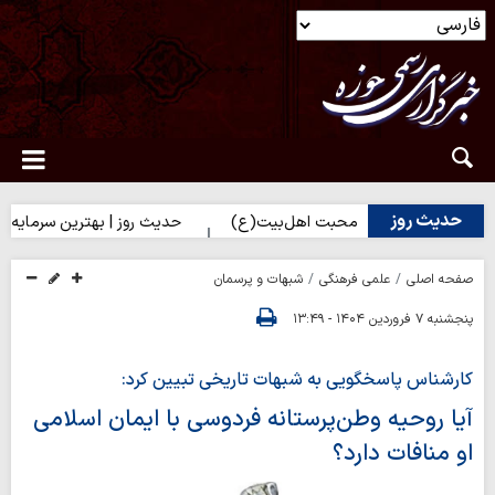
حدیث روز
یک شدن به محبت اهل‌بیت(ع)
حدیث روز | بهترین سرمایه انسان
صفحه اصلی
علمی فرهنگی
شبهات و پرسمان
پنجشنبه ۷ فروردین ۱۴۰۴ - ۱۳:۴۹
کارشناس پاسخگویی به شبهات تاریخی تبیین کرد:
آیا روحیه وطن‌پرستانه فردوسی با ایمان اسلامی
او منافات دارد؟