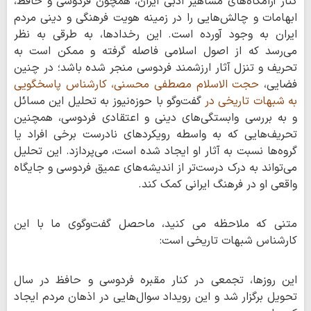
کنار آرامگاه‌های مشاهیر ادبی ایران، همچون فردوسی و حافظ،
ابهامات و چالش‌هایی را در زمینه هویت فرهنگی و دینی مردم
ایران به وجود آورده است. این رخدادها، به طرقی به نظر
می‌رسد که از اصول اسلامی فاصله گرفته و ممکن است به
تحریف و تنزل آثار ارزشمند فردوسی منجر شده باشد؛ در چنین
فضایی،
حجت الاسلام مصطفی محسنی، کارشناس پاسخگویی
به شبهات تاریخی در
گفت‌وگو با حوزه‌نیوز به تحلیل این مسائل
و به بررسی وابستگی‌های دینی و اعتقادی فردوسی، همچنین
تحریف‌هایی که به واسطه رویکردهای نادرست برخی افراد یا
گروه‌ها نسبت به آثار او ایجاد شده است، می‌پردازد. این تحلیل
می‌تواند به درک درست‌تر از اندیشه‌های عمیق فردوسی و جایگاه
واقعی او در فرهنگ ایرانی کمک کند.
متنی که ملاحظه می کنید، ماحصل گفت‌وگوی ما با این
کارشناس شبهات تاریخی است:
این روزها، تجمعی در کنار مقبره فردوسی و حافظ در سال
تحویل برگزار شد و این رویداد سوال‌هایی در اذهان مردم ایجاد