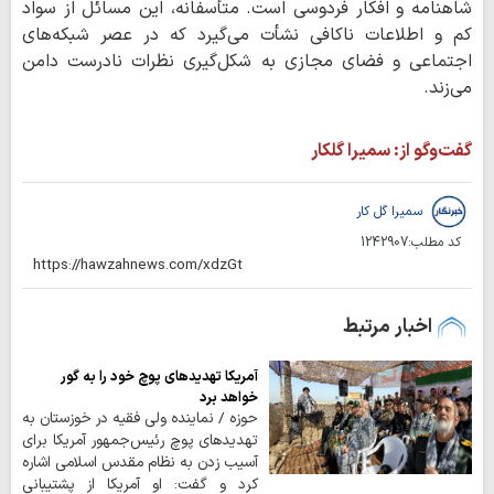
شاهنامه و افکار فردوسی است. متأسفانه، این مسائل از سواد
کم و اطلاعات ناکافی نشأت می‌گیرد که در عصر شبکه‌های
اجتماعی و فضای مجازی به شکل‌گیری نظرات نادرست دامن
می‌زند.
گفت‌وگو از: سمیرا گلکار
سمیرا گل کار
کد مطلب:
1242907
اخبار مرتبط
آمریکا تهدیدهای پوچ خود را به گور
خواهد برد
حوزه / نماینده ولی فقیه در خوزستان به
تهدیدهای پوچ رئیس‌جمهور آمریکا برای
آسیب زدن به نظام مقدس اسلامی اشاره
کرد و گفت: او آمریکا از پشتیبانی