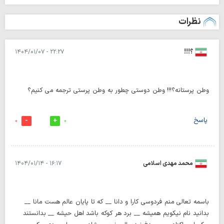
نظرات
؟!!!
۲۲:۲۷ - ۱۴۰۴/۰۱/۰۷
وطن پرستانه؟!!! وطن دوستی چطور به وطن پرستی ترجمه می کنیم؟
پاسخ
0
0
محمد مهدی اسلامی
۱۶:۱۷ - ۱۴۰۴/۰۱/۱۴
باسمه تعالی منم فردوسی کارا و دانا __ که تا پایان عالم هست مانا __
بدانید نام نیکویم همیشه __ برد هر کوکه باشد اهل حیشه __ بدانستند