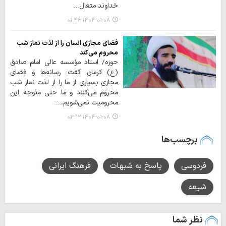
خداوند متعال…
۱۴۰۴-۰۱-۰۸ ۰۱:۴۶
فضای مجازی انسان را از لذت نماز شب
محروم می‌کند
حوزه/ استاد مؤسسه عالی امام صادق
(ع) کرمان گفت: رسانه‌ها و فضای
مجازی بسیاری از ما را از لذت نماز شب
محروم می‌کنند و ما حتی متوجه این
محرومیت نمی‌شویم،…
۱۴۰۴-۰۱-۰۸ ۰۳:۱۲
برچسب‌ها
فردوسی
پاسخ به شبهات
فرهنگ ایرانی
شیعه
نظر شما