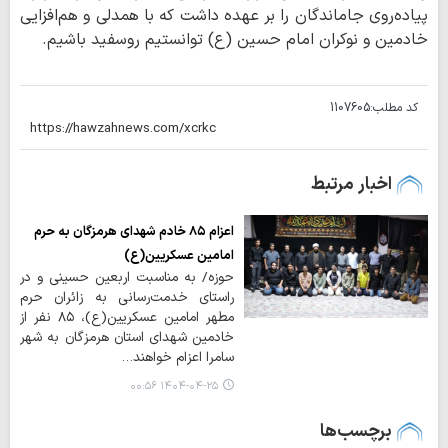
پیاده‌روی جاماندگان را بر عهده داشت که با همدلی و هم‌افزایی
خادمین و نوکران امام حسین (ع) توانستیم روسفید باشیم.
کد مطلب:
1107605
اخبار مرتبط
اعزام ۸۵ خادم شهدای هرمزگان به حرم
امامین عسکریین(ع)
حوزه/ به مناسبت اربعین حسینی و در
راستای خدمت‌رسانی به زائران حرم
مطهر امامین عسکریین(ع)، ۸۵ نفر از
خادمین شهدای استان هرمزگان به شهر
سامرا اعزام خواهند…
۱۴۰۴-۰۴-۲۵ ۰۰:۵۶
برچسب‌ها