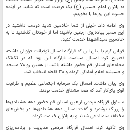
به زائران امام حسین (ع) یک فرصت است که شاید در آینده
حسرت این روزها را بخوریم.
وی ادامه داد: خیلی از شما خادمین شاید دوست داشتید در
این مسیر پیاده‌روی اربعین باشید؛ اما از خودتان گذشتید تا به
خادمین سیدالشهدا خدمت کنید.
قربانی کرم با بیان این که قرارگاه امسال توفیقات فراوانی داشت،
تصریح کرد: امسال سیاست قرارگاه این بود که در تک‌تک
محله‌های استان قم حضور داشته باشد، از همین رو ۷۰ مسجد
و حسینیه اعلام آمادگی کردند و ۳۰ نقطه انتخاب شد.
وی بیان داشت: امسال یک سرمایه اجتماعی عظیم و ظرفیت
قوی پای‌کار آمد که همه مشتاق خدمت بودند.
مسئول قرارگاه مردمی اربعین استان قم حضور دهه هشتادی‌ها
را پررنگ برشمرد و گفت: امسال دهه هشتادی‌ها در بخش‌های
مختلف ساماندهی شدند و به زائران خدمت کردند.
وی تأکید کرد: امسال قرارگاه مردمی مدیریت و برنامه‌ریزی