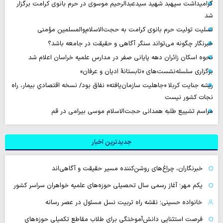
گرامیداشت سپهبد شهید سیدعبدالرحیم موسوی در حرم بانوی کرامت برگزار
شد
تسلیت تولیت حرم بانوی کرامت به حجت‌الاسلام‌والمسلمین مؤمنی
خبرنگار چگونه می‌تواند سنگر آگاهی و حقیقت در جامعه باشد؟
نحوه اسکان زائران دهه پایانی صفر در مدارس علمیه خراسان اعلام شد
برگزاری سلسله‌نشست‌های «تابستانهٔ ادیان و عرفان»
ریشه جنایت کربلا «جاهلیت سازمان‌یافته» نفاق بود/ نسخه اقتصادیِ بیمار، راه
نجات کشور نیست
مراسم تشییع طلبه همدانی حجت‌الاسلام موسی بیرامی در قم
جدیدترین اخبار
خبرنگاران، چراغ‌های روشن‌کننده مسیر حقیقت و آگاهی‌اند
یکم مهر؛ آغاز رسمی سال تحصیلی حوزه‌های علمیه خواهران سراسر کشور
خانواده حسینی؛ نقشه راه تربیت نسل مسئول در عصر رسانه
فرصت استثنایی دانش‌آموختگی برای طلاب مقاطع تکمیلی حوزه‌های