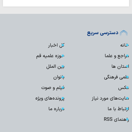
دسترسی سریع
خانه
کل اخبار
مراجع و علما
حوزه علمیه قم
استان ها
بین الملل
علمی فرهنگی
بانوان
عکس
فیلم و صوت
سایت‌های مورد نیاز
پرونده‌های ویژه
ارتباط با ما
درباره ما
راهنمای RSS