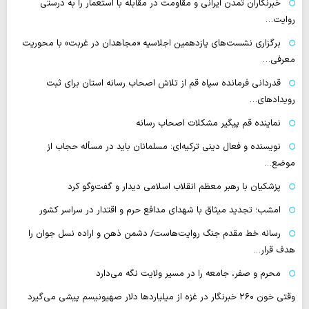
خبرنگاران تمدن ایرانی و مقاومت در مقابله با استعمار را به درستی
روایت…
برگزاری نشست‌های یازدهمین اجلاسیه «مجاهدان در غربت» با محوریت
معرفی…
قدردانی فرمانده سپاه قم از تلاش اصحاب رسانه استان برای ثبت
رویدادهای…
نماینده قم پیگیر مشکلات اصحاب رسانه
نویسنده و فعال دینی ترکیه‌ای: مسلمانان باید در مسأله حجاب از
موضع…
پزشکیان با رهبر معظم انقلاب اسلامی دیدار و گفت‌وگو کرد
امشب؛ تجدید میثاق با شهدای مدافع حرم و اقتدار در سراسر کشور
رسانه‌ خط مقدم جنگ روایت‌هاست/ دشمن ذهن و اراده نسل جوان را
هدف قرار…
محرم و صفر، جامعه را در مسیر ولایت نگه می‌دارد
وقتی خون ۲۶۰ خبرنگار در غزه از میلیاردها دلار صهیونیسم پیشی می‌گیرد