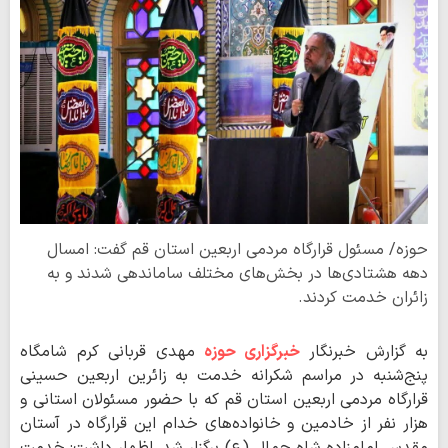
حوزه/ مسئول قرارگاه مردمی اربعین استان قم گفت: امسال
دهه هشتادی‌ها در بخش‌های مختلف ساماندهی شدند و به
زائران خدمت کردند.
به گزارش خبرنگار
خبرگزاری حوزه
مهدی قربانی کرم شامگاه
پنج‌شنبه در مراسم شکرانه خدمت به زائرین اربعین حسینی
قرارگاه مردمی اربعین استان قم که با حضور مسئولان استانی و
هزار نفر از خادمین و خانواده‌های خدام این قرارگاه در آستان
مقدس امامزاده شاه جمال (ع) برگزار شد، اظهار داشت: خدمت