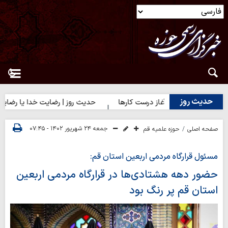
حدیث روز
حدیث روز | آغاز درست کارها
حدیث روز | رضایت خدا یا رضایت مردم
جمعه ۲۴ شهریور ۱۴۰۲ - ۰۷:۴۵
صفحه اصلی
حوزه علمیه قم
مسئول قرارگاه مردمی اربعین استان قم:
حضور دهه هشتادی‌ها در قرارگاه مردمی اربعین
استان قم پر رنگ بود