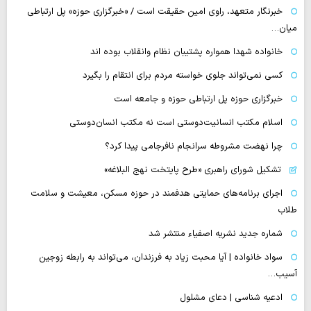
خبرنگار متعهد، راوی امین حقیقت است / «خبرگزاری حوزه» پل ارتباطی
میان…
خانواده شهدا همواره پشتیبان نظام وانقلاب بوده اند
کسی نمی‌تواند جلوی خواسته مردم برای انتقام را بگیرد
خبرگزاری حوزه پل ارتباطی حوزه و جامعه است
اسلام مکتب انسانیت‌دوستی است نه مکتب انسان‌دوستی
چرا نهضت مشروطه سرانجام نافرجامی پیدا کرد؟
تشکیل شورای راهبری «طرح پایتخت نهج البلاغه»
اجرای برنامه‌های حمایتی هدفمند در حوزه مسکن، معیشت و سلامت
طلاب
شماره جدید نشریه اصفیاء منتشر شد
سواد خانواده | آیا محبت زیاد به فرزندان، می‌تواند به رابطه زوجین
آسیب…
ادعیه شناسی | دعای مشلول