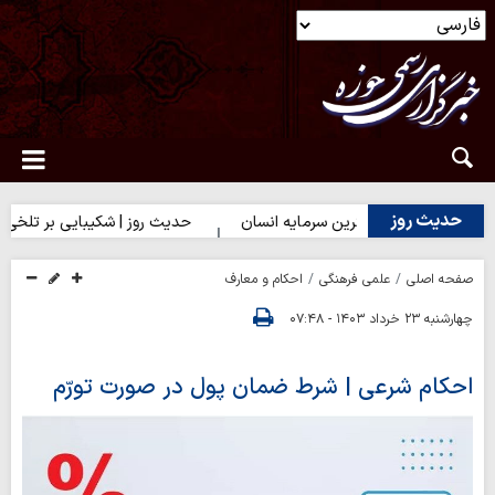
حدیث روز
دیث روز | بهترین سرمایه انسان
حدیث روز | شکیبایی بر تلخی حق
صفحه اصلی
علمی فرهنگی
احکام و معارف
چهارشنبه ۲۳ خرداد ۱۴۰۳ - ۰۷:۴۸
احکام شرعی | شرط ضمان پول در صورت تورّم