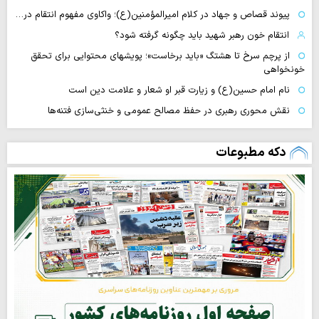
پیوند قصاص و جهاد در کلام امیرالمؤمنین(ع)؛ واکاوی مفهوم انتقام در…
انتقام خون رهبر شهید باید چگونه گرفته شود؟
از پرچم سرخ تا هشتگ «باید برخاست»؛ پویشهای محتوایی برای تحقق
خونخواهی
نام امام حسین(ع) و زیارت قبر او شعار و علامت دین است
نقش محوری رهبری در حفظ مصالح عمومی و خنثی‌سازی فتنه‌ها
دکه مطبوعات