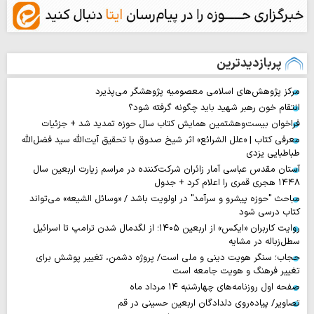
پربازدیدترین
مرکز پژوهش‌های اسلامی معصومیه پژوهشگر می‌پذیرد
انتقام خون رهبر شهید باید چگونه گرفته شود؟
فراخوان بیست‌وهشتمین همایش کتاب سال حوزه تمدید شد + جزئیات
معرفی کتاب | «علل الشرائع» اثر شیخ صدوق با تحقیق آیت‌الله سید فضل‌الله
طباطبایی یزدی
آستان مقدس عباسی آمار زائران شرکت‌کننده در مراسم زیارت اربعین سال
۱۴۴۸ هجری قمری را اعلام کرد + جدول
مباحث "حوزه پیشرو و سرآمد" در اولویت باشد / «وسائل الشیعه» می‌تواند
کتاب درسی شود
روایت‌ کاربران «ایکس» از اربعین ۱۴۰۵؛ از لگدمال شدن ترامپ تا اسرائیل
سطل‌زباله‌ در مشایه
حجاب؛ سنگر هویت دینی و ملی است/ پروژه دشمن، تغییر پوشش برای
تغییر فرهنگ و هویت جامعه است
صفحه اول روزنامه‌های چهارشنبه ۱۴ مرداد ماه
تصاویر/ پیاده‌روی دلدادگان اربعین حسینی در قم