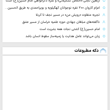
اربعین تجلی «اخلاص تشکیلاتی» و ثمره دگرخواهی امام حسین(ع) است
اعزام کاروان ۲۰۰ نفره نوجوانان کهگیلویه و بویراحمدی به طریق الحسین…
تجربه متفاوت «رویش من» در مسیر نجف تا کربلا
ناگفته‌های مبلغان جهادی حوزه علمیه خراسان از مسیر عشق
امام حسین(ع) کشتی نجات همه بشریت است
زبان می‌تواند عامل هدایت یا زمینه‌ساز سقوط انسان باشد
دکه مطبوعات