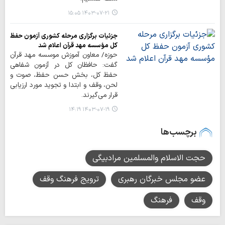
۱۴۰۳-۰۷-۲۱ ۱۵:۰۵
جزئیات برگزاری مرحله کشوری آزمون حفظ
کل مؤسسه مهد قرآن اعلام شد
حوزه/ معاون آموزش موسسه مهد قرآن
گفت: حافظان کل در آزمون شفاهی
حفظ کل، بخش حسن حفظ، صوت و
لحن، وقف و ابتدا و تجوید مورد ارزیابی
قرار می‌گیرند.
۱۴۰۳-۰۷-۱۹ ۱۴:۱۹
برچسب‌ها
حجت الاسلام والمسلمین مرادبیگی
عضو مجلس خبرگان رهبری
ترویج فرهنگ وقف
وقف
فرهنگ