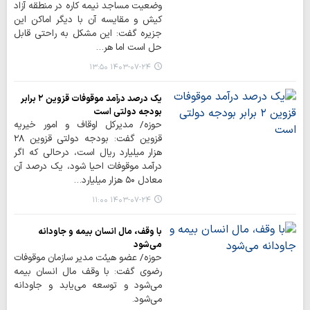
وضعیت مساجد نیمه کاره در منطقه آزاد
کیش و مقایسه آن با دیگر اماکن این
جزیره گفت: این مشکل به راحتی قابل
حل است اما هر…
۱۴۰۳-۰۷-۲۴ ۱۳:۵۰
یک درصد درآمد موقوفات قزوین ۲ برابر
بودجه دولتی است
حوزه/ مدیرکل اوقاف و امور خیریه
قزوین گفت: بودجه دولتی قزوین ۲۸
هزار میلیارد ریال است، درحالی که اگر
درآمد موقوفات احیا شود، یک درصد آن
معادل ۵۰ هزار میلیارد…
۱۴۰۳-۰۷-۲۴ ۱۱:۰۰
با وقف، مال انسان بیمه و جاودانه
می‌شود
حوزه/ عضو هیئت مدیر سازمان موقوفات
رضوی گفت: با وقف مال انسان بیمه
می‌شود و توسعه می‌یابد و جاودانه
می‌شود.