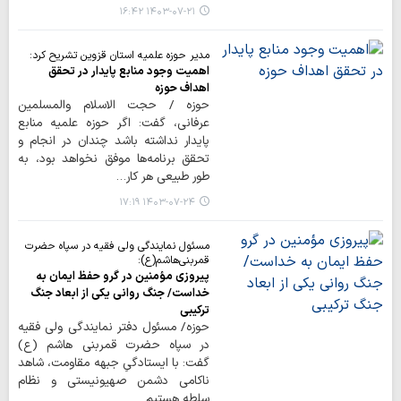
۱۴۰۳-۰۷-۲۱ ۱۶:۴۲
مدیر حوزه علمیه استان قزوین تشریح کرد:
اهمیت وجود منابع پایدار در تحقق
اهداف حوزه
حوزه / حجت الاسلام والمسلمین
عرفانی، گفت: اگر حوزه علمیه منابع
پایدار نداشته باشد چندان در انجام و
تحقق برنامه‌ها موفق نخواهد بود، به
طور طبیعی هر کار…
۱۴۰۳-۰۷-۲۴ ۱۷:۱۹
مسئول نمایندگی ولی فقیه در سپاه حضرت
قمربنی‌هاشم(ع):
پیروزی مؤمنین در گرو حفظ ایمان به
خداست/ جنگ روانی یکی از ابعاد جنگ
ترکیبی
حوزه/ مسئول دفتر نمایندگی ولی فقیه
در سپاه حضرت قمربنی هاشم (ع)
گفت: با ایستادگیِ جبهه مقاومت، شاهد
ناکامی دشمن صهیونیستی و نظام
سلطه هستیم.