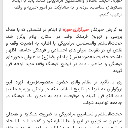
حوزه/ حجت‌الاسلام والمسلمین مرادبیگی گفت: باید با ایجاد
بسترهای مناسب، مردم را به مشارکت در امور خیریه و وقف
ترغیب کنیم.
به گزارش خبرنگار
خبرگزاری حوزه
از ایلام در نشستی که با هدف
بررسی و ترویج فرهنگ وقف در استان ایلام برگزار شد،
حجت‌الاسلام والمسلمین مرادبیگی با اشاره به اهمیت وقف و
نقش آن در تقویت بنیان‌های اجتماعی و فرهنگی جامعه، اظهار
داشت: حضرت معصومه(س) و امام رضا(ع) به عنوان محورهای
فرهنگی و مذهبی، باید در ترویج فرهنگ وقف مورد توجه قرار
گیرند.
وی با تأکید بر مقام والای حضرت معصومه(س)، افزود: این
بزرگواران نه تنها در تاریخ اسلام، بلکه در زندگی روزمره ما نیز
باید الگو قرار گیرند و موقوفات باید به عنوان یک فرهنگ در
جامعه نهادینه شوند.
حجت‌الاسلام والمسلمین مرادبیگی به ضرورت همکاری و همدلی
مردم و مسئولین در این راستا اشاره کرد و گفت: باید با ایجاد