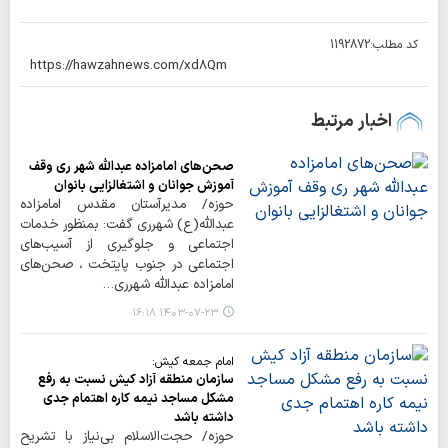
کد مطلب:
1192872
اخبار مرتبط
صحن‌های امامزاده عبدالله شهر ری وقف
آموزش جوانان و اشتغالزایی بانوان
حوزه/ مدیرآستان مقدس امامزاده
عبدالله(ع) شهرری گفت: بمنظور خدمات
اجتماعی و جلوگیری از آسیب‌های
اجتماعی در جنوب پایتخت ، صحن‌های
امامزاده عبدالله شهرری…
۱۴۰۳-۰۷-۲۳ ۱۶:۱۸
امام جمعه کیش:
سازمان منطقه آزاد کیش نسبت به رفع
مشکل مساجد نیمه کاره اهتمام جدی
داشته باشد
حوزه/ حجت‌الاسلام بی‌نیاز با تشریح