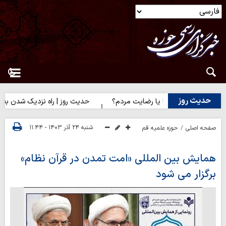
حدیث روز
وز | رضایت خدا یا رضایت مردم؟
حدیث روز | راه نزدیک شدن به محب
شنبه ۲۴ آذر ۱۴۰۳ - ۱۱:۴۴
صفحه اصلی
حوزه علمیه قم
همایش بین المللی «امت تمدن در قرآن نظام»
برگزار می شود