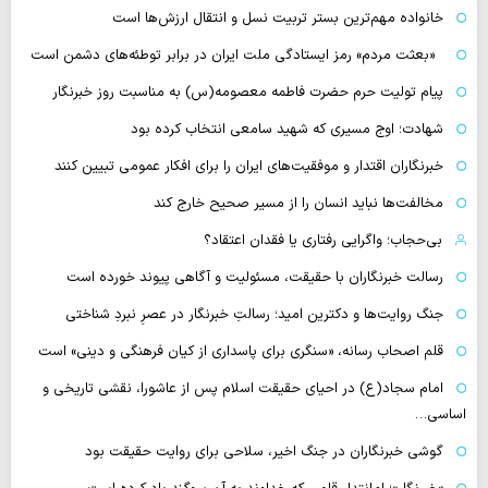
خانواده مهم‌ترین بستر تربیت نسل و انتقال ارزش‌ها است
«بعثت مردم» رمز ایستادگی ملت ایران در برابر توطئه‌های دشمن است
پیام تولیت حرم حضرت فاطمه معصومه(س) به مناسبت روز خبرنگار
شهادت؛ اوج مسیری که شهید سامعی انتخاب کرده بود
خبرنگاران اقتدار و موفقیت‌های ایران را برای افکار عمومی تبیین کنند
مخالفت‌ها نباید انسان را از مسیر صحیح خارج کند
بی‌حجاب؛ واگرایی رفتاری یا فقدان اعتقاد؟
رسالت خبرنگاران با حقیقت، مسئولیت و آگاهی پیوند خورده است
جنگ روایت‌ها و دکترین امید؛ رسالتِ خبرنگار در عصرِ نبردِ شناختی
قلم اصحاب رسانه، «سنگری برای پاسداری از کیان فرهنگی و دینی» است
امام سجاد(ع) در احیای حقیقت اسلام پس از عاشورا، نقشی تاریخی و
اساسی…
گوشی خبرنگاران در جنگ اخیر، سلاحی برای روایت حقیقت بود