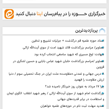
پربازدیدترین
استاد حوزه علمیه قم درگذشت + جزئیات تشییع و تدفین
تصاویر/ مراسم بزرگداشت قائد شهید امت از سوی آیت‌الله اراکی
شهادت؛ اوج مسیری که شهید سامعی انتخاب کرده بود
تصاویر /مراسم بزرگداشت خلبان شهید عباس بابایی و حسین لشگری در
قزوین
۸ درس جهانی و تمدنی «مقاومت» ملت ایران در جنگ تحمیلی سوم / دنیا
ارزش مقاومت را فهمید
چرا 17 مرداد به عنوان روز خبرنگار نامیده شد؟
بزرگداشت امام شهید از سوی آیت‌الله اراکی / رهبر شهید انقلاب؛ الگوی ایمان
و استقامت در برابر قدرت‌های جهانی
تمدید مهلت ثبت نام در حوزه‌های علمیه خواهران