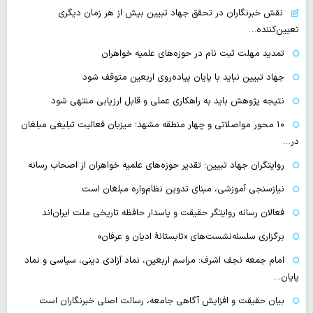
نقش خبرنگاران در تحقق جهاد تبیین بیش از هر زمان دیگری
تعیین‌کننده…
تمدید مهلت ثبت نام در حوزه‌های علمیه خواهران
جهاد تبیین نباید با پایان پیاده‌روی اربعین متوقف شود
نتیجه پژوهش باید به راهکاری عملی و قابل ارزیابی منتهی شود
۱۰ محور مواصلاتی و چهار منطقه مشهد؛ میزبان فعالیت تبلیغی مبلغان
در…
روایتگران جهاد تبیین؛ تقدیر حوزه‌های علمیه خواهران از اصحاب رسانه
نیازسنجی آموزشی، مبنای تدوین نظام‌واره مبلغان است
فعالان رسانه‌ روایتگر حقیقت و پاسدار حافظه تاریخی ملت ایران‌اند
برگزاری سلسله‌نشست‌های «تابستانهٔ ادیان و عرفان»
امام جمعه نجف اشرف: مراسم اربعین، نماد آزادی دینی، سیاسی و نماد
پایان…
بیان حقیقت و افزایش آگاهی جامعه، رسالت اصلی خبرنگاران است