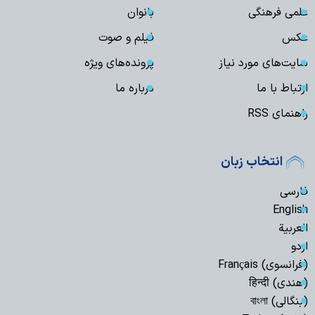
علمی فرهنگی
بانوان
عکس
فیلم و صوت
سایت‌های مورد نیاز
پرونده‌های ویژه
ارتباط با ما
درباره ما
راهنمای RSS
انتخاب زبان
فارسی
English
العربیة
اردو
(فرانسوی) Français
(هندی) हिन्दी
(بنگالی) বাংলা