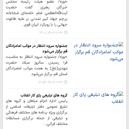
حوزه/ عضو هیئت رئیسه مجلس
خبرگان رهبری گفت: حضرت
آیت‌الله‌العظمی امام خامنه‌ای شجاعانه
پرچم جهاد کبیر تمدنی بر علیه طاغوت
جهانی را با رویکرد ایران قوی…
۱۴۰۳-۱۱-۲۳ ۱۴:۰۱
جشنواره سرود انتظار در موکب امامزادگان
قم برگزار می‌شود
حوزه/ جشنواره سرود انتظار به مناسبت
فرا رسیدن سالروز میلاد حضرت
مهدی(عج) به همت موکب امامزادگان
استان قم برگزار می‌شود.
۱۴۰۳-۱۱-۲۳ ۱۳:۵۴
گروه های تبلیغی پای کار انقلاب
رئیس اداره اعزام مبلغان و گروه های
تبلیغ عمومی دفتر تبلیغات اسلامی از
برگزاری ویژه برنامه های مختلف فرهنگی
و تبلیغی از جمله برگزاری مسابقات
مختلف قرآنی،…