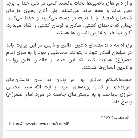
و از دام های ناصبی‌ها نجات بخشند کسی در دین خدا پا برجا
نمی ماند و همه مرتد می‌شدند، ولی آنان رهبری دل‌های
شیعیان ضعیف را با قدرت در دست می‌گیرند و حفظ می‌کنند،
چنان که ناخدای کشتی، سکان و فرمان کشتی را نگاه می‌دارد؛
آنان نزد خدا والاترین انسان ها هستند.
وی ادامه داد: مصداق داعین، دالین و ذابین در این روایت باید
در مبلغان آشکار شود تا بتوانند مخاطبین خود را به سوی امام
عصر(ع) هدایت کنند که این عده از عالمان طبق روایت
والاترین انسان‌ها هستند.
حجت‌الاسلام حائری پور در پایان به بیان داستان‌های
آموزنده‌ای از کتاب روزنه‌های امید از آیت الله سید محسن
خرازی پرداخت و به پرسش‌های جامعه در مورد امام عصر(ع)
پاسخ داد.
کد مطلب:
1228726