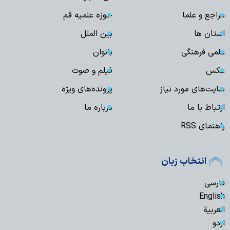
مراجع و علما
حوزه علمیه قم
استان ها
بین الملل
علمی فرهنگی
بانوان
عکس
فیلم و صوت
سایت‌های مورد نیاز
پرونده‌های ویژه
ارتباط با ما
درباره ما
راهنمای RSS
انتخاب زبان
فارسی
English
العربیة
اردو