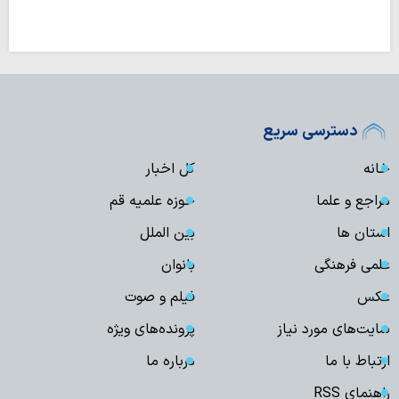
دسترسی سریع
خانه
کل اخبار
مراجع و علما
حوزه علمیه قم
استان ها
بین الملل
علمی فرهنگی
بانوان
عکس
فیلم و صوت
سایت‌های مورد نیاز
پرونده‌های ویژه
ارتباط با ما
درباره ما
راهنمای RSS