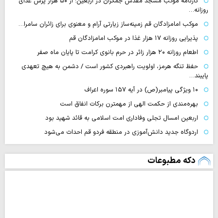
کارنامه موکب مسجد مقدس جمکران در اربعین؛ از ۵۰ هزار پرس غذای
روزانه…
موکب امامزادگان قم زمینه‌ساز زیارتی آرام و معنوی برای زائران سامرا…
پذیرایی روزانه ۱۷ هزار غذا در موکب امامزادگان قم
اطعام روزانه ۲۰ هزار زائر در حرم بانوی کرامت تا پایان ماه صفر
حفظ تنگه هرمز، اولویت راهبردی کشور است / دشمن به هیچ تعهدی
پایبند…
۱۰ ویژگی پیامبر(ص) در آیه ۱۵۷ سوره اعراف
بهره‌مندی از حکمت الهی از مهمترن برکات انفاق است
اربعین امسال تجلی وفاداری امت اسلامی به قائد شهید بود
اردوگاه جدید دانش‌آموزی در منطقه فردو قم احداث می‌شود
دکه مطبوعات