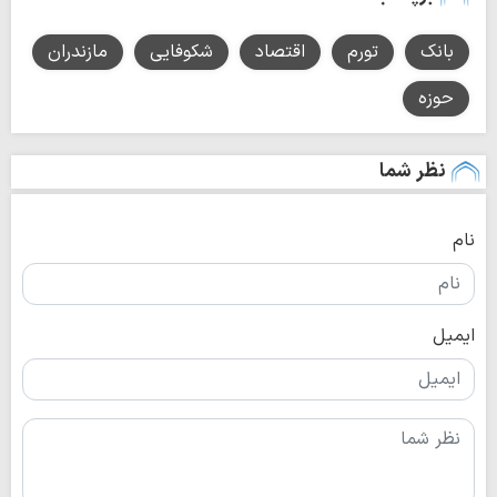
بانک
تورم
اقتصاد
شکوفایی
مازندران
حوزه
نظر شما
نام
ایمیل