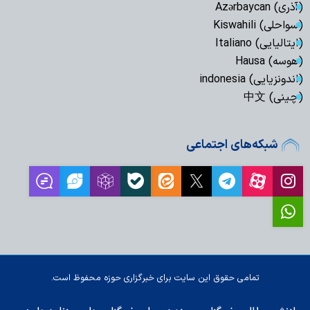
(آذری) Azərbaycan
(سواحلی) Kiswahili
(ایتالیایی) Italiano
(هوسه) Hausa
(اندونزیایی) indonesia
(چینی) 中文
شبکه‌های اجتماعی
تمامی حقوق این سایت برای خبرگزاری حوزه محفوظ است.