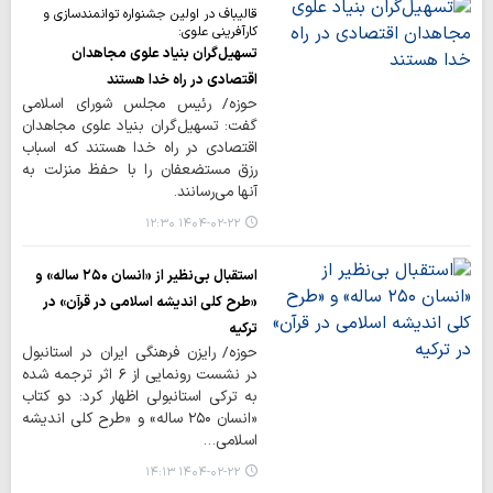
قالیباف در اولین جشنواره توانمندسازی و
کارآفرینی علوی:
تسهیل‌گران بنیاد علوی مجاهدان
اقتصادی در راه خدا هستند
حوزه/ رئیس مجلس شورای اسلامی
گفت: تسهیل‌گران بنیاد علوی مجاهدان
اقتصادی در راه خدا هستند که اسباب
رزق مستضعفان را با حفظ منزلت به
آنها می‌رسانند.
۱۴۰۴-۰۲-۲۲ ۱۲:۳۰
استقبال بی‌نظیر از «انسان ۲۵۰ ساله» و
«طرح کلی اندیشه اسلامی در قرآن» در
ترکیه
حوزه/ رایزن فرهنگی ایران در استانبول
در نشست رونمایی از ۶ اثر ترجمه شده
به ترکی استانبولی اظهار کرد: دو کتاب
«انسان ۲۵۰ ساله» و «طرح کلی اندیشه
اسلامی…
۱۴۰۴-۰۲-۲۲ ۱۴:۱۳