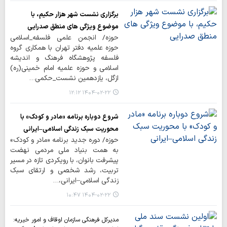
برگزاری نشست شهر هزار حکیم، با
موضوع ویژگی های منطق صدرایی
حوزه/ انجمن علمی فلسفه_اسلامی
حوزه علمیه دفتر تهران با همکاری گروه
فلسفه پژوهشگاه فرهنگ و اندیشه
اسلامی و حوزه علمیه امام خمینی(ره)
ازگل، یازدهمین نشست_حکمی…
۱۴۰۴-۰۲-۲۲ ۱۲:۱۲
شروع دوباره برنامه «مادر و کودک» با
محوریت سبک زندگی اسلامی–ایرانی
حوزه/ دوره جدید برنامه «مادر و کودک»
به همت بنیاد ملی مردمی نهضت
پیشرفت بانوان، با رویکردی تازه در مسیر
تربیت، رشد شخصی و ارتقای سبک
زندگی اسلامی–ایرانی،…
۱۴۰۴-۰۲-۲۲ ۱۰:۴۷
مدیرکل فرهنگی سازمان اوقاف و امور خیریه: