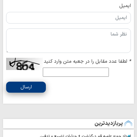
ایمیل
*
لطفا عدد مقابل را در جعبه متن وارد کنید
ارسال
پربازدیدترین
استاد حوزه علمیه قم درگذشت + جزئیات تشییع و تدفین