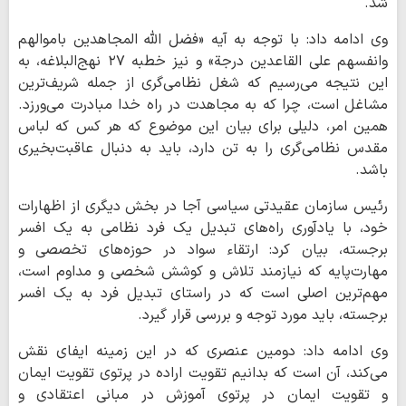
شد.
وی ادامه داد: با توجه به آیه «فضل الله المجاهدین باموالهم
وانفسهم علی القاعدین درجة» و نیز خطبه ۲۷ نهج‌البلاغه، به
این نتیجه می‌رسیم که شغل نظامی‌گری از جمله شریف‌ترین
مشاغل است، چرا که به مجاهدت در راه خدا مبادرت می‌ورزد.
همین امر، دلیلی برای بیان این موضوع که هر کس که لباس
مقدس نظامی‌گری را به تن دارد، باید به دنبال عاقبت‌بخیری
باشد.
رئیس سازمان عقیدتی سیاسی آجا در بخش دیگری از اظهارات
خود، با یادآوری راه‌های تبدیل یک فرد نظامی به یک افسر
برجسته، بیان کرد: ارتقاء سواد در حوزه‌های تخصصی و
مهارت‌پایه که نیازمند تلاش و کوشش شخصی و مداوم است،
مهم‌ترین اصلی است که در راستای تبدیل فرد به یک افسر
برجسته، باید مورد توجه و بررسی قرار گیرد.
وی ادامه داد: دومین عنصری که در این زمینه ایفای نقش
می‌کند، آن است که بدانیم تقویت اراده در پرتوی تقویت ایمان
و تقویت ایمان در پرتوی آموزش در مبانی اعتقادی و