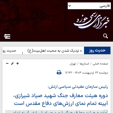
حدیث روز
حدیث روز | راه نزدیک شدن به محبت اهل‌بیت(ع)
حدیث روز | بهتری
صفحه اصلی
استان‌ها
تهران
دوشنبه ۲۲ اردیبهشت ۱۴۰۴ - ۱۲:۴۲
رئیس سازمان عقیدتی سیاسی ارتش:
دوره هیئت معارف جنگ شهید صیاد شیرازی،
آیینه‌ تمام نمای ارزش‌های دفاع مقدس است