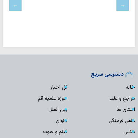
دسترسی سریع
خانه
کل اخبار
مراجع و علما
حوزه علمیه قم
استان ها
بین الملل
علمی فرهنگی
بانوان
عکس
فیلم و صوت