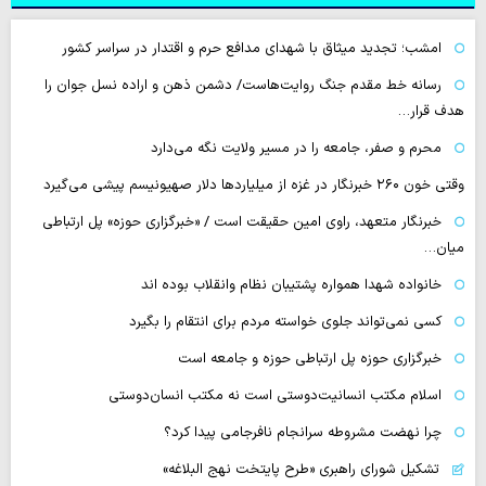
امشب؛ تجدید میثاق با شهدای مدافع حرم و اقتدار در سراسر کشور
رسانه‌ خط مقدم جنگ روایت‌هاست/ دشمن ذهن و اراده نسل جوان را
هدف قرار…
محرم و صفر، جامعه را در مسیر ولایت نگه می‌دارد
وقتی خون ۲۶۰ خبرنگار در غزه از میلیاردها دلار صهیونیسم پیشی می‌گیرد
خبرنگار متعهد، راوی امین حقیقت است / «خبرگزاری حوزه» پل ارتباطی
میان…
خانواده شهدا همواره پشتیبان نظام وانقلاب بوده اند
کسی نمی‌تواند جلوی خواسته مردم برای انتقام را بگیرد
خبرگزاری حوزه پل ارتباطی حوزه و جامعه است
اسلام مکتب انسانیت‌دوستی است نه مکتب انسان‌دوستی
چرا نهضت مشروطه سرانجام نافرجامی پیدا کرد؟
تشکیل شورای راهبری «طرح پایتخت نهج البلاغه»