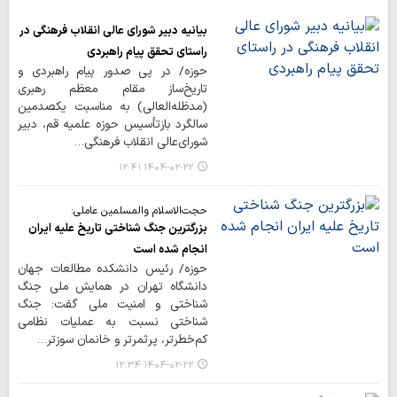
بیانیه دبیر شورای عالی انقلاب فرهنگی در
راستای تحقق پیام راهبردی
حوزه/ در پی صدور پیام راهبردی و
تاریخ‌ساز مقام معظم رهبری
(مدظله‌العالی) به مناسبت یکصدمین
سالگرد بازتأسیس حوزه علمیه قم، دبیر
شورای‌عالی انقلاب فرهنگی…
۱۴۰۴-۰۲-۲۲ ۱۲:۴۱
حجت‌الاسلام والمسلمین عاملی:
بزرگترین جنگ شناختی تاریخ علیه ایران
انجام شده است
حوزه/ رئیس دانشکده مطالعات جهان
دانشگاه تهران در همایش ملی جنگ
شناختی و امنیت ملی گفت: جنگ
شناختی نسبت به عملیات نظامی
کم‌خطرتر، پرثمرتر و خانمان سوزتر…
۱۴۰۴-۰۲-۲۲ ۱۲:۳۴