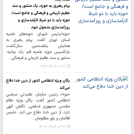
استاد رشاد:
پیام رهبری به حوزه، یک منشور و سند
عظیم تاریخی و فرهنگی و جامع است/
حوزه باید با دو شرط کارآمدسازی و
روزآمدسازی متحول شود
حوزه/رئیس شورای حوزه‌های علمیه
استان تهران گفت: پیام رهبری به
همایش یکصدمین سال‌گشت
بازتأسیس حوزه علمیه قم، یک بیانیه،
منشور و سند عظیم تاریخی و فرهنگی…
۱۴۰۴-۰۲-۲۲ ۱۱:۴۳
یگان ویژه انتظامی کشور از دین خدا دفاع
می‌کند
حوزه/ رئیس سازمان عقیدتی سیاسی
انتظامی کشور گفت: یگان ویژه نظام
مقدس جمهوری اسلامی، نگاهی الهی
دارد، از دین خدا دفاع می کند، دشمن
ظالمان و یاور مظلومان…
۱۴۰۴-۰۲-۲۲ ۱۴:۳۰