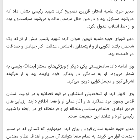
مدیر حوزه علمیه استان قزوین تصریح کرد: شهید رئیسی نشان داد که
می‌شود مسئول بود و در عین حال مردمی ماند و می‌شود سیاست‌ورز بود
و از خط انقلاب عدول نکرد.
دبیر شورای حوزه علمیه قزوین عنوان کرد: شهید رئیسی بیش از آن‌که یک
شخص باشد الگویی از و لایتمداری، اخلاص، عدالت، کار جهادی و صداقت
در خدمت بود.
وی ادامه داد: ساده‌زیستی یکی دیگر از ویژگی‌های ممتاز آیت‌الله رئیسی به
شمار می‌رود، او به سادگی در زندگی خود پایبند بود و از هرگونه
اشرافی‌گری و تجمل‌گرایی دوری می‌کرد.
وی اظهار کرد: او شخصیتی استثنایی در قوه قضائیه و در تولیت آستان
قدس رضوی بود عملکرد ها و آثار عملی او را همه اطلاع دارند ارزیابی های
فردی نهادی اجتماعی سیاسی منطقه ای و فرامنطقه ای در رابطه با شهید
رئیسی گواه و شاهد این حقیقت است.
مدیر حوزه علمیه استان قزوین بیان کرد: امیدواریم که کسانی که در مسیر
خدمت قرار می گیرند به تمام معنا بتوانند آن مسیر و اهداف نظام مقدس