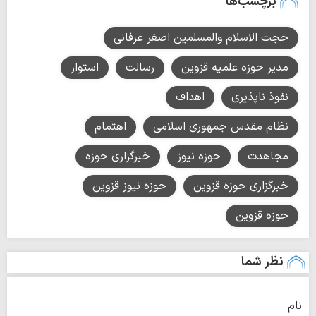
برچسب‌ها
حجت الاسلام والمسلمین اصغر عرفانی
مدیر حوزه علمیه قزوین
رسالت
استوار
نفوذ ناپذیری
اهداف
نظام مقدس جمهوری اسلامی
اهتمام
مجاهدت
حوزه نیوز
خبرگزاری حوزه
خبرگزاری حوزه قزوین
حوزه نیوز قزوین
حوزه قزوین
نظر شما
نام