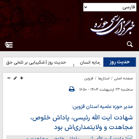
حدیث روز
وز | بهترین سرمایه انسان
حدیث روز | شکیبایی بر تلخی حق
حد
صفحه اصلی
استان‌ها
قزوین
سه‌شنبه ۲۳ اردیبهشت ۱۴۰۴ - ۱۶:۵۰
مدیر حوزه علمیه استان قزوین:
شهادت آیت الله رئیسی، پاداش خلوص،
مجاهدت و ولایتمداری‌اش بود