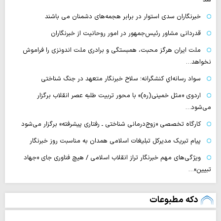
خبرنگاران سدی استوار در برابر هجمه‌های دشمنان می باشند
قدردانی مشاور رئیس‌جمهور در امور روحانیت از خبرنگاران
ملت ایران هرگز محبت، همبستگی و برادری ملت اندونزی را فراموش
نخواهد…
سواد رسانه‌ایِ کنشگرانه؛ سلاح خبرنگار متعهد در جنگ شناختی
اردوی «مثل خمینی(ره)» با محور تربیت طلبه عصر انقلاب برگزار
می‌شود…
کارگاه تخصصی «زوج‌درمانی شناختی ـ رفتاری پیشرفته» برگزار می‌شود
پیام تبریک مدیرکل تبلیغات اسلامی همدان به مناسبت روز خبرنگار
ویژگی‌های مهم خبرنگار تراز انقلاب اسلامی / هیچ فناوری‌ جای «جهاد
تبیین»…
دکه مطبوعات