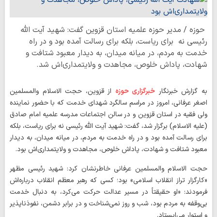
حوزه / مدیر حوزه علمیه استان قزوین گفت: شهید آیت الله
رئیسی نه برای ریاست، بلکه برای رسالت آمده بود و در راه
خدمت به مردم، در میانه میدان، به دیدار معبود شتافت و
شهادت، پاداش خلوص، مجاهدت و ولایتمداری‌اش شد.
به گزارش خبرنگار
خبرگزاری حوزه
از قزوین، حجت الاسلام والمسلمین
اصغر عرفانی، امروز در مراسم سالگرد شهدای خدمت که با حضور نماینده
ولی فقیه در استان قزوین و در سالن اجتماعات مدرسه علمیه امام صادق
(علیه الاسلام) برگزار شد، گفت: شهید آیت الله رئیسی نه برای ریاست، بلکه
برای رسالت آمده بود و در راه خدمت به مردم، در میانه میدان، به دیدار
معبود شتافت و شهادت، پاداش خلوص، مجاهدت و ولایتمداری‌اش بود.
حجت الاسلام والمسلمین عرفانی خاطرنشان کرد: شهید رئیسی مظهر
«کارگزار تراز انقلاب اسلامی» بود؛ کسی که رهبر معظم انقلاب درباره‌اش
فرمودند: «او حقیقتاً در مسیر عدالت حرکت می‌کرد، به دنبال خدمت
بی‌وقفه به مردم بود، شب و روز نمی‌شناخت و در برابر دشمن، نفوذناپذیر
و استوار می‌ایستاد.