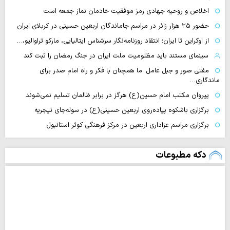
اخلاص و روحیه جهادی رمز موفقیت خادمان نماز جمعه است
حضور ۲۵ هزار زائر در مراسم جاماندگان اربعین حسینی در کربلای ایران
از اوکراین تا ایران؛ انتقاد روزنامه‌نگار سرشناس ایتالیایی، مارکو تراوالیو،…
سینمای مستند باید مظلومیت ملت ایران در جنگ رمضان را ثبت کند
مفتی صور و جبل عامل: ما همچنان با فکر و راه امام صدر برای
ماندگاری…
پیروان مکتب امام حسین(ع) هرگز در برابر ظالمان تسلیم نمی‌شوند
برگزاری باشکوه پیاده‌روی اربعین حسینی(ع) در سوله‌جای نیجریه
برگزاری مراسم عزاداری اربعین در مرکز فرهنگی کوثر استانبول
دکه مطبوعات