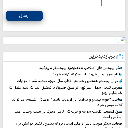
ارسال
پربازدیدترین
مرکز پژوهش‌های اسلامی معصومیه پژوهشگر می‌پذیرد
انتقام خون رهبر شهید باید چگونه گرفته شود؟
فراخوان بیست‌وهشتمین همایش کتاب سال حوزه تمدید شد + جزئیات
معرفی کتاب | «علل الشرائع» اثر شیخ صدوق با تحقیق آیت‌الله سید فضل‌الله
طباطبایی یزدی
مباحث "حوزه پیشرو و سرآمد" در اولویت باشد / «وسائل الشیعه» می‌تواند
کتاب درسی شود
شیخ الجعید: تقریب سوریه و حزب‌الله، گامی مبارک در مسیر وحدت امت
اسلامی است
حجاب؛ سنگر هویت دینی و ملی است/ پروژه دشمن، تغییر پوشش برای