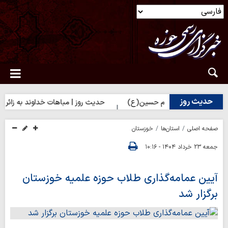
حدیث روز
 برای زائران امام حسین(ع)
حدیث روز | مباهات خداوند به زائر امام
صفحه اصلی
استان‌ها
خوزستان
جمعه ۲۳ خرداد ۱۴۰۴ - ۱۰:۱۶
آیین عمامه‌گذاری طلاب حوزه علمیه خوزستان
برگزار شد