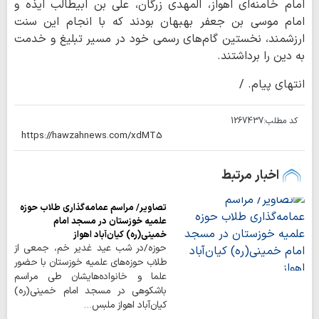
امام خامنه‌ای اهواز، المهدی زرگان، علی بن ابیطالب ایذه و
امام موسی بن جعفر بهبهان بودند که با انجام این سنت
ارزشمند، نخستین گام‌های رسمی خود در مسیر تبلیغ و خدمت
به دین را برداشتند.
انتهای پیام. /
کد مطلب:
1267437
اخبار مرتبط
تصاویر/ مراسم عمامه‌گذاری طلاب حوزه
علمیه خوزستان در مسجد امام
خمینی(ره) کیان‌آباد اهواز
حوزه/در شب عید غدیر خم، جمعی از
طلاب حوزه‌های علمیه خوزستان با حضور
علما و خانواده‌هایشان طی مراسم
باشکوهی در مسجد امام خمینی(ره)
کیان‌آباد اهواز ملبس…