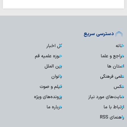
دسترسی سریع
خانه
کل اخبار
مراجع و علما
حوزه علمیه قم
استان ها
بین الملل
علمی فرهنگی
بانوان
عکس
فیلم و صوت
سایت‌های مورد نیاز
پرونده‌های ویژه
ارتباط با ما
درباره ما
راهنمای RSS