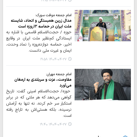
۱۴۰۴-۰۴-۲۷ ۱۹:۱۵
امام جمعه موقت سورک:
مدال زرین همبستگی و اتحاد، شایسته
ملت ایران در حماسه ۱۲روزه است
حوزه / حجت‌الاسلام قاسمی با اشاره به
ایستادگی کم‌نظیر ملت ایران در وقایع
اخیر، حماسه دوازده‌روزه را نماد وحدت،
ایمان و غیرت ملی دانست.
۱۴۰۴-۰۴-۲۷ ۱۹:۵۸
امام جمعه مهران:
مقاومت، عزت و سربلندی به ارمغان
می‌آورد
حوزه/ حجت‌الاسلام امینی گفت: تاریخ
گواهی می‌دهد که هر ملتی که در برابر
استکبار سر خم کرده، نه تنها به آرامش
نرسیده، بلکه هستی‌اش به تاراج رفته
است.
۱۴۰۴-۰۴-۲۷ ۱۹:۴۰