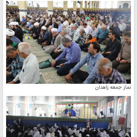
نماز جمعه زاهدان