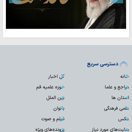
دسترسی سریع
خانه
کل اخبار
مراجع و علما
حوزه علمیه قم
استان ها
بین الملل
علمی فرهنگی
بانوان
عکس
فیلم و صوت
سایت‌های مورد نیاز
پرونده‌های ویژه