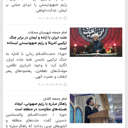
رژیم صهیونیستی را نبردی مبتنی بر
ایمان، عدالت‌خواهی…
۱۴۰۴-۰۴-۲۷ ۱۹:۰۱
امام جمعه شهرستان محلات:
ملت ایران با اراده و ایمان در برابر جنگ
ترکیبی آمریکا و رژیم صهیونیستی ایستاده
است
حوزه/ حجت‌الاسلام ربانی با اشاره به
جنگ ترکیبی دشمن علیه ملت ایران،
تأکید کرد: با وجود نابرابری نظامی،
موشک‌های نقطه‌زن، رهنمودهای رهبر
انقلاب و نصرت الهی…
۱۴۰۴-۰۴-۲۷ ۱۹:۰۲
امام جمعه کاشان:
راهکار مبارزه با رژیم صهیونی، ایجاد
هسته‌های مقاومت در منطقه است
حوزه / حجت‌الاسلام والمسلمین
حسینی گفت: ملت‌های منطقه و
کشورهای عربی بدانند که راهکار مبارزه با