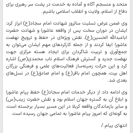
متحد و منسجم آگاه و آماده به خدمت در پشت سر رهبری برای
دفاع از اسلام، ولایت و انقلاب اسلامی باشیم.
وی ضمن عرض تسلیت سالروز شهادت امام سجاد(ع) ابراز کرد:
ایشان در دوران سخت پس از واقعه عاشورا و شهادت حضرت
اباعبدالله الحسین(ع)، نقش ویژه‌ای در حفظ و ترویج نهضت
عاشورا ایفا کردند و از جمله کارکردهای مهم ایشان می‌توان به
جمع‌آوری و تربیت شاگردان برای ایجاد هسته‌ مرکزی جهت
نهضت جدید و گسترش فرهنگ اسلام ناب محمدی(ص) اشاره
کرد و این حرکت زمینه‌ساز فعالیت‌های علمی و فرهنگی بزرگان
اهل بیت، همچون امام باقر(ع) و امام صادق(ع) در نسل‌های
بعدی شد.
وی ادامه داد: از دیگر خدمات امام سجاد(ع) حفظ پیام عاشورا
و ابلاغ آن به گستره جهان اسلام بود و نقش حضرت زینب(س)
و سایر بازماندگان واقعه کربلا در این مسیر بسیار برجسته است،
به گونه‌ای که امروز پیام عاشورا به تمامی جهان رسیده است.
انتهای پیام./