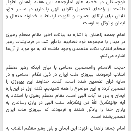
بلوچستان در خطبه های نمازجمعه این هفته زاهدان اظهار
داشت: از راه‌های تحصیل تقوای الهی پایداری در مسیر حق،
تلاش برای ارتقای بصیرت و تقویت ارتباط با خداوند متعال و
ایمان و توکل به اوست.
امام جمعه زاهدان با اشاره به بیانات اخیر مقام معظم رهبری
در دیدار با مجموعه قوه قضاییه، یادآور شد: در فرمایشات رهبر
معظم انقلاب نکات متعددی وجود داشت که به دو مورد از آن‌ها
اشاره می‌کنم.
حجت الاسلام والمسلمین محامی با بیان اینکه رهبر معظم
انقلاب فرمودند، پیروزی ملت ایران در ذیل نظام اسلامی و در
سایه قرآن تضمین شده است، گفت: خداوند این پیروزی را
تضمین کرده و این موضوع را همه شنیدیم، نکته اول در این‌باره
ایمان و باور به آیات الهی است، مقام معظم رهبری با استناد به
آیه «وَلَیَنصُرَنَّ اللَّهُ مَن یَنصُرُهُ»، سنت الهی در یاری رساندن به
یاران خدا را یادآور شدند و فرمودند که پیروزی ملت ایران
تضمین‌شده است.
امام جمعه زاهدان افزود: این ایمان و باور رهبر معظم انقلاب به