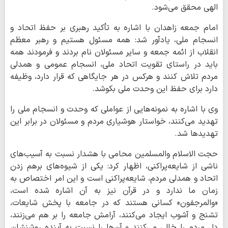
الهی محقق می‌شود.
امام جمعه زاهدان با اشاره به تأکید رهبری بر حفظ اتحاد و
انسجام ملی، یادآور شد: همه مسئول هستیم و رهبر معظم
انقلاب از ائمه جمعه و سایر مسئولان نام بردند و فرمودند همه
باید در راستای تقویت اتحاد ملی، انسجام عمومی و همدلی
مردم تلاش کنند و هرکس در هر جایگاهی که قرار دارد، وظیفه
دارد برای حفظ این وحدت ملی بکوشد.
وی با اشاره به نمونه‌هایی از عواملی که وحدت و انسجام ملی را
تهدید می‌کنند، خواستار هوشیاری مردم و مسئولان در برابر این
تهدیدها شد.
حجت الاسلام والمسلمین محامی با هشدار نسبت به آسیب‌های
ناشی از شایعه‌پراکنی، اظهار کرد: یکی از شیوه‌های برهم زدن
اتحاد و همدلی مردم، شایعه‌پراکنی است و این امر اختصاص به
زمان ما ندارد و در قرآن نیز به آن اشاره شده است،
«والمرجفون» کسانی هستند که در جامعه با پخش شایعات،
تشنج و آشوب ایجاد می‌کنند، آرامش جامعه را بر هم می‌زنند،
دل مردم را خالی می‌کنند و آن‌ها را نسبت به آینده روشنشان