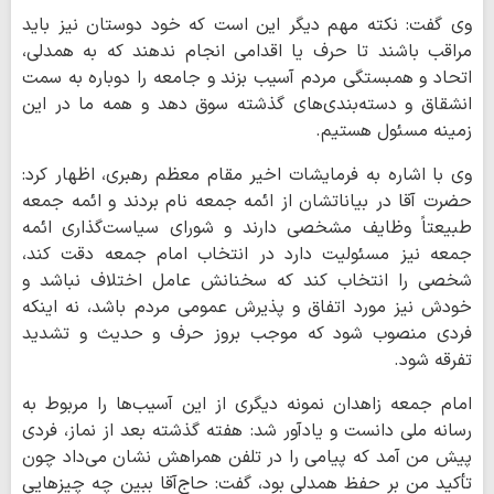
وی گفت: نکته مهم دیگر این است که خود دوستان نیز باید
مراقب باشند تا حرف یا اقدامی انجام ندهند که به همدلی،
اتحاد و همبستگی مردم آسیب بزند و جامعه را دوباره به سمت
انشقاق و دسته‌بندی‌های گذشته سوق دهد و همه ما در این
زمینه مسئول هستیم.
وی با اشاره به فرمایشات اخیر مقام معظم رهبری، اظهار کرد:
حضرت آقا در بیاناتشان از ائمه جمعه نام بردند و ائمه جمعه
طبیعتاً وظایف مشخصی دارند و شورای سیاست‌گذاری ائمه
جمعه نیز مسئولیت دارد در انتخاب امام جمعه دقت کند،
شخصی را انتخاب کند که سخنانش عامل اختلاف نباشد و
خودش نیز مورد اتفاق و پذیرش عمومی مردم باشد، نه اینکه
فردی منصوب شود که موجب بروز حرف و حدیث و تشدید
تفرقه شود.
امام جمعه زاهدان نمونه دیگری از این آسیب‌ها را مربوط به
رسانه ملی دانست و یادآور شد: هفته گذشته بعد از نماز، فردی
پیش من آمد که پیامی را در تلفن همراهش نشان می‌داد چون
تأکید من بر حفظ همدلی بود، گفت: حاج‌آقا ببین چه چیزهایی