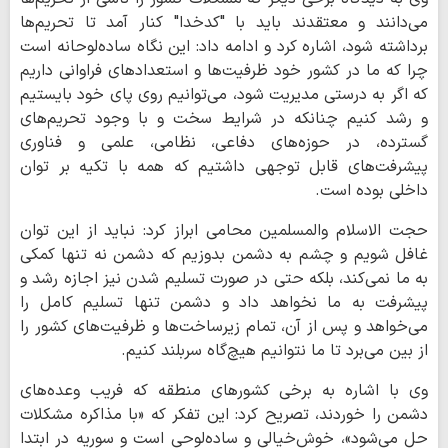
می‌دانند و معتقدند باید با "کدخدا" کنار آمد تا تحریم‌ها
برداشته شود، اشاره کرد و ادامه داد: این نگاه ساده‌لوحانه است
چرا که ما در کشور خود ظرفیت‌ها و استعدادهای فراوانی داریم
که اگر به درستی مدیریت شود، می‌توانیم روی پای خود بایستیم
و رشد کنیم چنانکه در شرایط سخت و با وجود تحریم‌های
گسترده، در حوزه‌های دفاعی، نظامی، علمی و فناوری
پیشرفت‌های قابل توجهی داشتیم که همه با تکیه بر توان
داخلی بوده است.
حجت الاسلام والمسلمین محامی ابراز کرد: نباید از این توان
غافل شویم و چشم به دشمن بدوزیم که دشمن نه تنها کمکی
به ما نمی‌کند، بلکه حتی در صورت تسلیم شدن نیز اجازه رشد و
پیشرفت به ما نخواهد داد و دشمن تنها تسلیم کامل را
می‌خواهد و پس از آن، تمام زیرساخت‌ها و ظرفیت‌های کشور را
از بین می‌برد تا ما نتوانیم هیچ‌گاه سربلند کنیم.
وی با اشاره به برخی کشورهای منطقه که فریب وعده‌های
دشمن را خوردند، تصریح کرد: این تفکر که «با مذاکره مشکلات
حل می‌شود»، خوش‌خیالی و ساده‌لوحی است و سوریه در ابتدا