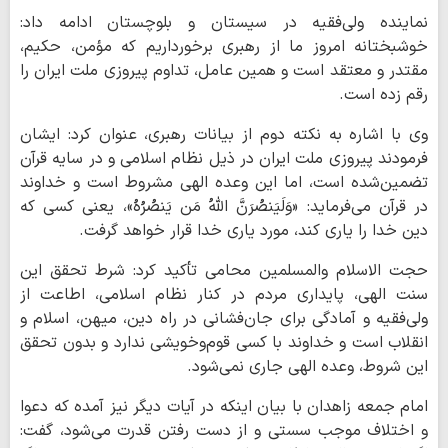
نماینده ولی‌فقیه در سیستان و بلوچستان ادامه داد:
خوشبختانه امروز ما از رهبری برخورداریم که مؤمن، حکیم،
مقتدر و معتقد است و همین عامل، تداوم پیروزی ملت ایران را
رقم زده است.
وی با اشاره به نکته دوم از بیانات رهبری، عنوان کرد: ایشان
فرمودند پیروزی ملت ایران در ذیل نظام اسلامی و در سایه قرآن
تضمین‌شده است، اما این وعده الهی مشروط است و خداوند
در قرآن می‌فرماید: «وَلَیَنصُرَنَّ اللَّهُ مَن یَنصُرُهُ»، یعنی کسی که
دین خدا را یاری کند، مورد یاری خدا قرار خواهد گرفت.
حجت الاسلام والمسلمین محامی تأکید کرد: شرط تحقق این
سنت الهی، پایداری مردم در کنار نظام اسلامی، اطاعت از
ولی‌فقیه و آمادگی برای جان‌فشانی در راه دین، میهن، اسلام و
انقلاب است و خداوند با کسی قوم‌وخویشی ندارد و بدون تحقق
این شروط، وعده الهی جاری نمی‌شود.
امام جمعه زاهدان با بیان اینکه در آیات دیگر نیز آمده که دعوا
و اختلاف موجب سستی و از دست رفتن قدرت می‌شود، گفت: