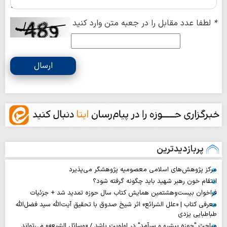
*
لطفا عدد مقابل را در جعبه متن وارد کنید
ارسال
پربازدیدترین
مرکز پژوهش‌های اسلامی معصومیه پژوهشگر می‌پذیرد
انتقام خون رهبر شهید باید چگونه گرفته شود؟
فراخوان بیست‌وهشتمین همایش کتاب سال حوزه تمدید شد + جزئیات
معرفی کتاب | «علل الشرائع» اثر شیخ صدوق با تحقیق آیت‌الله سید فضل‌الله
طباطبایی یزدی
مباحث "حوزه پیشرو و سرآمد" در اولویت باشد / «وسائل الشیعه» می‌تواند