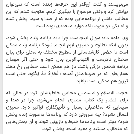
می‌نویسند و گفت آن‌قدر این حرف‌ها زننده است که نمی‌توان
بیانش کرد و وقتی موضوع را پیگیری کردم، متوجه شدم که این
مطالب، ناشی از برنامه‌هایی بوده که از صدا و سیما پخش شده
و نه یکی دو مورد، بلکه موارد متعددی بوده است.
وی ادامه داد: سوال اینجاست چرا باید برنامه زنده پخش شود،
بدون آنکه نظارت و ممیزی لازم انجام شود؟ برنامه زنده ممکن
است با حضور کارشناسانی از سطوح مختلف به محلی برای بیان
سخنان نادرست و التهاب‌آفرین بدل شود و حتی اگر مهمان
برنامه شخص بزرگی باشد، باز هم ممکن است خطایی رخ دهد،
همان‌طور که در ضرب‌المثل آمده: «الْجَوَادُ قَدْ یَکْبُو»، حتی اسب
تیزرو هم ممکن است بلغزد.
حجت الاسلام والمسلمین محامی خاطرنشان کرد: در حالی که
برای انتشار یک کتاب، ممیزی انجام می‌شود، چرا در صدا و
سیمایی که مخاطبان بسیار و تأثیرگذاری فراگیر دارد، ممیزی
اعمال نشود؟ چه ضرورتی دارد که برنامه‌ها به‌صورت زنده پخش
شود؟ بهتر است برنامه‌ها ضبط و بازبینی شوند و آن بخش‌هایی
که منطقی، مستند و مفید است، پخش شود.