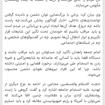
مأیوس می‌سازند.
وی بیان کرد: برخی با بزرگ‌نمایی توان دشمن و نادیده گرفتن
توانمندی‌های داخلی، اخبار گوناگون پخش می‌کنند،چه راست
باشد چه دروغ، هدف آن‌ها ایجاد ترس و بی‌ثباتی در مردم است
و باید مراقب باشیم که خودمان تحت تأثیر این شایعات قرار
نگیریم و ابزار انتقال آن‌ها نشویم، چه در گفت‌وگوهای شخصی و
چه در شبکه‌های اجتماعی.
امام جمعه زاهدان تأکید کرد: مسئولان نیز باید مراقب باشند و
دستگاه قضا باید با کسانی که عامدانه به شایعه‌پراکنی و ضربه
زدن به انسجام ملی می‌پردازند، برخورد قضایی و امنیتی داشته
باشد، چرا که این افراد نیروهای نفوذی دشمن محسوب
می‌شوند.
حجت الاسلام والمسلمین محامی در ادامه به نوع دیگری از
تهدید علیه انسجام جامعه اشاره کرد و گفت: گروهی با ژست
روشنفکری، آزادی بیان و عقلانیت، چنین القا می‌کنند که
نمی‌توان با آمریکا و رژیم صهیونیستی مقابله کرد و باید تسلیم