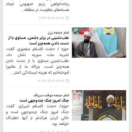
زیاده‌خواهی رژیم صهیونی ایجاد
هسته‌های مقاومت در منطقه…
۱۴۰۴-۰۴-۲۷ ۱۹:۴۹
امام جمعه رزن:
عقب‌نشینی در برابر دشمن، مساوی با از
دست دادن همه‌چیز است
حوزه / حجت الاسلام منصوری گفت:
تجربه ملت سوریه نشان داد،
عقب‌نشینی مساوی با از دست دادن
همه‌چیز است، چراکه ما از عاشورا
آموخته‌ایم که هزینه‌ ایستادگی کمتر…
۱۴۰۴-۰۴-۲۸ ۱۷:۳۸
امام جمعه موقت سیراف:
جنگ امروز جنگ چندوجهی است
حوزه/ حجت الاسلام شیرازی گفت:
جنگ امروز جنگ چندوجهی است و
خالی کردن هرکدام از آنها خطرناک
خواهد بود.