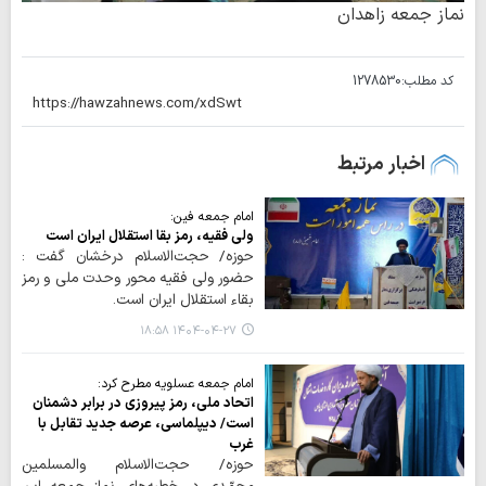
نماز جمعه زاهدان
کد مطلب:
1278530
اخبار مرتبط
امام جمعه فین:
ولی فقیه، رمز بقا استقلال ایران است
حوزه/ حجت‌الاسلام درخشان گفت :
حضور ولی فقیه محور وحدت ملی و رمز
بقاء استقلال ایران است.
۱۴۰۴-۰۴-۲۷ ۱۸:۵۸
امام جمعه عسلویه مطرح کرد:
اتحاد ملی، رمز پیروزی در برابر دشمنان
است/ دیپلماسی، عرصه جدید تقابل با
غرب
حوزه/ حجت‌الاسلام والمسلمین