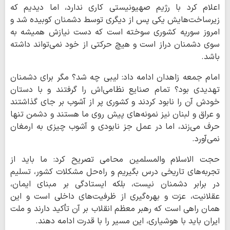
اعلام کرد با رژیم صهیونیستی کاری ندارد، اما دیدیم که
زیرساخت‌هایش یکی پس از دیگری توسط دشمنان کوبیده شد و
امروز سوریه کشوری سوخته است که دست نیازش همیشه به
سوی دشمنان دراز است و هیچ حرکتی از خود نمی‌تواند داشته
باشد.
امام جمعه زاهدان ادامه داد: لیبی چه شد؟ مگر برای دشمنان
تهدیدی بود؟ تمام صنایع نظامی‌اش را گرفتند و با دستان
خودش آن را نابود کردند و کشوری پر از آشوب بر جای گذاشتند
و عراق و لبنان نیز نمونه‌های پیش روی ما هستند و دشمن تنها
حرف می‌زند، اما در عمل جز نابودی و آشوب چیزی به ارمغان
نمی‌آورد.
حجت الاسلام والمسلمین محامی تصریح کرد: ما باید از
تجربه‌های تاریخی درس بگیریم و راه‌حل مشکلات کشور، تسلیم
در برابر دشمنان نیست، بلکه ایستادگی بر مبنای ایمان،
عقلانیت، عزت و بهره‌گیری از ظرفیت‌های داخلی است و این
همان راهی است که رهبر معظم انقلاب بر آن تأکید دارند و ملت
ایران باید با هوشیاری، این مسیر را با قدرت ادامه دهند.