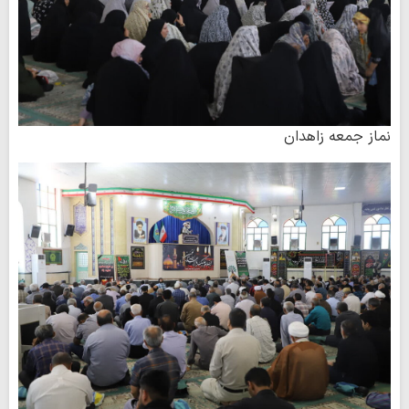
نماز جمعه زاهدان