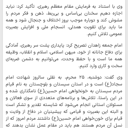
وی با استناد به فرمایش مقام معظم رهبری، تأکید کرد: نباید
اجازه دهیم سخنان بی‌اساس و بی‌ربط، ذهن و فکر مردم را
مشوش کند و دوباره موجب بروز اختلاف و جنجال شود و همه
ما باید برای تقویت همدلی، انسجام ملی و افزایش بصیرت
عمومی تلاش کنیم.
امام جمعه زاهدان تصریح کرد: پایداری پشت سر رهبری، آمادگی
برای دفاع جانانه از خود، میهن اسلامی، اسلام و انقلاب، وظیفه
همه ما است و با حفظ وحدت، می‌توانیم به دشمن ضربه‌ای
سخت و کاری وارد کنیم.
وی گفت: دوشنبه، ۲۵ محرم، به نقلی سالروز شهادت امام
سجاد(ع) است و در استان سیستان و بلوچستان به نام قیام
مردم سیستان به خونخواهی امام حسین(ع) نامگذاری شده و
در این راستا، تلاش‌ها و برنامه‌های متعددی از سوی فعالان و
مسئولان استانی انجام می‌شود که شایسته تقدیر و تشکر است
و البته این بصیرت و قیامی که پیشینیان در دفاع از ولایت و
قیام برای خون‌خواهی امام حسین(ع) داشتند مردم امروز که از
نسل آن مردم هستند هم باید در مقام عمل نشان بدهند که