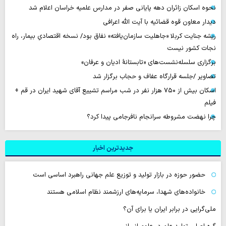
نحوه اسکان زائران دهه پایانی صفر در مدارس علمیه خراسان اعلام شد
دیدار معاون قوه قضائیه با آیت الله اعرافی
ریشه جنایت کربلا «جاهلیت سازمان‌یافته» نفاق بود/ نسخه اقتصادیِ بیمار، راه
نجات کشور نیست
برگزاری سلسله‌نشست‌های «تابستانهٔ ادیان و عرفان»
تصاویر /جلسه قرارگاه عفاف و حجاب برگزار شد
اسکان بیش از ۷۵۰ هزار نفر در شب مراسم تشییع آقای شهید ایران در قم +
فیلم
چرا نهضت مشروطه سرانجام نافرجامی پیدا کرد؟
جدیدترین اخبار
حضور حوزه در بازار تولید و توزیع علم جهانی راهبرد اساسی است
خانواده‌های شهدا، سرمایه‌های ارزشمند نظام اسلامی هستند
ملی‌گرایی در برابر ایران یا برای آن؟