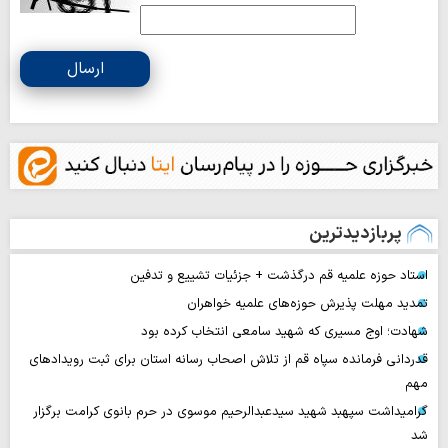
ارسال
پربازدیدترین
استاد حوزه علمیه قم درگذشت + جزئیات تشییع و تدفین
تمدید مهلت پذیرش حوزه‌های علمیه خواهران
شهادت؛ اوج مسیری که شهید سامعی انتخاب کرده بود
قدردانی فرمانده سپاه قم از تلاش اصحاب رسانه استان برای ثبت رویدادهای
مهم
گرامیداشت سپهبد شهید سیدعبدالرحیم موسوی در حرم بانوی کرامت برگزار
شد