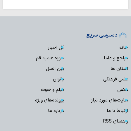
دسترسی سریع
خانه
کل اخبار
مراجع و علما
حوزه علمیه قم
استان ها
بین الملل
علمی فرهنگی
بانوان
عکس
فیلم و صوت
سایت‌های مورد نیاز
پرونده‌های ویژه
ارتباط با ما
درباره ما
راهنمای RSS