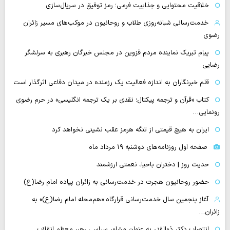
خلاقیت محتوایی و جذابیت فرمی؛ رمز توفیق در سریال‌سازی
خدمت‌رسانی شبانه‌روزی طلاب و روحانیون در موکب‌های مسیر زائران
رضوی
پیام تبریک نماینده مردم قزوین در مجلس خبرگان رهبری به سرلشگر
رضایی
قلم خبرنگاران به اندازه فعالیت یک رزمنده در میدان دفاعی اثرگذار است
کتاب «قرآن و ترجمه پیکتال؛ نقدی بر یک ترجمه انگلیسی» در حرم رضوی
رونمایی…
ایران به هیچ قیمتی از تنگه هرمز عقب نشینی نخواهد کرد
صفحه اول روزنامه‌های دوشنبه ۱۹ مرداد ماه
حدیث روز | دختران باحیا، نعمتی ارزشمند
حضور روحانیون هجرت در خدمت‌رسانی به زائران پیاده امام رضا(ع)
آغاز پنجمین سال خدمت‌رسانی قرارگاه «هم‌محله امام رضا(ع)» به
زائران…
انتصاب دکتر ذوالقدر به عنوان مشاور سیاسی رهبر معظم انقلاب