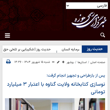
حدیث روز
وز | بهترین سرمایه انسان
حدیث روز | شکیبایی بر تلخی حق
حد
شنبه ۱۵ شهریور ۱۴۰۴ - ۱۴:۳۶
صفحه اصلی
استان‌ها
بوشهر
پس از بازطراحی و تجهیز انجام گرفت؛
نوسازی کتابخانه ولایت گناوه با اعتبار ۳ میلیارد
تومانی