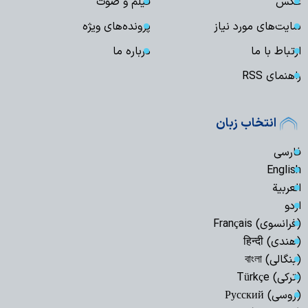
عکس
فیلم و صوت
سایت‌های مورد نیاز
پرونده‌های ویژه
ارتباط با ما
درباره ما
راهنمای RSS
انتخاب زبان
فارسی
English
العربیة
اردو
(فرانسوی) Français
(هندی) हिन्दी
(بنگالی) বাংলা
(ترکی) Türkçe
(روسی) Русский