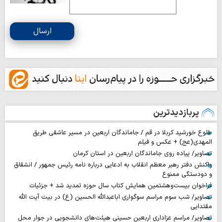
ارسال
پربازدیدترین
طلوع خورشید کربلا در قم / جاماندگان اربعین در مسیر عاشقی طریق
المهدی(عج) + عکس و فیلم
تصاویر/ پیاده روی جاماندگان اربعین در استان کرمان
واکنش دفتر رهبر معظم انقلاب به ادعایی درباره نامه رئیس جمهور / انشقاق
و دودستگی ممنوع
فراخوان بیست‌وهشتمین همایش کتاب سال حوزه تمدید شد + جزئیات
تصاویر/ شب سوم مراسم سوگواری اباعبدالله الحسین (ع) در بیت آیت الله
مقتدایی
تصاویر/ مراسم عزاداری اربعین حسینی هیئت‌های دانشجویی در جوار محل