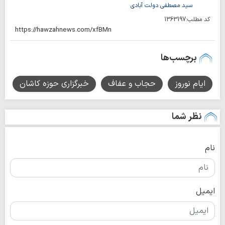
سید مصطفی دولت آبادی
کد مطلب:
1363197
برچسب‌ها
ایام نوروز
حجاب و عفاف
خبرگزاری حوزه کاشان
نظر شما
نام
ایمیل