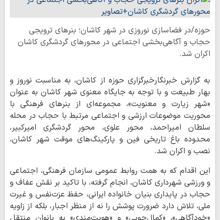
حوزه/در فضاسازی نوروزی در شهر کاشان؛ بنرهای ترویجی
حجاب و آگاهی‌بخشی اجتماعی در محورهای گردشگری کاشان
اکران شد.
به گزارش خبرنگارخبرگزاری حوزه از کاشان، به مناسبت نوروز و
بهار طبیعت و با توجه به جایگاه معنوی شهر کاشان به عنوان
«شهر زیارت و معنویت»، مجموعه‌ای از بنرهای فرهنگی با
محوریت موضوعات ارزشی و اجتماعی مرتبط با حجاب در محله
سلطان‌ امیراحمد، محور علوی، محور گردشگری امیرکبیر،
محدوده باغ تاریخی فین و پارکینگ‌های موقت شهر کاشان،
نصب و اکران شد.
این اقدام که به همت روابط‌ عمومی سازمان فرهنگی، اجتماعی
و ورزشی شهرداری کاشان، انجام گرفته، با تاکید بر نقش عفاف و
حجاب در پایداری بنیان خانواده ایرانی، حفظ عزت‌نفس و غیرت
ملی، تلاش دارد ضرورت پوشش را نه از منظر اجبار، بلکه از زاویه
«خودآگاهی»، «کمال‌جویی» و «هویت‌مندی» به بانوان منتقل