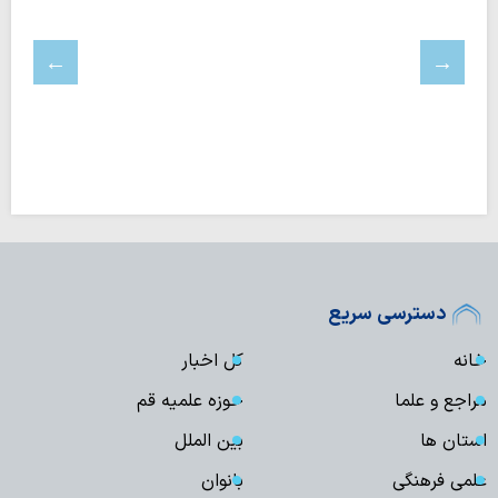
دسترسی سریع
خانه
کل اخبار
مراجع و علما
حوزه علمیه قم
استان ها
بین الملل
علمی فرهنگی
بانوان