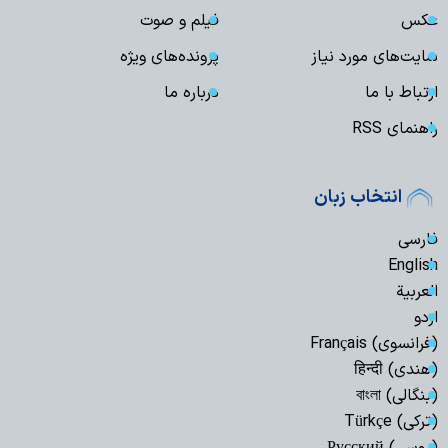
عکس
فیلم و صوت
سایت‌های مورد نیاز
پرونده‌های ویژه
ارتباط با ما
درباره ما
راهنمای RSS
انتخاب زبان
فارسی
English
العربیة
اردو
(فرانسوی) Français
(هندی) हिन्दी
(بنگالی) বাংলা
(ترکی) Türkçe