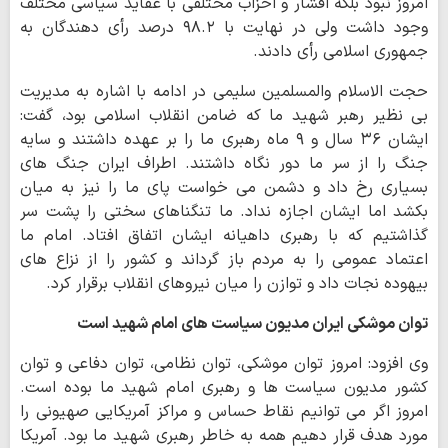
امروز نبود بلکه اقشار و احزاب مختلفی با عقاید سیاسی مختلف
وجود داشت ولی در نهایت با ۹۸.۲ درصد رأی دهندگان به
جمهوری اسلامی رأی دادند.
حجت الاسلام والمسلمین سلیمی در ادامه با اشاره به مدیریت
بی نظیر رهبر شهید ما که ضامن انقلاب اسلامی بود، گفت:
ایشان ۳۶ سال و ۹ ماه رهبری ما را بر عهده داشتند و سایه
جنگ را از سر ما دور نگاه داشتند. اطراف ایران جنگ های
بسیاری رخ داد و دشمن می خواست پای ما را نیز به میان
بکشد اما ایشان اجازه نداد. ما تنگناهای سختی را پشت سر
گذاشتیم که با رهبری داهیانه ایشان اتفاق افتاد. امام ما
اعتماد عمومی را به مردم باز گرداند و کشور را از نزاع های
بیهوده نجات داد و توازن را میان نیروهای انقلاب برقرار کرد.
توان موشکی ایران مدیون سیاست های امام شهید است
وی افزود: امروز توان موشکی، توان نظامی، توان دفاعی و توان
کشور مدیون سیاست ها و رهبری امام شهید ما بوده است.
امروز اگر می توانیم نقاط حساس و مراکز آمریکایی صهیونی را
مورد هدف قرار دهیم همه به خاطر رهبری شهید ما بود. آمریکا