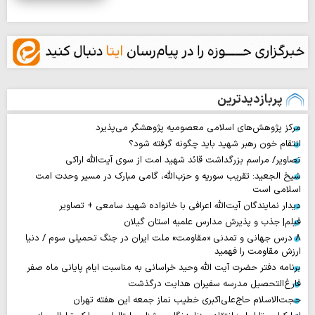
پربازدیدترین
مرکز پژوهش‌های اسلامی معصومیه پژوهشگر می‌پذیرد
انتقام خون رهبر شهید باید چگونه گرفته شود؟
تصاویر/ مراسم بزرگداشت قائد شهید امت از سوی آیت‌الله اراکی
شیخ الجعید: تقریب سوریه و حزب‌الله، گامی مبارک در مسیر وحدت امت
اسلامی است
دیدار نمایندگان آیت‌الله اعرافی با خانواده شهید سامعی + تصاویر
فیلم| جذب و پذیرش مدارس علمیه استان گیلان
۸ درس جهانی و تمدنی «مقاومت» ملت ایران در جنگ تحمیلی سوم / دنیا
ارزش مقاومت را فهمید
برنامه دفتر حضرت آیت الله وحید خراسانی به مناسبت ایام پایانی ماه صفر
فارغ‌التحصیل مدرسه سفیران هدایت درگذشت
حجت‌الاسلام حاج‌علی‌اکبری خطیب نماز جمعه این هفته تهران