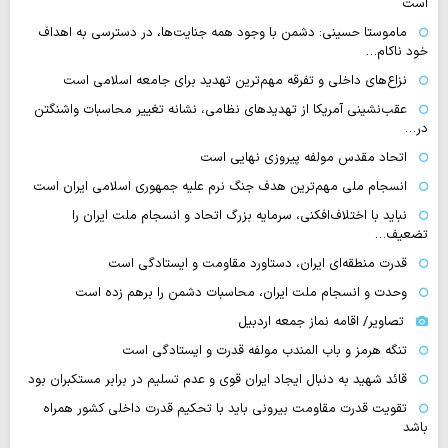
است
ماموستا حسینی: دشمن با وجود همه جنایت‌ها، در دسترسی به اهداف
خود ناکام…
نزاع‌های داخلی و تفرقه مهم‌ترین تهدید برای جامعه اسلامی است
عقب‌نشینی آمریکا از تهدیدهای نظامی، نشانه تغییر محاسبات واشنگتن
در…
اتحاد مقدس مولفه پیروزی نهایی است
انسجام ملی مهم‌ترین هدف جنگ نرم علیه جمهوری اسلامی ایران است
نباید با اختلاف‌افکنی، سرمایه بزرگ اتحاد و انسجام ملت ایران را
تضعیف…
قدرت منطقه‌ای ایران، دستاورد مقاومت و ایستادگی است
وحدت و انسجام ملت ایران، محاسبات دشمن را برهم زده است
تصاویر/ اقامه نماز جمعه اردبیل
تنگه‌ هرمز و باب المندب مولفه قدرت و ایستادگی است
قائد شهید به دنبال ایجاد ایران قوی و عدم تسلیم در برابر مستکبران بود
تقویت قدرت مقاومت بیرونی باید با تحکیم قدرت داخلی کشور همراه
باشد