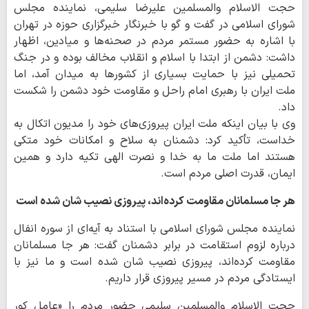
حجت الاسلام والمسلمین علیرضا سلیمی، نماینده مجلس
شورای اسلامی در گفت و گو با خبرنگار خبرگزاری حوزه در تهران
با اشاره به حضور مستمر مردم در صحنه‌ها و میادین، اظهار
داشت: دشمن از ابتدا با اسلام و انقلاب مخالف بوده و در جنگ
تحمیلی نیز با حمایت بسیاری از کشورها به میدان آمد، اما
ملت ایران با رهبری امام راحل و مقاومت خود دشمن را شکست
داد.
وی با بیان اینکه ملت ایران پیروزی‌های خود را مدیون اتکال به
خداست، تأکید کرد: دشمنان به سلاح و امکانات خود متکی
هستند اما ملت ما به خدا و نصرت الهی تکیه دارد و همین
ایمان، قدرت اصلی مردم است.
هر جا مسلمانان مقاومت کرده‌اند، پیروزی نصیب شان شده است
نماینده مجلس شورای اسلامی با استناد به آیه‌ای از سوره انفال
درباره لزوم استقامت در برابر دشمنان گفت: هر جا مسلمانان
مقاومت کرده‌اند، پیروزی نصیب شان شده است و ما نیز با
ایستادگی مردم در مسیر پیروزی قرار داریم.
حجت الاسلام والمسلمین سلیمی حضور مردم را «عامل کور