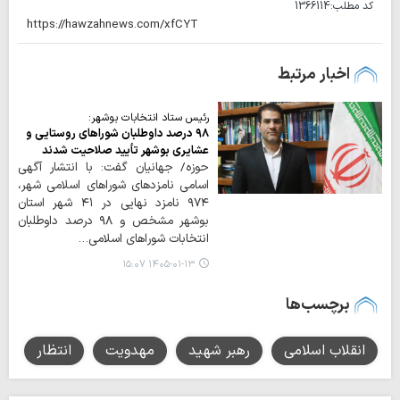
کد مطلب:
1366114
اخبار مرتبط
رئیس ستاد انتخابات بوشهر:
۹۸ درصد داوطلبان شوراهای روستایی و
عشایری بوشهر تأیید صلاحیت شدند
حوزه/ جهانیان گفت: با انتشار آگهی
اسامی نامزدهای شوراهای اسلامی شهر،
۹۷۴ نامزد نهایی در ۴۱ شهر استان
بوشهر مشخص و ۹۸ درصد داوطلبان
انتخابات شوراهای اسلامی…
۱۴۰۵-۰۱-۱۳ ۱۵:۰۷
برچسب‌ها
انقلاب اسلامی
رهبر شهید
مهدویت
انتظار