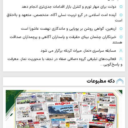
دولت برای مهار تورم و کنترل بازار اقدامات جدی‌تری انجام دهد
آینده امت اسلامی در گرو تربیت نسلی آگاه، متخصص، متعهد و بااخلاق
است
اربعین، گواهی روشن بر پویایی و ماندگاری نهضت عاشورا است
خبرنگاران چشمان بینای حقیقت و پاسداران آگاهی و پرچمداران صداقت
هستند
مسابقه سراسری «نماز، میراث کربلا» برگزار می شود
فعالیت‌های تبلیغی گروه «صافی صفا» در نجف با محوریت نماز، معرفت
و پاسخ‌گویی…
دکه مطبوعات