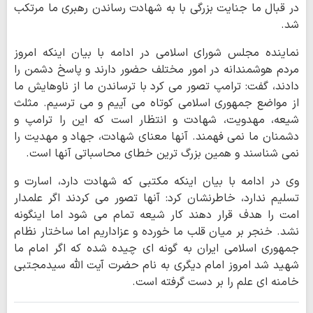
در قبال ما جنایت بزرگی با به شهادت رساندن رهبری ما مرتکب
شد.
نماینده مجلس شورای اسلامی در ادامه با بیان اینکه امروز
مردم هوشمندانه در امور مختلف حضور دارند و پاسخ دشمن را
دادند، گفت: ترامپ تصور می کرد با ترساندن ما از ناوهایش ما
از مواضع جمهوری اسلامی کوتاه می آییم و می ترسیم. مثلث
شیعه، مهدویت، شهادت و انتظار است که این را ترامپ و
دشمنان ما نمی فهمند. آنها معنای شهادت، جهاد و مهدیت را
نمی شناسند و همین بزرگ ترین خطای محاسباتی آنها است.
وی در ادامه با بیان اینکه مکتبی که شهادت دارد، اسارت و
تسلیم ندارد، خاطرنشان کرد: آنها تصور می کردند اگر علمدار
امت را هدف قرار دهند کار شیعه تمام می شود اما اینگونه
نشد. خنجر بر میان قلب ما خورده و عزاداریم اما ساختار نظام
جمهوری اسلامی ایران به گونه ای چیده شده که اگر امام ما
شهید شد امروز امام دیگری به نام حضرت آیت الله سیدمجتبی
خامنه ای علم را بر دست گرفته است.