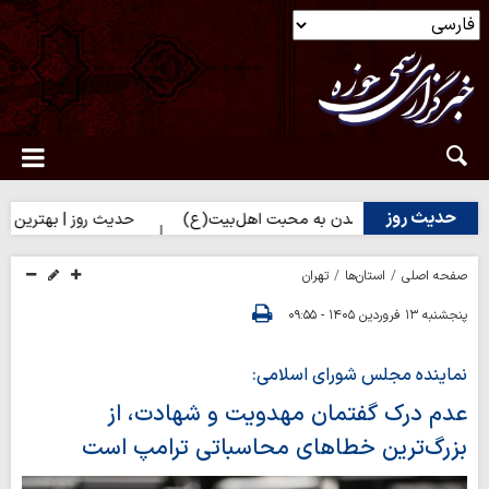
حدیث روز
ز | راه نزدیک شدن به محبت اهل‌بیت(ع)
حدیث روز | بهترین سرمایه 
صفحه اصلی
استان‌ها
تهران
پنجشنبه ۱۳ فروردین ۱۴۰۵ - ۰۹:۵۵
نماینده مجلس شورای اسلامی:
عدم درک گفتمان مهدویت و شهادت، از
بزرگ‌ترین خطاهای محاسباتی ترامپ است