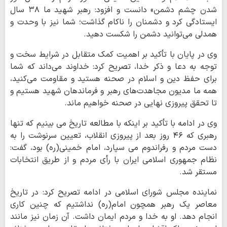
شدن چشم دشمن» دانست و افزود: رهبر شهید ما ۳۸ سال
ایستادگی کرد و دشمنان را ناکام گذاشت؛ شما نیز با وحدت و
همدلی می‌توانید دشمن را شکست دهید.
وی در پایان با تأکید بر اهمیت کمک متقابل در شرایط سخت و
توجه به دعا و ذکر خدا، تصریح کرد: خداوند می‌داند که شما
برای حفظ دین و اسلام در صحنه هستید و مقاومت می‌کنید،
همه ما مدیون مجاهدت‌های رهبر و فرماندهان شهید هستیم و
تا تحقق پیروزی نهایی در صحنه خواهیم ماند.
وی در ادامه با تأکید بر اینکه با مطالعه تاریخ می بینیم که تنها
رهبری که ۴۶ روز بعد از پیروزی انقلاب، تعیین سرنوشت را به
دست مردم و رفراندوم می سپارد، امام خمینی(ره) بود، گفت:
نظام جمهوری اسلامی ایران با رأی مردم و از طریق انتخابات
مستقر شد.
نماینده مجلس شورای اسلامی در ادامه تصریح کرد: در تاریخ
معاصر یک رهبر همچون امام(ره) نداشتیم که چنین کاری
انجام دهد. او به خدا و مردم ایمان داشت. آن زمان نیز مانند