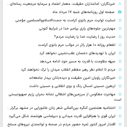
خبرنگاران؛ امانتداران حقیقت، معمار اعتماد و سرمایه مرجعیت رسانه‌ای…
صفحه اول روزنامه‌های شنبه ۱۷ مرداد ماه
تسلیت تولیت حرم بانوی کرامت به حجت‌الاسلام‌والمسلمین مؤمنی
مهم‌ترین جلوه‌های یاری پیامبر خدا در شرایط کنونی
حدیث روز | رضایت خدا یا رضایت مردم؟
اطعام روزانه ۱۰ هزار زائر در موکب حرم بانوی کرامت
ایران با تهدیدهای دشمنان عقب‌نشینی نخواهد کرد
جبهه مقاومت با قدرت به مسیر خود ادامه می‌دهد
مردم تا اعلام نظر رهبر معظم انقلاب میدان را ترک نخواهند کرد
خبرنگاران راویان امین حقیقت و دیده‌بانان بیدار جامعه‌اند
اربعین حسینی امسال رنگ و بوی انقلابی و حسینی داشت
مهاجرت معکوس از سرزمین‌های اشغالی نشانه بحران رژیم صهیونیستی
است
اختتامیه هشتمین کنگره بین‌المللی شعر زنان عاشورایی در مشهد برگزار…
ایران قوی با هم‌افزایی قدرت میدانی و دیپلماسی هوشمند شکل می‌گیرد
اقتدار امروز کشور ثمره حضور مردم در صحنه و توانمندی نیروهای مسلح