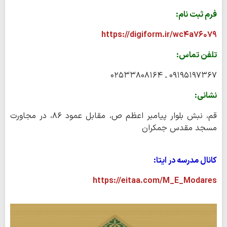
فرم ثبت نام:
https://digiform.ir/wc۴a۷۶۰۷۹
تلفن تماس:
۰۹۱۹۵۱۹۷۳۶۷ ـ ۰۲۵۳۳۸۰۸۱۶۴
نشانی:
قم، نبش بلوار پیامبر اعظم ص، مقابل عمود ۸۶، در مجاورت
مسجد مقدس جمکران
کانال مدرسه در ایتا:
https://eitaa.com/M_E_Modares