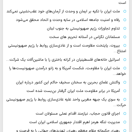
است
ملت ایران با تکیه بر ایمان و وحدت از آرمان‌های خود عقب‌نشینی نمی‌کند
رفاه و امنیت جامعه اسلامی در سایه وحدت و اتحاد محقق می‌شود
تداوم تجاوزات رژیم صهیونیستی به جنوب لبنان
مسلمانان تگزاس در آستانه تحریم های سخت
بیروت، پایتخت مقاومت است و از عادی‌سازی روابط با رژیم صهیونیستی
امتناع…
اسرائیل خانه‌های فلسطینیان در کرانه باختری را با ماشین‌آلات یک شرکت…
ملت ایران با مقاومت، شکست آمریکا و به زانو درآمدن صهیونیست‌ها را
خواهد…
واکنش علمای بحرین به سخنان سخیف حاکم این کشور درباره ایران
آمریکا در برابر مقاومت ملت ایران گرفتار بن‌بست شده است
به سوی یک جبهه مغربی واحد علیه عادی‌سازی روابط با رژیم صهیونیستی
حرکت…
اجرای قانون حجاب، نیازمند اقدام عملی مسئولان است
مدیریت تنگه هرمز اهرم اقتدار جمهوری اسلامی ایران است
رهبری حکیمانه مقام معظم رهبری، تهدیدهای جهانی را به فرصت و