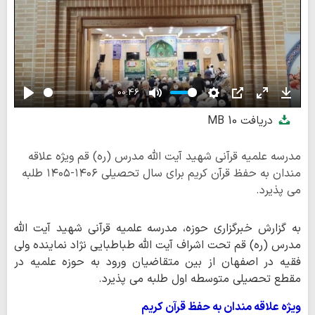
00:46
Play
Mute
Settings
PIP
Enter
Down
دریافت
10 MB
fullscreen
مدرسه علمیه قرآنی شهید آیت الله مدرس (ره) قم ویژه علاقه
مندان به حفظ قرآن کریم برای سال تحصیلی ۱۴۰۶-۱۴۰۵ طلبه
می پذیرد.
به گزارش خبرگزاری حوزه، مدرسه علمیه قرآنی شهید آیت الله
مدرس (ره) قم تحت اشراف آیت الله طباطبایی نژاد نماینده ولی
فقیه در اصفهان از بین متقاضیان ورود به حوزه علمیه در
مقطع تحصیلی متوسطه اول طلبه می پذیرد.
ویژه علاقه مندان به حفظ قرآن کریم