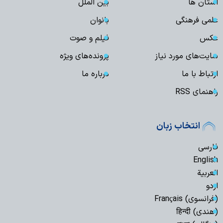
استان ها
بین الملل
علمی فرهنگی
بانوان
عکس
فیلم و صوت
سایت‌های مورد نیاز
پرونده‌های ویژه
ارتباط با ما
درباره ما
راهنمای RSS
انتخاب زبان
فارسی
English
العربیة
اردو
(فرانسوی) Français
(هندی) हिन्दी